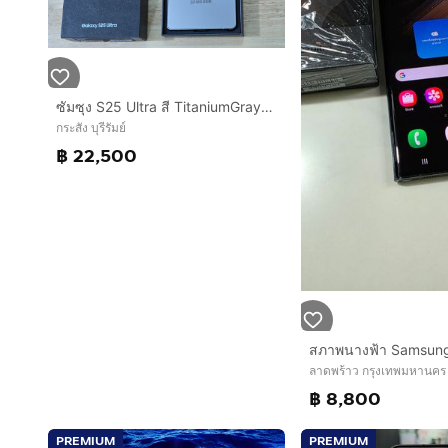
ซัมซุง S25 Ultra สี TitaniumGray เครื่องศูนย์ สภาพเหมือนใหม่ ใช้งานปกติทุกอย่าง สวย ใส ไร้รอยตก
กระสัง บุรีรัมย์
฿ 22,500
ลาดพร้าว กรุงเทพมหานคร
฿ 8,800
PREMIUM
PREMIUM