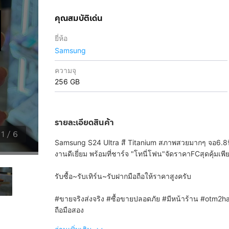
คุณสมบัติเด่น
ยี่ห้อ
Samsung
ความจุ
256 GB
รายละเอียดสินค้า
1
/
6
Samsung S24 Ultra สี Titanium สภาพสวยมากๆ จอ6.8นิ
งานดีเยี่ยม พร้อมที่ชาร์จ "โทนี่โฟน"จัดราคาFCสุดคุ้มเพีย
รับซื้อ~รับเทิร์น~รับฝากมือถือให้ราคาสูงครับ
#ขายจริงส่งจริง #ซื้อขายปลอดภัย #มีหน้าร้าน #otm2ha
ถือมือสอง