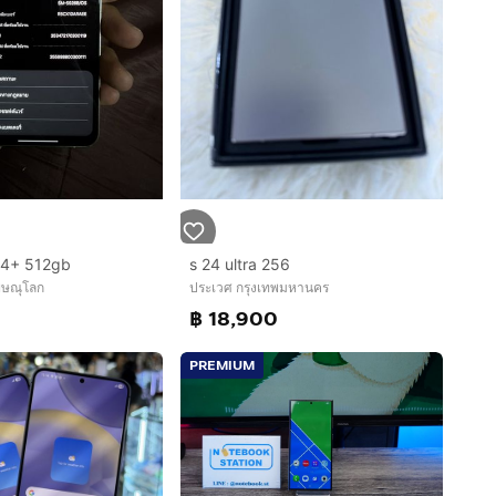
4+ 512gb
s 24 ultra 256
พิษณุโลก
ประเวศ กรุงเทพมหานคร
0
฿ 18,900
PREMIUM