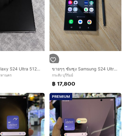
Samsung Galaxy S24 Ultra 512GB Titanium Blue สภาพสวย เครื่องศูนย์ไทย
ขายๆๆ ซัมซุง Samsung S24 Ultra (สีดำ) Titanium Black เครื่องศูนย์
พมหานคร
กระสัง บุรีรัมย์
฿ 17,800
PREMIUM