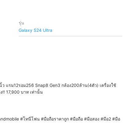
รุ่น
Galaxy S24 Ultra
้ว แรม12รอม256 Snap8 Gen3 กล้อง200ล้าน(4ตัว) เครื่องใช้
ง!! 17,900 บาท เท่านั้น
ndmobile #โทนี่โฟน #มือถือราคาถูก #มือถือ #มือสอง #มือ2 #มือ