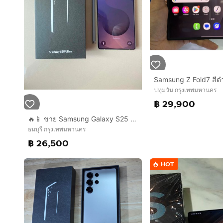
ปทุมวัน กรุงเทพมหานคร
฿ 29,900
🔥📱 ขาย Samsung Galaxy S25 Ultra 12GB 256GB เครื่องศูนย์ไทย สภาพใหม่
ธนบุรี กรุงเทพมหานคร
฿ 26,500
HOT