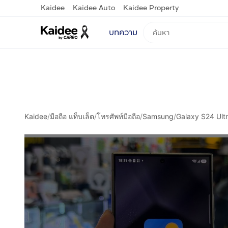
Kaidee
Kaidee Auto
Kaidee Property
บทความ
Kaidee
/
มือถือ แท็บเล็ต
/
โทรศัพท์มือถือ
/
Samsung
/
Galaxy S24 Ult