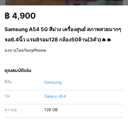
฿
4,900
Samsung A54 5G สีม่วง เครื่องศูนย์ สภาพสวยมากๆ
จอ6.4นิ้ว แรม8รอม128 กล้อง50ล้าน(3ตัว)🔥🔥
ลงขายโดย
TonyPhone
คุณสมบัติเด่น
ยี่ห้อ
Samsung
รุ่น
Galaxy A54
ความจุ
128 GB