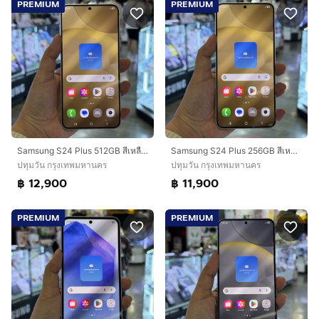
PREMIUM
PREMIUM
Samsung S24 Plus 512GB สีเหลือง(Amber Yellow) เครื่องศูนย์ สภาพสวยมากๆ จอ6.7นิ้ว แรม12รอม512 กล้อง50ล้าน(3ตัว)🔥🔥
Samsung S24 Plus 256GB สีเหลือง(Amber Yellow) เครื่องศูนย์ สภาพสวยมากๆ จอ6.7นิ้ว แรม12รอม256 กล้อง50ล้าน(3ตัว)🔥🔥
ปทุมวัน กรุงเทพมหานคร
ปทุมวัน กรุงเทพมหานคร
฿ 12,900
฿ 11,900
PREMIUM
PREMIUM