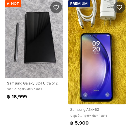
HOT
PREMIUM
Samsung Galaxy S24 Ultra 512GB Titanium Blue สภาพสวย เครื่องศูนย์ไทย
วัฒนา กรุงเทพมหานคร
฿ 18,999
Samsung A54-5G
ปทุมวัน กรุงเทพมหานคร
฿ 5,900