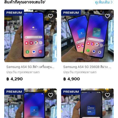
สินค้าที่คุณอาจจะสนใจ'
ดูเพิ่มเติม
PREMIUM
PREMIUM
Samsung A54 5G สีดำ เครื่องศูนย์ สภาพสวยมากๆ จอ6.4นิ้ว แรม8รอม128 กล้อง50ล้าน(3ตัว)🔥🔥
Samsung A54 5G 256GB สีม่วง เครื่องศูนย์ สภาพสวยมาก จอ6.4นิ้ว แรม8รอม256 กล้อง50ล้าน(3ตัว)🔥🔥
ปทุมวัน กรุงเทพมหานคร
ปทุมวัน กรุงเทพมหานคร
฿ 4,290
฿ 4,900
PREMIUM
PREMIUM