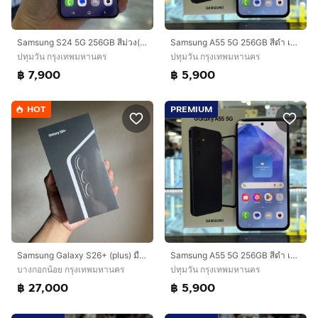
Samsung S24 5G 256GB สีม่วง(Cobalt Violet) เครื่องศูนย์ จอมีรอยขนแมว จอ6.2นิ้ว แรม8รอม256 กล้อง50ล้าน(3ตัว)🔥🔥
Samsung A55 5G 256GB สีดำ เครื่องศูนย์ สภาพสวย จอ6.6นิ้ว แรม12รอม256 กล้อง50ล้าน(3ตัว) ครบยกกล่อง🔥🔥
ปทุมวัน กรุงเทพมหานคร
ปทุมวัน กรุงเทพมหานคร
฿ 7,900
฿ 5,900
HOT
PREMIUM
Samsung Galaxy S26+ (plus) มือ 1 เครื่องเปล่า ยังไม่แกะ
Samsung A55 5G 256GB สีดำ เครื่องศูนย์ สภาพสวยมาก จอ6.6นิ้ว แรม12รอม256 กล้อง50ล้าน(3ตัว) ครบยกกล่อง❤️❤️
บางกอกน้อย กรุงเทพมหานคร
ปทุมวัน กรุงเทพมหานคร
฿ 27,000
฿ 5,900