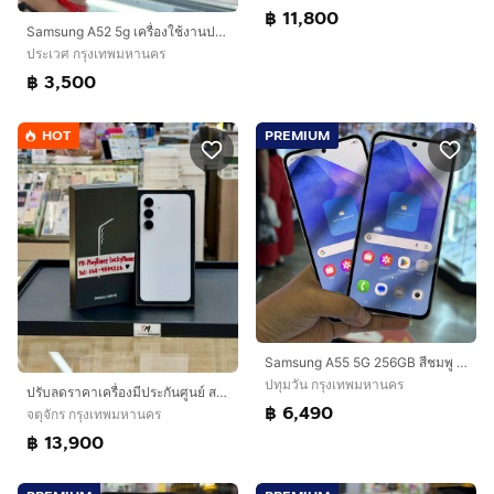
฿ 11,800
Samsung A52 5g เครื่องใช้งานปกติทุกอย่าง
ประเวศ กรุงเทพมหานคร
฿ 3,500
HOT
PREMIUM
Samsung A55 5G 256GB สีชมพู เครื่องศูนย์ สภาพสวยมากๆ จอ6.6นิ้ว แรม12รอม256 กล้อง50ล้าน(3ตัว)🔥🔥
ปทุมวัน กรุงเทพมหานคร
ปรับลดราคาเครื่องมีประกันศูนย์ สภาพสวยมากSamsung S25FE Ram8 Rom 128GB สีขาว
฿ 6,490
จตุจักร กรุงเทพมหานคร
฿ 13,900