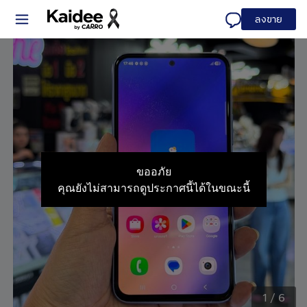
ลงขาย
ขออภัย
คุณยังไม่สามารถดูประกาศนี้ได้ในขณะนี้
1
/
6