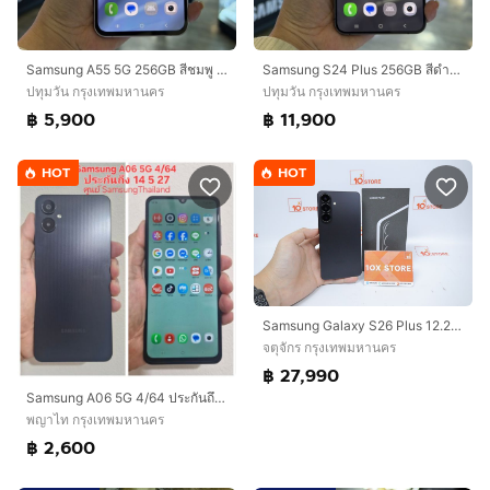
Samsung A55 5G 256GB สีชมพู เครื่องศูนย์ สภาพสวย จอ6.6นิ้ว แรม12รอม256 กล้อง50ล้าน(3ตัว)🔥🔥
Samsung S24 Plus 256GB สีดำ(Onyx Black) เครื่องศูนย์ สภาพสวยมากๆ จอ6.7นิ้ว แรม12รอม256 กล้อง50ล้าน(3ตัว)🔥🔥
ปทุมวัน กรุงเทพมหานคร
ปทุมวัน กรุงเทพมหานคร
฿ 5,900
฿ 11,900
HOT
HOT
Samsung Galaxy S26 Plus 12.256GB
จตุจักร กรุงเทพมหานคร
฿ 27,990
Samsung A06 5G 4/64 ประกันถึง 14 5 27
พญาไท กรุงเทพมหานคร
฿ 2,600