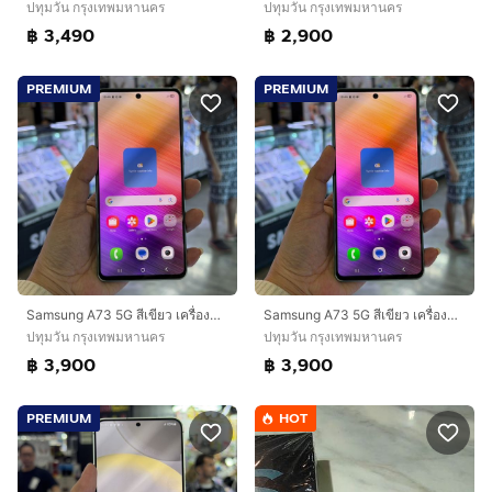
ปทุมวัน กรุงเทพมหานคร
ปทุมวัน กรุงเทพมหานคร
฿ 3,490
฿ 2,900
PREMIUM
PREMIUM
Samsung A73 5G สีเขียว เครื่องศูนย์ สภาพสวย จอ6.7นิ้ว แรม8รอม128 Snap778G กล้อง108ล้าน(4ตัว)🔥🔥
Samsung A73 5G สีเขียว เครื่องศูนย์ สภาพสวย จอ6.7นิ้ว แรม8รอม128 Snap778G กล้อง108ล้าน(4ตัว)
ปทุมวัน กรุงเทพมหานคร
ปทุมวัน กรุงเทพมหานคร
฿ 3,900
฿ 3,900
PREMIUM
HOT