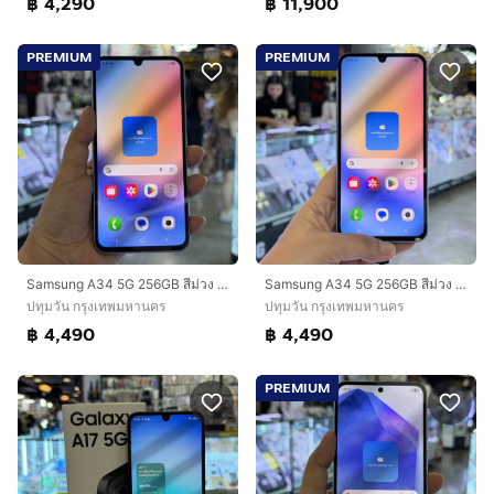
฿ 4,290
฿ 11,900
PREMIUM
PREMIUM
Samsung A34 5G 256GB สีม่วง เครื่องศูนย์ สภาพสวยมากๆ จอ6.6นิ้ว แรม8รอม256 Dimensity1080 กล้อง48ล้าน(3ตัว)🥰🥰
Samsung A34 5G 256GB สีม่วง เครื่องศูนย์ สภาพสวยมากๆ จอ6.6นิ้ว แรม8รอม256 Dimensity1080 กล้อง48ล้าน(3ตัว)🔥🔥
ปทุมวัน กรุงเทพมหานคร
ปทุมวัน กรุงเทพมหานคร
฿ 4,490
฿ 4,490
PREMIUM