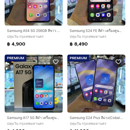
Samsung A54 5G 256GB สีขาว เครื่องศูนย์ สภาพสวยมาก จอ6.4นิ้ว แรม8รอม256 กล้อง50ล้าน(3ตัว)
Samsung S24 FE สีดำ เครื่องศูนย์ สภาพสวยมากๆ จอ6.7นิ้ว แรม8รอม128 กล้อง50ล้าน(3ตัว)🔥🔥
ปทุมวัน กรุงเทพมหานคร
ปทุมวัน กรุงเทพมหานคร
฿ 4,900
฿ 8,490
PREMIUM
PREMIUM
Samsung A17 5G สีดำ เครื่องศูนย์ สภาพสวย ขอบบอดี้มีรอย จอ6.7นิ้ว แรม8รอม128 กล้อง50ล้าน(3ตัว) ประกันศูนย์ยาวๆ🔥🔥
Samsung S24 Plus สีม่วง(Cobalt Violet) เครื่องศูนย์ สภาพสวยมากๆ จอ6.7นิ้ว แรม12รอม256 กล้อง50ล้าน(3ตัว)🔥🔥
ปทุมวัน กรุงเทพมหานคร
ปทุมวัน กรุงเทพมหานคร