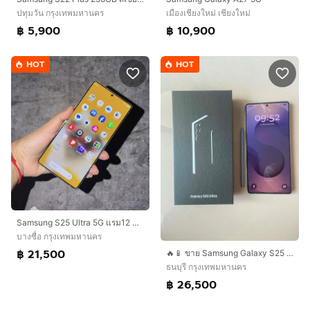
ปทุมวัน กรุงเทพมหานคร
เมืองเชียงใหม่ เชียงใหม่
฿ 5,900
฿ 10,900
HOT
HOT
Samsung S25 Ultra 5G แรม12 ความจำ256
บางซื่อ กรุงเทพมหานคร
฿ 21,500
🔥📱 ขาย Samsung Galaxy S25 Ultra 12GB 256GB เครื่องศูนย์ไทย สภาพใหม่
ธนบุรี กรุงเทพมหานคร
฿ 26,500