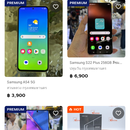
PREMIUM
PREMIUM
Samsung S22 Plus 256GB สีชมพู เครื่องศูนย์ สภาพสวยมากๆ จอ6.6นิ้ว แรม8รอม256 Snap8 Gen1 กล้อง50ล้าน(3ตัว)🔥🔥
ปทุมวัน กรุงเทพมหานคร
฿ 6,900
Samsung A54 5G
สวนหลวง กรุงเทพมหานคร
฿ 3,900
PREMIUM
HOT