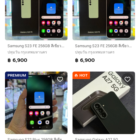
Samsung S23 FE 256GB สีเขียว เครื่องศูนย์ สภาพสวยมาก จอ6.4นิ้ว แรม8รอม256 กล้อง50ล้าน(3ตัว) ครบยกกล่อง🔥🔥
Samsung S23 FE 256GB สีเขียว เครื่องศูนย์ สภาพสวยมาก จอ6.4นิ้ว แรม8รอม256 กล้อง50ล้าน(3ตัว) ครบยกกล่อง🔥🔥
ปทุมวัน กรุงเทพมหานคร
ปทุมวัน กรุงเทพมหานคร
฿ 6,900
฿ 6,900
PREMIUM
HOT
Samsung S22 Plus 256GB สีเขียว เครื่องศูนย์ สภาพสวยมาก จอ6.6นิ้ว แรม8รอม256 Snap8 Gen1 กล้อง50ล้าน(3ตัว)🔥🔥
Samsung Galaxy A27 5G