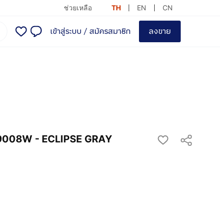
ช่วยเหลือ
TH
EN
CN
เข้าสู่ระบบ
/
สมัครสมาชิก
ลงขาย
9008W - ECLIPSE GRAY