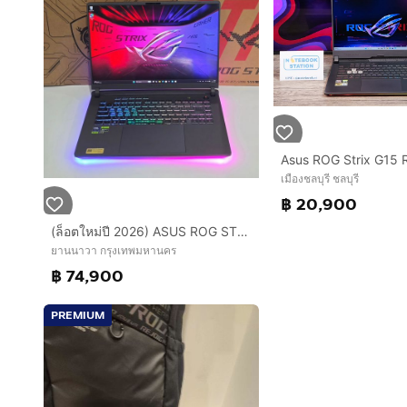
เมืองชลบุรี ชลบุรี
฿ 20,900
(ล็อตใหม่ปี 2026) ASUS ROG STRIX G16 G615LR-S5160W - VOLT GREEN
ยานนาวา กรุงเทพมหานคร
฿ 74,900
PREMIUM