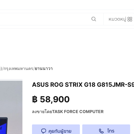
หมวดหมู่
)
/
กรุงเทพมหานคร
/
ยานนาวา
ASUS ROG STRIX G18 G815JMR-S
฿
58,900
ลงขายโดย
TASK FORCE COMPUTER
โทร
คุยกับผู้ขาย