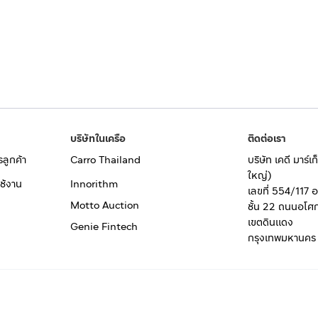
บริษัทในเครือ
ติดต่อเรา
รลูกค้า
Carro Thailand
บริษัท เคดี มาร์
ใหญ่)
ช้งาน
Innorithm
เลขที่ 554/117 
Motto Auction
ชั้น 22 ถนนอโศ
เขตดินแดง
Genie Fintech
กรุงเทพมหานคร