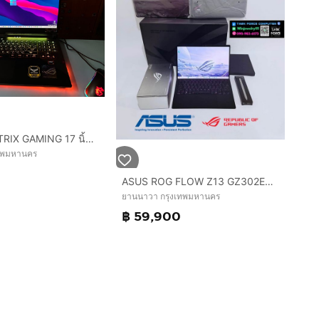
Asus ROG STRIX GAMING 17 นิ้ว Ryzen9 สภาพใหม่
เทพมหานคร
0
ASUS ROG FLOW Z13 GZ302EA-RU087WA OFF BLACK 2025
ยานนาวา กรุงเทพมหานคร
฿ 59,900