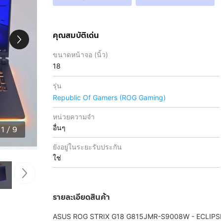
คุณสมบัติเด่น
ขนาดหน้าจอ (นิ้ว)
18
รุ่น
Republic Of Gamers (ROG Gaming)
หน่วยความจำ
อื่นๆ
1
/
9
ยังอยู่ในระยะรับประกัน
ใช่
รายละเอียดสินค้า
ASUS ROG STRIX G18 G815JMR-S9008W - ECLIPS