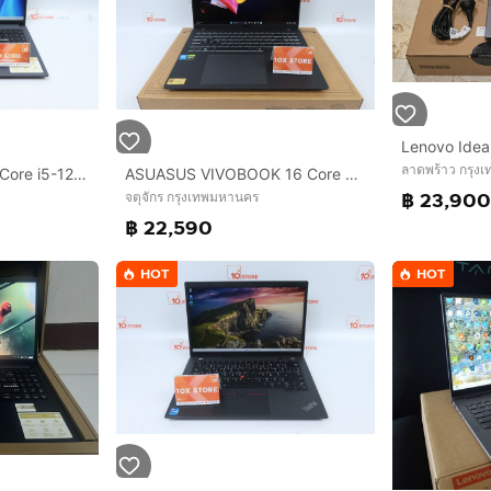
ลาดพร้าว กรุง
ASUS VIVOBOOK 15 Core i5-1235U RAM8-512GB
ASUASUS VIVOBOOK 16 Core 5 210H.RTX4050 RAM16.512GB
฿ 23,90
จตุจักร กรุงเทพมหานคร
฿ 22,590
HOT
HOT