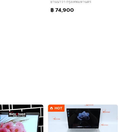
ยานนาวา กรุงเทพมหานคร
฿ 74,900
HOT