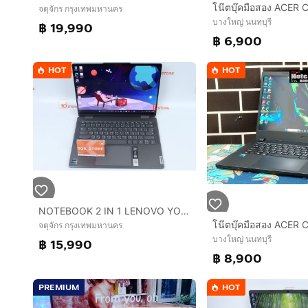
จตุจักร กรุงเทพมหานคร
บางใหญ่ นนทบุรี
฿ 19,990
฿ 6,900
HOT
HOT
NOTEBOOK 2 IN 1 LENOVO YOGA 7 14IRH8 Core i5-1340P Ram16.512GB Touch Screen
จตุจักร กรุงเทพมหานคร
บางใหญ่ นนทบุรี
฿ 15,990
฿ 8,900
PREMIUM
HOT