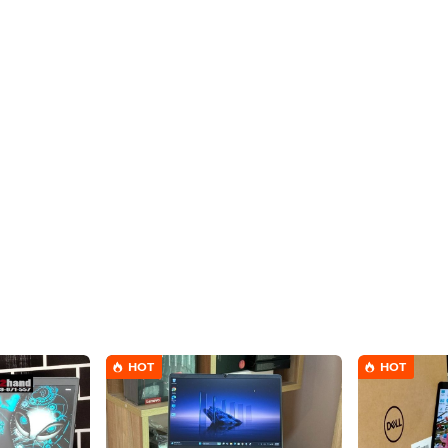
HOT
HOT