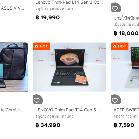
Lenovo ThinkPad L14 Gen 3 Core i7-1255U RAM24.1TB
NOTEBOOK (โน้ตบุ๊ค) ASUS VIVOBOOK GEN 13
จตุจักร กรุงเทพมหานคร
฿ 19,990
เมืองปทุมธานี 
฿ 18,000
HOT
HOT
LENOVO ThinkPad T14 Gen 5 Core Ultra 7 165U Ram32.1TB
Asus Vivobook S14 IntelCoreUltra5-225H Ram16 SSD512GB จอ14 FHD+ สเปคสูงจอสวย ทำงานเก่ง มีAIBoost มีคีย์บอร์ดไฟ บางเบาเหมาะแก่การพกพา ขายเพีย
จตุจักร กรุงเทพมหานคร
จตุจักร กรุงเท
฿ 34,990
฿ 7,590