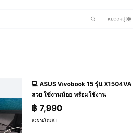
หมวดหมู่
💻 ASUS Vivobook 15 รุ่น X1504VA 1
สวย ใช้งานน้อย พร้อมใช้งาน
฿
7,990
ลงขายโดย
K I