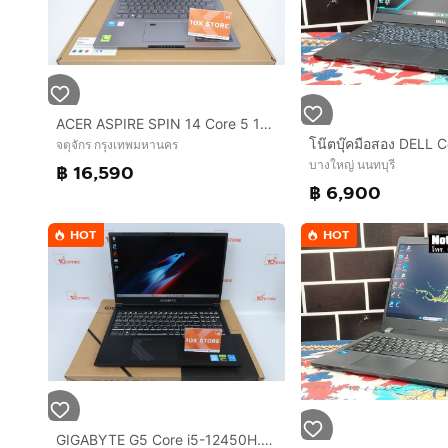
ACER ASPIRE SPIN 14 Core 5 120U RAM16.512GB
จตุจักร กรุงเทพมหานคร
บางใหญ่ นนทบุรี
฿ 16,590
฿ 6,900
HOT
HOT
GIGABYTE G5 Core i5-12450H.RTX4050 RAM16.512GB