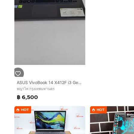
ASUS VivoBook 14 X412F i3 Gen8 RAM 8GB SSD 128GB + HDD 1TB MX230 จอ 14 FHD
พญาไท กรุงเทพมหานคร
฿ 6,500
HOT
HOT