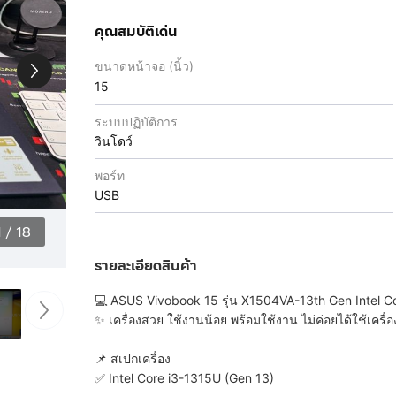
คุณสมบัติเด่น
ขนาดหน้าจอ (นิ้ว)
15
ระบบปฏิบัติการ
วินโดว์
พอร์ท
USB
1
/
18
รายละเอียดสินค้า
💻 ASUS Vivobook 15 รุ่น X1504VA-13th Gen Intel C
✨ เครื่องสวย ใช้งานน้อย พร้อมใช้งาน ไม่ค่อยได้ใช้เครื่
📌 สเปกเครื่อง
✅ Intel Core i3-1315U (Gen 13)