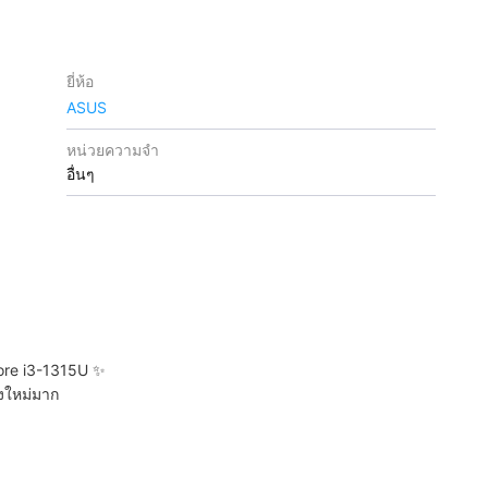
ยี่ห้อ
ASUS
หน่วยความจำ
อื่นๆ
ore i3-1315U ✨
องใหม่มาก