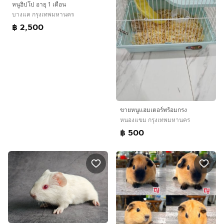
หนูฮิปโป อายุ 1 เดือน
บางแค กรุงเทพมหานคร
฿ 2,500
ขายหนูแฮมเตอร์พร้อมกรง
หนองแขม กรุงเทพมหานคร
฿ 500