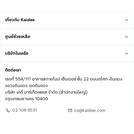
เกี่ยวกับ Kaidee
ศูนย์ช่วยเหลือ
บริษัทในเครือ
ติดต่อเรา
เลขที่ 554/117 อาคารสกายไนน์ เซ็นเตอร์ ชั้น 22 ถนนอโศก-ดินแดง
แขวงดินแดง เขตดินแดง
บริษัท เคดี มาร์เก็ตเพลส จำกัด (สำนักงานใหญ่)
กรุงเทพมหานคร 10400
02 108 8531
cs@kaidee.com
ติดตามเรา