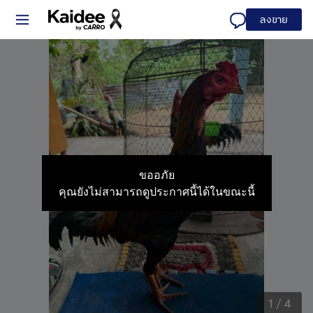
ลงขาย
ขออภัย
คุณยังไม่สามารถดูประกาศนี้ได้ในขณะนี้
1
/
4