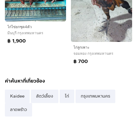
ไก่ไข่ยกชุด4ตัว
มีนบุรี กรุงเทพมหานคร
฿ 1,900
ไก่ลูกเพาะ
จอมทอง กรุงเทพมหานคร
฿ 700
คำค้นหาที่เกี่ยวข้อง
Kaidee
สัตว์เลี้ยง
ไก่
กรุงเทพมหานคร
ลาดพร้าว