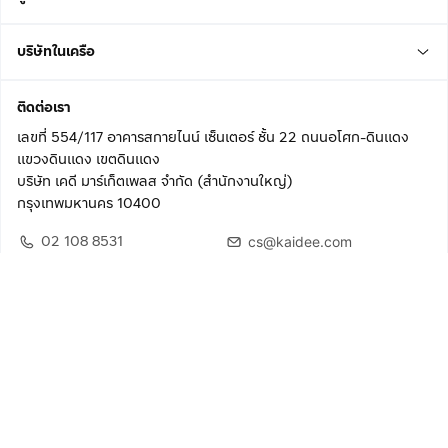
บริษัทในเครือ
ติดต่อเรา
เลขที่ 554/117 อาคารสกายไนน์ เซ็นเตอร์ ชั้น 22 ถนนอโศก-ดินแดง
แขวงดินแดง เขตดินแดง
บริษัท เคดี มาร์เก็ตเพลส จำกัด (สำนักงานใหญ่)
กรุงเทพมหานคร 10400
02 108 8531
cs@kaidee.com
ติดตามเรา
เพื่อประสบการณ์ใช้งานที่ดีขึ้น