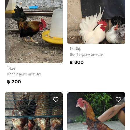
ไก่แจ้คู่
มีนบุรี กรุงเทพมหานคร
฿ 800
ไก่แจ้
หลักสี่ กรุงเทพมหานคร
฿ 200