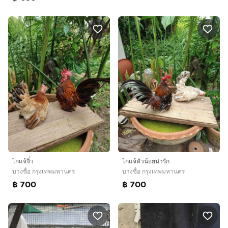
ไก่แจ้จิ๋ว
ไก่แจ้ตัวน้อยน่ารัก
บางซื่อ กรุงเทพมหานคร
บางซื่อ กรุงเทพมหานคร
฿ 700
฿ 700