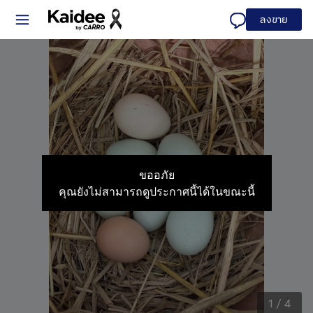
ลงขาย
ขออภัย
คุณยังไม่สามารถดูประกาศนี้ได้ในขณะนี้
1
/
4