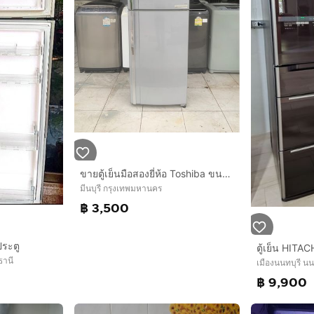
ขายตู้เย็นมือสองยี่ห้อ Toshiba ขนาด 10 คิวสภาพสวยพร้อมใช้งาน 3500 บาท
มีนบุรี กรุงเทพมหานคร
฿ 3,500
ประตู
ธานี
เมืองนนทบุรี นน
฿ 9,900