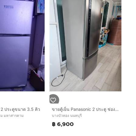
็ก 2 ประตูขนาด 3.5 คิว
ขายตู้เย็น Panasonic 2 ประตู ช่องแช่แข็งล่าง ขนาด 14.4 คิว 407 ลิตร
าม มหาสารคาม
บางบัวทอง นนทบุรี
฿ 6,900