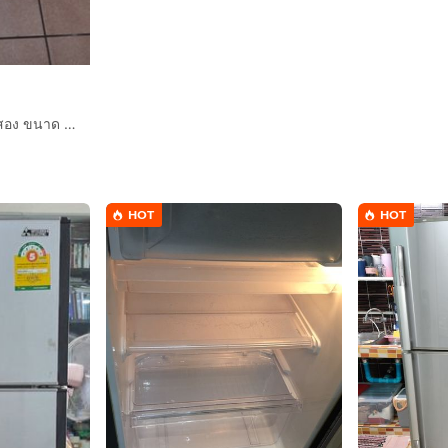
ขายตู้เย็น Toshiba มือสอง ขนาด 6.2 คิว
HOT
HOT