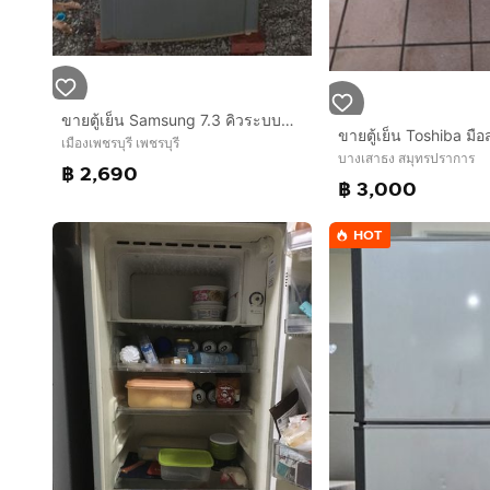
ขายตู้เย็น Samsung 7.3 คิวระบบละลายน้ำแข็งอัตโนมัติ พร้อมของแถมพัดลม Hatari ตัวใหญ่ๆ 2 ตัว ของใช้งานได้ปกติดีทั้งหมด
เมืองเพชรบุรี เพชรบุรี
บางเสาธง สมุทรปราการ
฿ 2,690
฿ 3,000
HOT