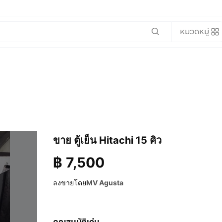
หมวดหมู่
ขาย ตู้เย็น Hitachi 15 คิว
฿
7,500
ลงขายโดย
MV Agusta
คุณสมบัติเด่น