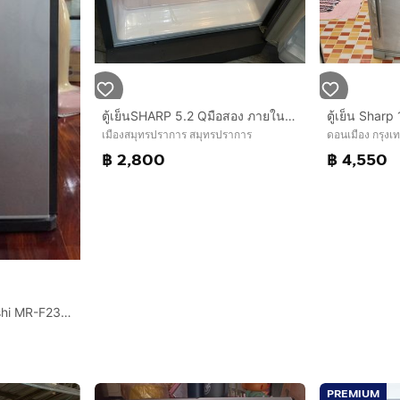
ตู้เย็นSHARP 5.2 Qมือสอง ภายในสภาพใหม่นะ
เมืองสมุทรปราการ สมุทรปราการ
ดอนเมือง กรุง
฿ 2,800
฿ 4,550
ตู้เย็น 2 ประตู Mitsubishi MR-F23G-SL ขนาด 7 คิว
PREMIUM