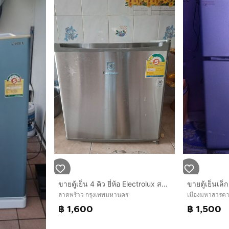
ขายตู้เย็น 4 คิว ยี่ห้อ Electrolux สภาพพร้อมใช้งาน
ขายตู้เย็นเล
ลาดพร้าว กรุงเทพมหานคร
เมืองมหาสารค
฿ 1,600
฿ 1,500