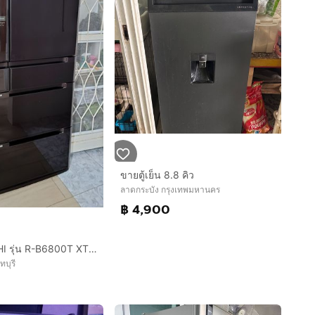
ขายตู้เย็น 8.8 คิว
ลาดกระบัง กรุงเทพมหานคร
฿ 4,900
ตู้เย็น HITACHI รุ่น R-B6800T XT 6 ประตู ขนาด 24.5 คิว งานช่าง ปรับนิดหน่อยใช้งานได้
ทบุรี