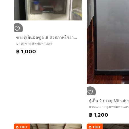
ขายตู้เย็นมิตซู 5.9 คิวสภาพใช้งานปกติ
บางแค กรุงเทพมหานคร
฿ 1,000
ยานนาวา กรุงเทพมหานคร
฿ 1,200
HOT
HOT