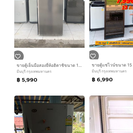
ขายตู้เย็นมือสองยี่ห้อฮิตาชิขนาด 15 คิวอินวอเตอร์ราคา 5990 บาทสนใจโทรติดต่อสอบถามได้ค่ะ 0991461547 ค่ะ
มีนบุรี กรุงเทพมหานคร
มีนบุรี กรุงเทพมหานคร
฿ 6,990
฿ 5,990