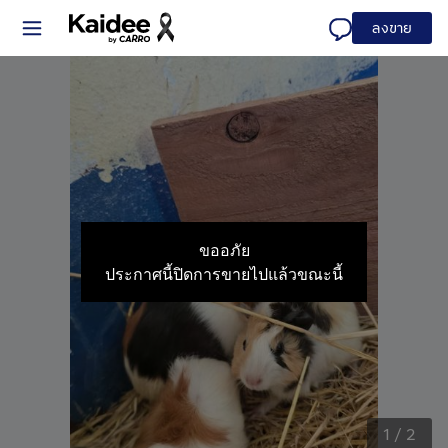
ลงขาย
ขออภัย
ประกาศนี้ปิดการขายไปแล้วขณะนี้
1
/
2