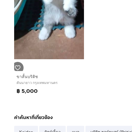
ขาสั้นบริติช
คันนายาว กรุงเทพมหานคร
฿ 5,000
คำค้นหาที่เกี่ยวข้อง