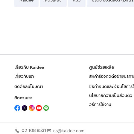
Kaidee
สัตว์เลี้ยง
แมว
บริติช ชอร์ตแฮร์ (Brit
เกี่ยวกับ Kaidee
ศูนย์ช่วยเหลือ
เกี่ยวกับเรา
ส่งคำร้องติดต่อฝ่ายบริกา
ติดต่อลงโฆษณา
ข้อกำหนดและเงื่อนไขการใ
นโยบายความเป็นส่วนตัว
ติดตามเรา
วิธีการใช้งาน
02 108 8531
cs@kaidee.com