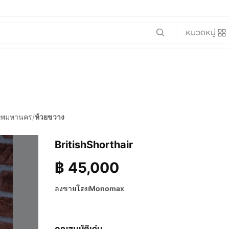
หมวดหมู่
เทพมหานคร
/
ห้วยขวาง
BritishShorthair
฿
45,000
ลงขายโดย
Monomax
คุณสมบัติเด่น