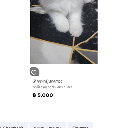
เด็กๆหาผู้ปกครอง
ภาษีเจริญ กรุงเทพมหานคร
฿ 5,000