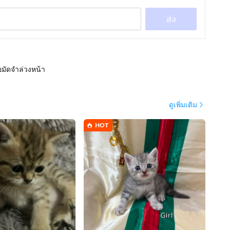
ส่ง
อมัดจำล่วงหน้า
ดูเพิ่มเติม
HOT