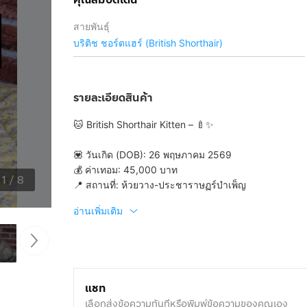
สายพันธุ์
บริติช ชอร์ตแฮร์ (British Shorthair)
รายละเอียดสินค้า
🐱 British Shorthair Kitten – 🍼✨
💟 วันเกิด (DOB): 26 พฤษภาคม 2569
💰 ค่าเทอม: 45,000 บาท
1
/
8
📍 สถานที่: ห้วยวาง-ประชาราษฏร์บำเพ็ญ
อ่านเพิ่มเติม
แชท
เลือกส่งข้อความทันทีหรือพิมพ์ข้อความของคุณเอง