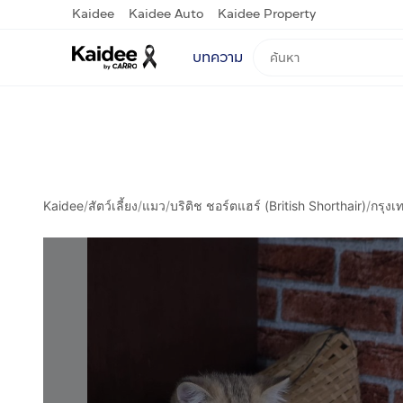
Kaidee
Kaidee Auto
Kaidee Property
บทความ
Kaidee
/
สัตว์เลี้ยง
/
แมว
/
บริติช ชอร์ตแฮร์ (British Shorthair)
/
กรุง