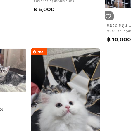
คันนายาว กรุงเทพมหานคร
฿ 6,000
หนองแขม กรุง
฿ 10,00
HOT
อง