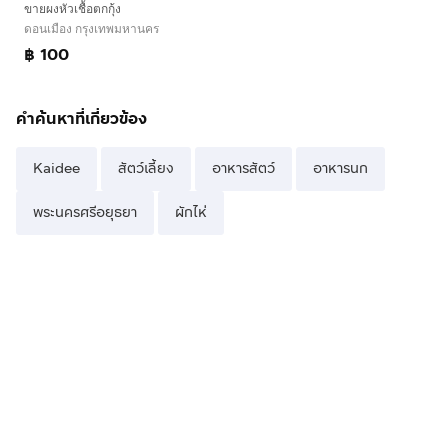
ขายผงหัวเชื้อตกกุ้ง
ดอนเมือง กรุงเทพมหานคร
฿ 100
คำค้นหาที่เกี่ยวข้อง
Kaidee
สัตว์เลี้ยง
อาหารสัตว์
อาหารนก
พระนครศรีอยุธยา
ผักไห่