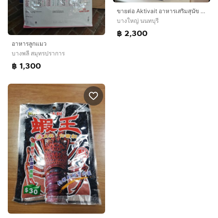
ขายต่อ Aktivait อาหารเสริมสุนัข 1 กล่อง 60 แคปซูล
บางใหญ่ นนทบุรี
฿ 2,300
อาหารลูกแมว
บางพลี สมุทรปราการ
฿ 1,300