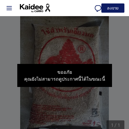
ลงขาย
ขออภัย
คุณยังไม่สามารถดูประกาศนี้ได้ในขณะนี้
1
/
1