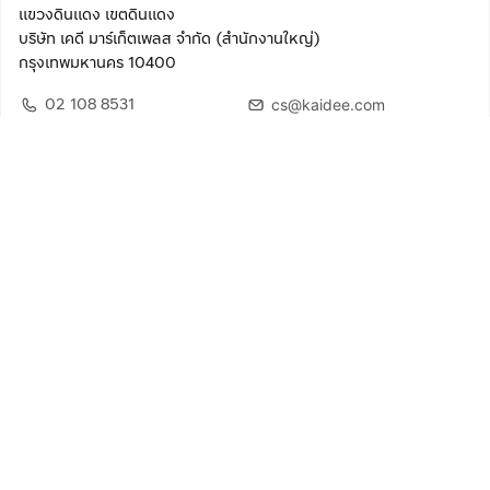
แขวงดินแดง เขตดินแดง
บริษัท เคดี มาร์เก็ตเพลส จำกัด (สำนักงานใหญ่)
กรุงเทพมหานคร 10400
02 108 8531
cs@kaidee.com
ติดตามเรา
เพื่อประสบการณ์ใช้งานที่ดีขึ้น
© 2568 บริษัท เคดี มาร์เก็ตเพลส จำกัด