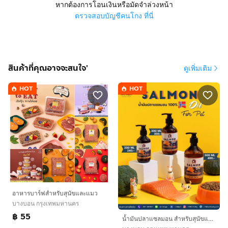
หากต้องการโอนเงินหรือมัดจำล่วงหน้า
ตรวจสอบบัญชีคนโกง ที่นี่
สินค้าที่คุณอาจจะสนใจ'
ดูเพิ่มเติม
HOT
HOT
อาหารบาร์ฟสำหรับสุนัขและแมว
บางบอน กรุงเทพมหานคร
฿ 55
น้ำมันปลาแซลมอน สำหรับสุนัขและแมว