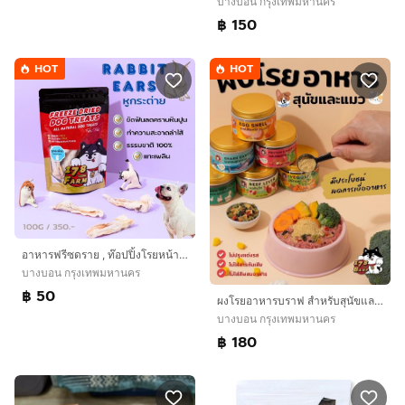
บางบอน กรุงเทพมหานคร
฿ 150
HOT
HOT
อาหารฟรีซดราย , ท๊อปปิ้งโรยหน้าอาหารบาร์ฟ สำหรับสุนัขและแมว
บางบอน กรุงเทพมหานคร
฿ 50
ผงโรยอาหารบราฟ สำหรับสุนัขและแมว
บางบอน กรุงเทพมหานคร
฿ 180