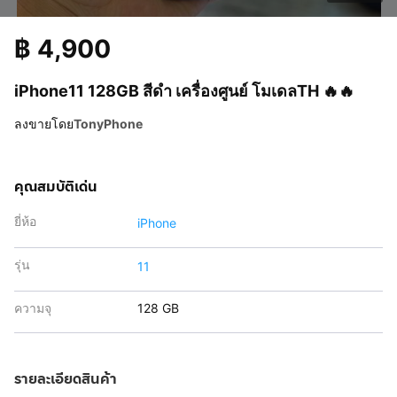
฿
4,900
iPhone11 128GB สีดำ เครื่องศูนย์ โมเดลTH 🔥🔥
ลงขายโดย
TonyPhone
คุณสมบัติเด่น
ยี่ห้อ
iPhone
รุ่น
11
ความจุ
128 GB
รายละเอียดสินค้า