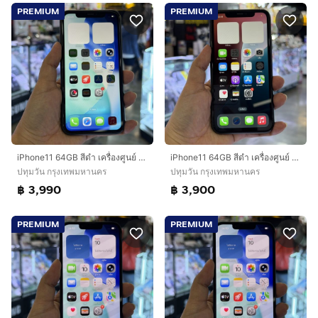
PREMIUM
PREMIUM
iPhone11 64GB สีดำ เครื่องศูนย์ โมเดลTH 🥰🥰
iPhone11 64GB สีดำ เครื่องศูนย์ โมเดลTH 🔥🔥
ปทุมวัน กรุงเทพมหานคร
ปทุมวัน กรุงเทพมหานคร
฿ 3,990
฿ 3,900
PREMIUM
PREMIUM