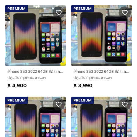
PREMIUM
PREMIUM
iPhone SE3 2022 64GB สีดำ เครื่องศูนย์ โมเดลTH สภาพสวยมากๆ จอขนแมวนิด รองรับ5G สุขภาพแบต95% ครบยกกล่อง🔥🔥
iPhone SE3 2022 64GB สีดำ เครื่องศูนย์ โมเดลTH สภาพสวยมากๆ รองรับ5G สุขภาพแบต77% เครื่องใช้งานดีเยี่ยม ครบยกกล่อง🔥🔥
ปทุมวัน กรุงเทพมหานคร
ปทุมวัน กรุงเทพมหานคร
฿ 4,900
฿ 3,990
PREMIUM
PREMIUM