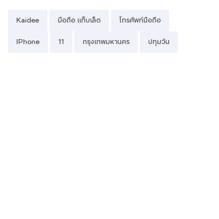
Kaidee
มือถือ แท็บเล็ต
โทรศัพท์มือถือ
IPhone
11
กรุงเทพมหานคร
ปทุมวัน