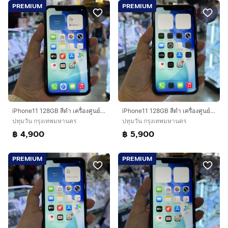
PREMIUM
PREMIUM
iPhone11 128GB สีดำ เครื่องศูนย์ โมเดลTH 🔥🔥🔥
iPhone11 128GB สีดำ เครื่องศูนย์ โมเดลTH สภาพสวยมากๆ🔥🔥
ปทุมวัน กรุงเทพมหานคร
ปทุมวัน กรุงเทพมหานคร
฿ 4,900
฿ 5,900
PREMIUM
PREMIUM