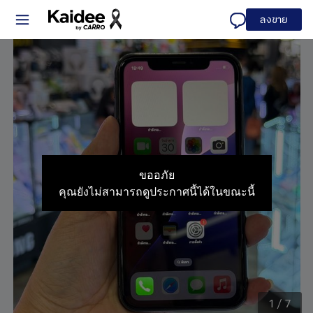
ลงขาย
ขออภัย
คุณยังไม่สามารถดูประกาศนี้ได้ในขณะนี้
1
/
7