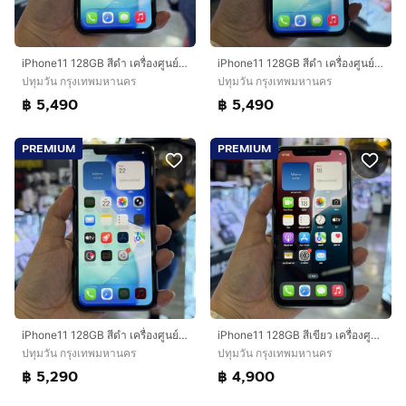
iPhone11 128GB สีดำ เครื่องศูนย์ โมเดลTH สภาพสวยมากๆ🔥🔥
iPhone11 128GB สีดำ เครื่องศูนย์ โมเดลTH สภาพสวยมากๆ🔥🔥
ปทุมวัน กรุงเทพมหานคร
ปทุมวัน กรุงเทพมหานคร
฿ 5,490
฿ 5,490
PREMIUM
PREMIUM
iPhone11 128GB สีดำ เครื่องศูนย์ โมเดลTH สภาพสวยมาก จอไบร์ทล่างนิด สุขภาพแบต100%(แบตใหม่)🔥🔥
iPhone11 128GB สีเขียว เครื่องศูนย์ โมเดลTH ❤️❤️
ปทุมวัน กรุงเทพมหานคร
ปทุมวัน กรุงเทพมหานคร
฿ 5,290
฿ 4,900