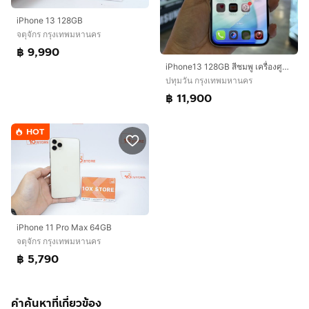
iPhone 13 128GB
จตุจักร กรุงเทพมหานคร
฿ 9,990
iPhone13 128GB สีชมพู เครื่องศูนย์ โมเดลTH สภาพสวยมากๆ 🔥🔥
ปทุมวัน กรุงเทพมหานคร
฿ 11,900
HOT
iPhone 11 Pro Max 64GB
จตุจักร กรุงเทพมหานคร
฿ 5,790
คำค้นหาที่เกี่ยวข้อง