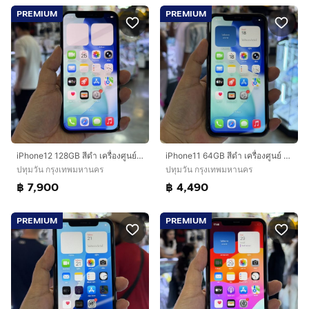
PREMIUM
PREMIUM
iPhone12 128GB สีดำ เครื่องศูนย์ โมเดลTH สภาพสวยมาก สุขภาพแบต86% เครื่องใช้งานดีเยี่ยม🔥🔥
iPhone11 64GB สีดำ เครื่องศูนย์ โมเดลTH สภาพสวยมาก สุขภาพแบต100%(แบตใหม่)🔥🔥
ปทุมวัน กรุงเทพมหานคร
ปทุมวัน กรุงเทพมหานคร
฿ 7,900
฿ 4,490
PREMIUM
PREMIUM