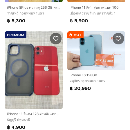
iPhone 8Plus ความจุ 256 GB ครบทุกสี เครื่องใหม่
iPhone 11 สีดำ สุขภาพแบต 100
ราชเทวี กรุงเทพมหานคร
เมืองนครราชสีมา นครราชสีมา
฿ 5,300
฿ 5,900
PREMIUM
HOT
iPhone 16 128GB
จตุจักร กรุงเทพมหานคร
฿ 20,990
iPhone 11 สีแดง 128 ฝาหลังแตกหน้าจอแท้สแกนหน้าได้
ธัญบุรี ปทุมธานี
฿ 4,900