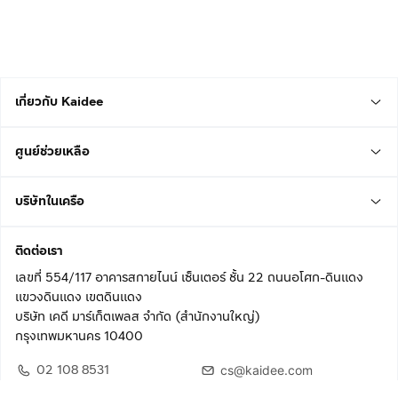
เกี่ยวกับ Kaidee
ศูนย์ช่วยเหลือ
บริษัทในเครือ
ติดต่อเรา
เลขที่ 554/117 อาคารสกายไนน์ เซ็นเตอร์ ชั้น 22 ถนนอโศก-ดินแดง
แขวงดินแดง เขตดินแดง
บริษัท เคดี มาร์เก็ตเพลส จำกัด (สำนักงานใหญ่)
กรุงเทพมหานคร 10400
02 108 8531
cs@kaidee.com