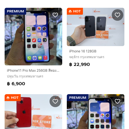
PREMIUM
HOT
iPhone 16 128GB
จตุจักร กรุงเทพมหานคร
฿ 22,990
iPhone11 Pro Max 256GB สีทอง เครื่องศูนย์ โมเดลTH สภาพสวยมากๆ🔥🔥
ปทุมวัน กรุงเทพมหานคร
฿ 6,900
HOT
PREMIUM