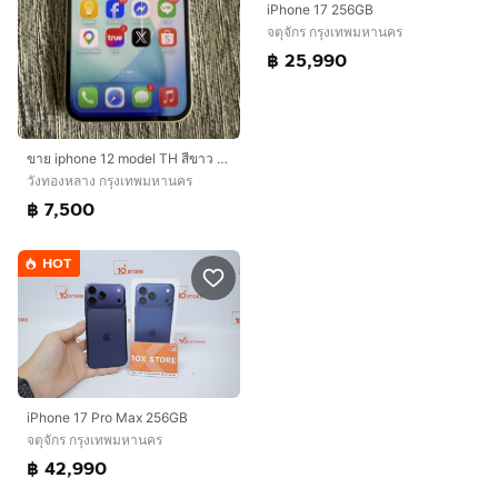
iPhone 17 256GB
จตุจักร กรุงเทพมหานคร
฿ 25,990
ขาย iphone 12 model TH สีขาว 128GB เดิมๆสภาพขาว ใส สวยมาก
วังทองหลาง กรุงเทพมหานคร
฿ 7,500
HOT
iPhone 17 Pro Max 256GB
จตุจักร กรุงเทพมหานคร
฿ 42,990