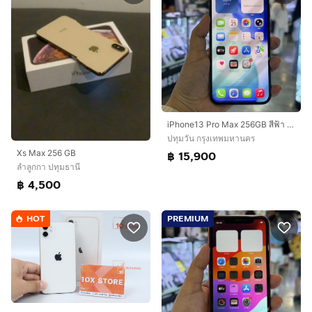
iPhone13 Pro Max 256GB สีฟ้า เครื่องศูนย์ โมเดลTH 🔥🔥
ปทุมวัน กรุงเทพมหานคร
Xs Max 256 GB
฿ 15,900
ลำลูกกา ปทุมธานี
฿ 4,500
HOT
PREMIUM