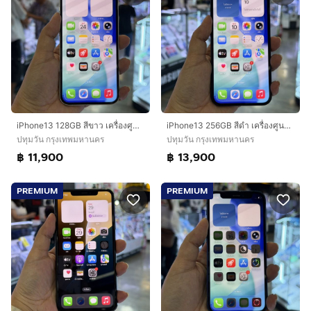
iPhone13 128GB สีขาว เครื่องศูนย์ โมเดลTH สภาพสวยมากๆ🔥🔥
iPhone13 256GB สีดำ เครื่องศูนย์ โมเดลTH สภาพสวยมาก🔥🔥
ปทุมวัน กรุงเทพมหานคร
ปทุมวัน กรุงเทพมหานคร
฿ 11,900
฿ 13,900
PREMIUM
PREMIUM