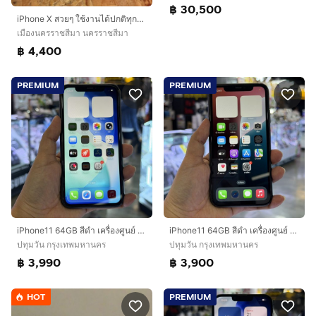
฿ 30,500
iPhone X สวยๆ ใช้งานได้ปกติทุกอย่างสุขภาพแบต 100
เมืองนครราชสีมา นครราชสีมา
฿ 4,400
PREMIUM
PREMIUM
iPhone11 64GB สีดำ เครื่องศูนย์ โมเดลTH 🥰🥰
iPhone11 64GB สีดำ เครื่องศูนย์ โมเดลTH 🔥🔥
ปทุมวัน กรุงเทพมหานคร
ปทุมวัน กรุงเทพมหานคร
฿ 3,990
฿ 3,900
HOT
PREMIUM