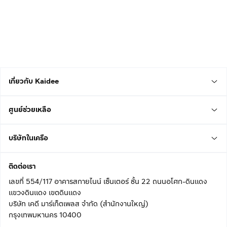
เกี่ยวกับ Kaidee
ศูนย์ช่วยเหลือ
บริษัทในเครือ
ติดต่อเรา
เลขที่ 554/117 อาคารสกายไนน์ เซ็นเตอร์ ชั้น 22 ถนนอโศก-ดินแดง
แขวงดินแดง เขตดินแดง
บริษัท เคดี มาร์เก็ตเพลส จำกัด (สำนักงานใหญ่)
กรุงเทพมหานคร 10400