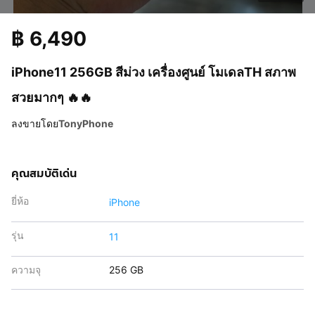
฿
6,490
iPhone11 256GB สีม่วง เครื่องศูนย์ โมเดลTH สภาพ
สวยมากๆ 🔥🔥
ลงขายโดย
TonyPhone
คุณสมบัติเด่น
ยี่ห้อ
iPhone
รุ่น
11
ความจุ
256 GB