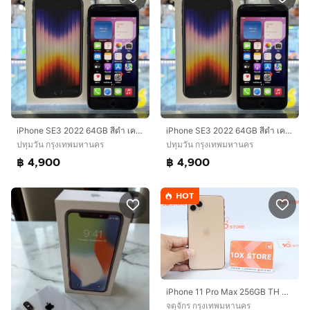
iPhone SE3 2022 64GB สีดำ เครื่องศูนย์ โมเดลTH สภาพสวยมากๆ รองรับ5G สุขภาพแบต93% เครื่องใช้งานดีเยี่ยม ครบยกกล่อง🔥🔥
iPhone SE3 2022 64GB สีดำ เครื่องศูนย์ โมเดลTH สภาพสวยมากๆ รองรับ5G สุขภาพแบต89% เครื่องใช้งานดีเยี่ยม ครบยกกล่อง🔥🔥
ปทุมวัน กรุงเทพมหานคร
ปทุมวัน กรุงเทพมหานคร
฿ 4,900
฿ 4,900
HOT
iPhone 11 Pro Max 256GB TH Batt72
จตุจักร กรุงเทพมหานคร