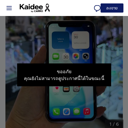
ลงขาย
ขออภัย
คุณยังไม่สามารถดูประกาศนี้ได้ในขณะนี้
1
/
6