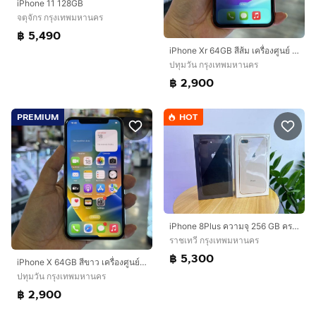
iPhone 11 128GB
จตุจักร กรุงเทพมหานคร
฿ 5,490
iPhone Xr 64GB สีส้ม เครื่องศูนย์ โมเดลTH ราคาเบาๆค่ะ😊😊
ปทุมวัน กรุงเทพมหานคร
฿ 2,900
PREMIUM
HOT
iPhone 8Plus ความจุ 256 GB ครบทุกสี เครื่องใหม่
ราชเทวี กรุงเทพมหานคร
฿ 5,300
iPhone X 64GB สีขาว เครื่องศูนย์ โมเดลTH🔥🔥
ปทุมวัน กรุงเทพมหานคร
฿ 2,900