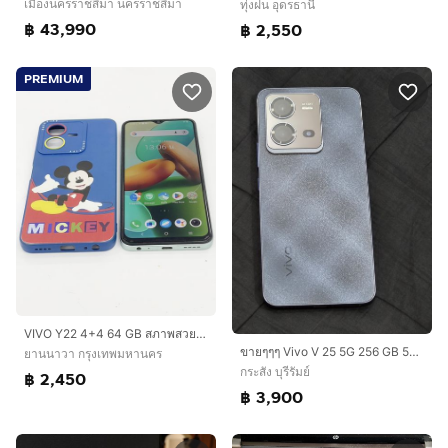
เมืองนครราชสีมา นครราชสีมา
ทุ่งฝน อุดรธานี
฿ 43,990
฿ 2,550
PREMIUM
VIVO Y22 4+4 64 GB สภาพสวย สแกนได้ แบตนาน ไม่เคยซ่อม ราคาถูกใจ
ขายๆๆๆ Vivo V 25 5G 256 GB 5G สีดำ เครื่องศูนย์ สภาพสวยงาม ไร้รอย
ยานนาวา กรุงเทพมหานคร
กระสัง บุรีรัมย์
฿ 2,450
฿ 3,900