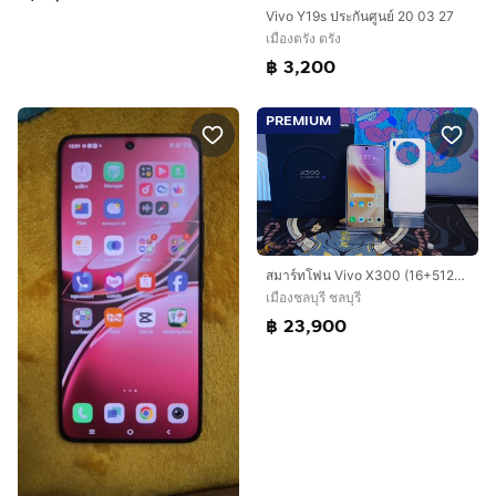
Vivo Y19s ประกันศูนย์ 20 03 27
เมืองตรัง ตรัง
฿ 3,200
PREMIUM
สมาร์ทโฟน Vivo X300 (16+512GB) Halo Pink 5G อุปกรณ์แท้ครบกล่อง มีประกันศูนย์ ขายเพียง 23,900.- เท่านั้น
เมืองชลบุรี ชลบุรี
฿ 23,900