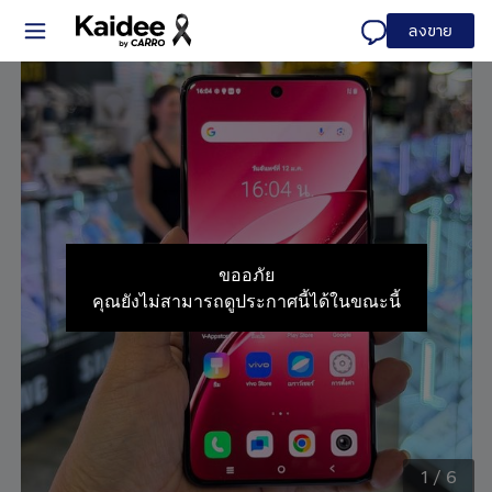
ลงขาย
ขออภัย
คุณยังไม่สามารถดูประกาศนี้ได้ในขณะนี้
1
/
6