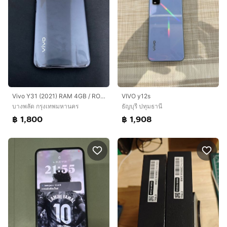
Vivo Y31 (2021) RAM 4GB / ROM 128GB สภาพสวย การใช้งานปกติ 100%
VIVO y12s
บางพลัด กรุงเทพมหานคร
ธัญบุรี ปทุมธานี
฿ 1,800
฿ 1,908