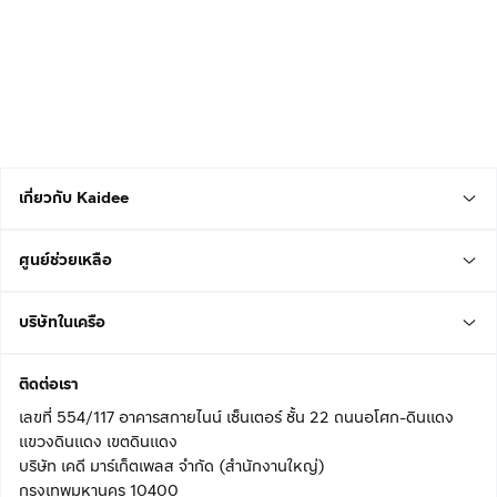
เกี่ยวกับ Kaidee
ศูนย์ช่วยเหลือ
บริษัทในเครือ
ติดต่อเรา
เลขที่ 554/117 อาคารสกายไนน์ เซ็นเตอร์ ชั้น 22 ถนนอโศก-ดินแดง
แขวงดินแดง เขตดินแดง
บริษัท เคดี มาร์เก็ตเพลส จำกัด (สำนักงานใหญ่)
กรุงเทพมหานคร 10400