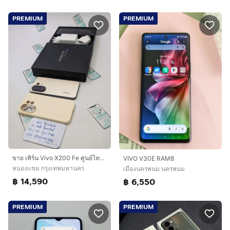
PREMIUM
PREMIUM
ขาย เทิร์น Vivo X200 Fe ศูนย์ไทย สภาพใหม่เอี่ยม อุปกรณ์ครบยกกล่อง ประกันยาว ถึงปี 70 เพียง 14,590 บาท ครับ
VIVO V30E RAM8
หนองแขม กรุงเทพมหานคร
เมืองนครพนม นครพนม
฿ 14,590
฿ 6,550
PREMIUM
PREMIUM