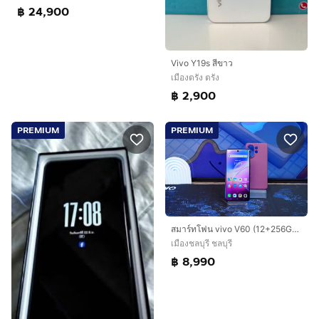
฿ 24,900
Vivo Y19s สีขาว
เมืองตรัง ตรัง
฿ 2,900
PREMIUM
PREMIUM
สมาร์ทโฟน vivo V60 (12+256GB) Berry Purple 5G เครื่องสวย มีประกันศูนย์ พร้อมใช้งาน ขายเพียง 8,990.- เท่านั้น
เมืองชลบุรี ชลบุรี
฿ 8,990