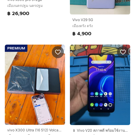
เมืองนครปฐม นครปฐม
฿ 26,900
Vivo V29 5G
เมืองตรัง ตรัง
฿ 4,900
PREMIUM
vivo X300 Ultra (16 512) Volcano Black (5G
📱 Vivo V20 สภาพดี พร้อมใช้งาน ราคาเบาๆ ครับ!ราคาเพียง 2,500 บาท (คุยกันได้นิดหน่อ?