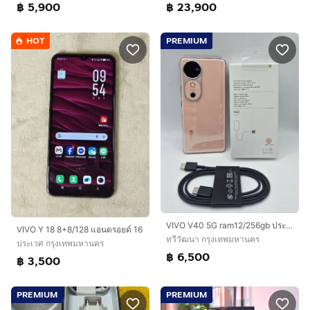
฿ 5,900
฿ 23,900
HOT
PREMIUM
VIVO V40 5G ram12/256gb ประกันเหลือ ต.ค. 69
VIVO Y 18 8+8/128 แอนดรอยด์ 16
ทวีวัฒนา กรุงเทพมหานคร
ประเวศ กรุงเทพมหานคร
฿ 6,500
฿ 3,500
PREMIUM
PREMIUM