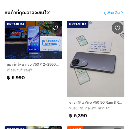
สินค้าที่คุณอาจจะสนใจ'
ดูเพิ่มเติม
PREMIUM
PREMIUM
สมาร์ทโฟน vivo V50 (12+256GB) Mist Purple 5G เครื่องสวย พร้อมใช้งาน ขายเพียง 6,990.- เท่านั้น
เมืองชลบุรี ชลบุรี
฿ 6,990
ขาย เทิร์น Vivo V50 5G Ram 8 Rom 256 ศูนย์ไทย สภาพสวย มีตัวเครื่อง และเคส ไม่มีอุปกรณ์อื่น ประกันยาว เพียง 6,390 บาท ครับ
หนองแขม กรุงเทพมหานคร
฿ 6,390