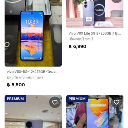
Vivo V60 Lite 5G 8+256GB สี Black เครื่องสวย ราคาเพียง 6,990.- มีประกันร้าน 60วัน
เมืองชลบุรี ชลบุรี
฿ 6,990
vivo V50-5G-12-256GB-ใหม่มาก
ปทุมวัน กรุงเทพมหานคร
฿ 8,500
PREMIUM
PREMIUM