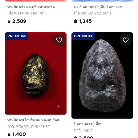
พระปิดตาหลวงปู่จีนวัดท่าลาด
พระปิดตาหลวงปู่จีน วัดท่าลาด
เมืองขอนแก่น ขอนแก่น
เมืองขอนแก่น ขอนแก่น
฿ 2,589
฿ 1,245
PREMIUM
PREMIUM
พระปิดตาเรือบรื๋อ ลพ.ทองสุขวัดสะพานสูง
ปิดตาหลวงปู่เอี่ยม
ภาษีเจริญ กรุงเทพมหานคร
ท่าวุ้ง ลพบุรี
฿ 1,400