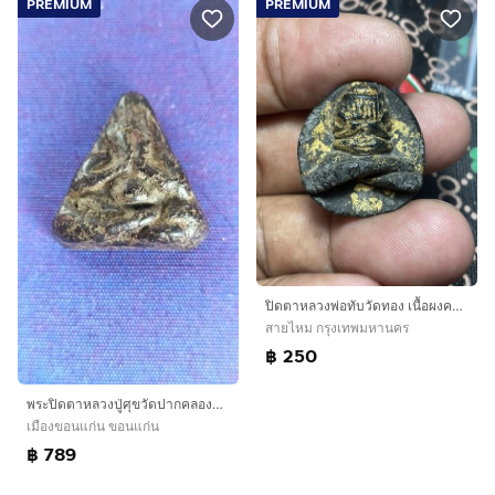
PREMIUM
PREMIUM
ปิดตาหลวงพ่อทับวัดทอง เนื้อผงคลุกรัก
สายไหม กรุงเทพมหานคร
฿ 250
พระปิดตาหลวงปู่ศุขวัดปากคลองมะขามเฒ่า
เมืองขอนแก่น ขอนแก่น
฿ 789