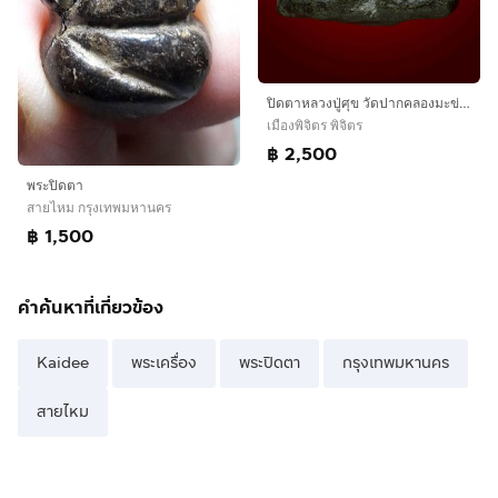
ปิดตาหลวงปู่ศุข วัดปากคลองมะข่ามเฒ่า
เมืองพิจิตร พิจิตร
฿ 2,500
พระปิดตา
สายไหม กรุงเทพมหานคร
฿ 1,500
คำค้นหาที่เกี่ยวข้อง
Kaidee
พระเครื่อง
พระปิดตา
กรุงเทพมหานคร
สายไหม