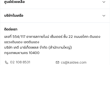
ศูนย์ช่วยเหลือ
บริษัทในเครือ
ติดต่อเรา
เลขที่ 554/117 อาคารสกายไนน์ เซ็นเตอร์ ชั้น 22 ถนนอโศก-ดินแดง
แขวงดินแดง เขตดินแดง
บริษัท เคดี มาร์เก็ตเพลส จำกัด (สำนักงานใหญ่)
กรุงเทพมหานคร 10400
02 108 8531
cs@kaidee.com
ติดตามเรา
เพื่อประสบการณ์ใช้งานที่ดีขึ้น