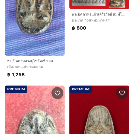
พระปิดตาพ่อแก้วเครือวัลย์ พิมพ์ใหญ่หลังแบบ 100องค์ ราคาเหมาด่วน ชุด1
ประเวศ กรุงเทพมหานคร
฿ 800
พระปิดตาหลวงปู่ไข่วัดเชิงเลน
เมืองขอนแก่น ขอนแก่น
฿ 1,258
PREMIUM
PREMIUM