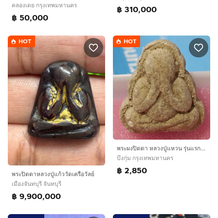
คลองเตย กรุงเทพมหานคร
฿ 310,000
฿ 50,000
HOT
HOT
พระผงปิดตา หลวงปู่แหวน รุ่นแรก ปี 2516 เนื้อขาว ของแท้ 100%
บึงกุ่ม กรุงเทพมหานคร
฿ 2,850
พระปิดตาหลวงปู่แก้ววัดเครือวัลย์
เมืองจันทบุรี จันทบุรี
฿ 9,900,000