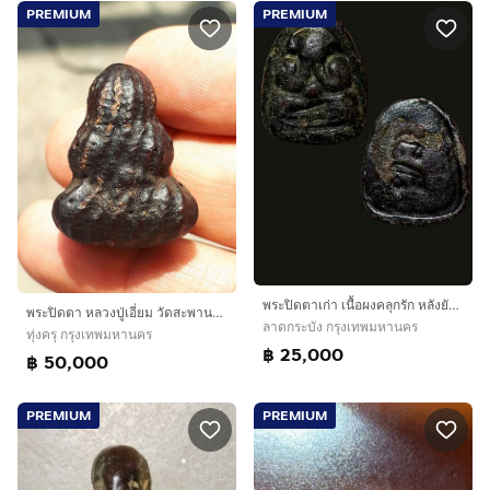
PREMIUM
PREMIUM
พระปิดตาเก่า เนื้อผงคลุกรัก หลังยันต์อิติ หลวงปู่เฮี้ยง วัดป่า ชลบุรี
พระปิดตา หลวงปู่เอี่ยม วัดสะพานสูง เนื้อผงคลุกรัก ถักเชือก จุ่มรักจีน รักออกแดง ขนาดองค์พระ ขนาด 2.0 x 2.5 x 1.0 ซม โดยประมาณ เนื้อผง ดูง่
ลาดกระบัง กรุงเทพมหานคร
ทุ่งครุ กรุงเทพมหานคร
฿ 25,000
฿ 50,000
PREMIUM
PREMIUM