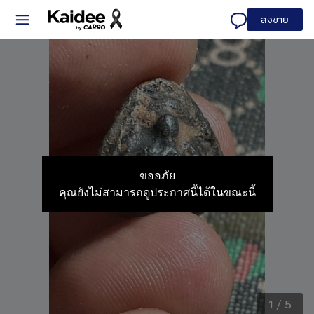
ลงขาย
ขออภัย
คุณยังไม่สามารถดูประกาศนี้ได้ในขณะนี้
1
/
5