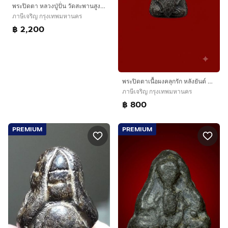
พระปิดตา หลวงปู่ปั่น วัดสะพานสูง พิมพ์ว่าวจุฬา
ภาษีเจริญ กรุงเทพมหานคร
฿ 2,200
พระปิดตาเนื้อผงคลุกรัก หลังยันต์ สายชลบุรี
ภาษีเจริญ กรุงเทพมหานคร
฿ 800
PREMIUM
PREMIUM