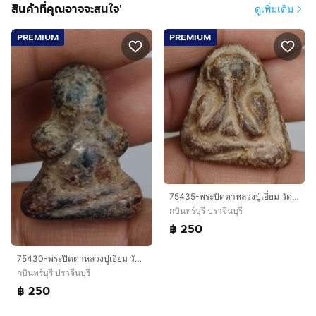
สินค้าที่คุณอาจจะสนใจ'
ดูเพิ่มเติม
PREMIUM
PREMIUM
75435-พระปิดตาหลวงปู่เอี่ยม วัดสะพานสูง หลังแบบ เนื้อผงคลุกรักเก่า
กบินทร์บุรี ปราจีนบุรี
฿ 250
75430-พระปิดตาหลวงปู่เอี่ยม วัดสะพานสูงเนื้อผงคลุกรักเก่า
กบินทร์บุรี ปราจีนบุรี
฿ 250