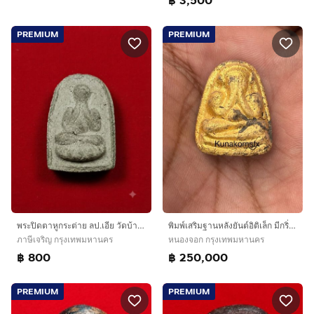
฿ 3,500
PREMIUM
PREMIUM
พระปิดตาหูกระต่าย ลป.เอีย วัดบ้านด่าน
พิมพ์เสริมฐานหลังยันต์อิติเล็ก มีกริ่ง มีจุด ก้นจาร พระปิดตาหลวงปู่เฮี้ยง วัดป่า
ภาษีเจริญ กรุงเทพมหานคร
หนองจอก กรุงเทพมหานคร
฿ 800
฿ 250,000
PREMIUM
PREMIUM