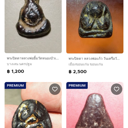
พระปิดตาหลวงพ่อยิ้มวัดหนองบัวเนื้อผงคลุกรัก
พระปิดตา หลวงพ่อแก้ว วันเครือวัลย์ เนื้อผงคลุกรัก ปี 2431
บางเลน นครปฐม
เมืองขอนแก่น ขอนแก่น
฿ 1,200
฿ 2,500
PREMIUM
PREMIUM