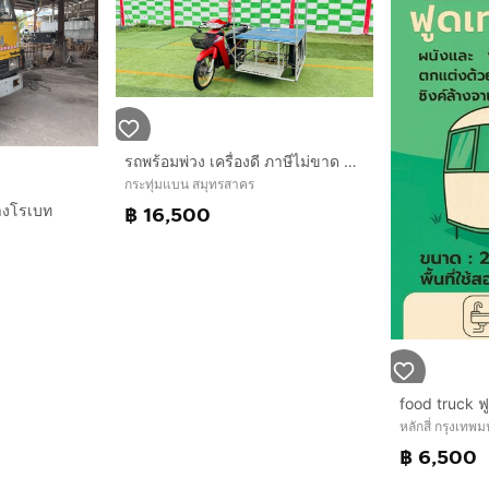
รถพร้อมพ่วง เครื่องดี ภาษีไม่ขาด มีเล่มทะเบียน
กระทุ่มแบน สมุทรสาคร
างโรเบท
฿ 16,500
food truck ฟ
หลักสี่ กรุงเท
฿ 6,500