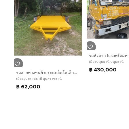
รถหัวลาก fusoพร้อมห
เมืองปทุมธานี ปทุมธานี
฿ 430,000
รถลากพ่วงขนย้ายรถแบล็คโฮเล็ก5ตัน
เมืองอุบลราชธานี อุบลราชธานี
฿ 62,000