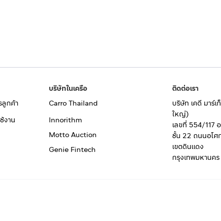
บริษัทในเครือ
ติดต่อเรา
รลูกค้า
Carro Thailand
บริษัท เคดี มาร์
ใหญ่)
ช้งาน
Innorithm
เลขที่ 554/117 
Motto Auction
ชั้น 22 ถนนอโศ
เขตดินแดง
Genie Fintech
กรุงเทพมหานคร