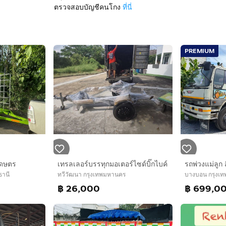
ตรวจสอบบัญชีคนโกง
ที่นี่
PREMIUM
เดษตร
เทรลเลอร์บรรทุกมอเตอร์ไซด์บิ๊กไบค์
ธานี
ทวีวัฒนา กรุงเทพมหานคร
บางบอน กรุงเ
฿ 26,000
฿ 699,0