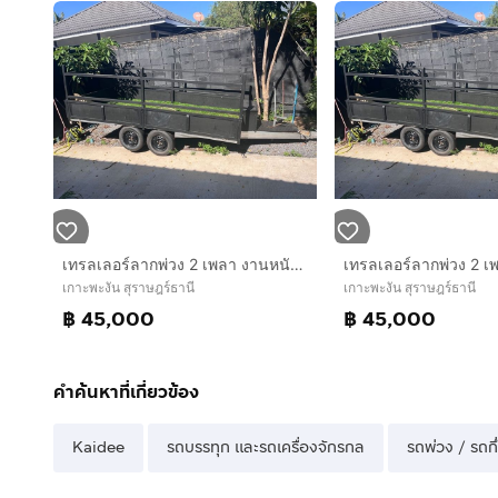
เทรลเลอร์ลากพ่วง 2 เพลา งานหนัก – เกาะพะงัน
เกาะพะงัน สุราษฎร์ธานี
เกาะพะงัน สุราษฎร์ธานี
฿ 45,000
฿ 45,000
คำค้นหาที่เกี่ยวข้อง
Kaidee
รถบรรทุก และรถเครื่องจักรกล
รถพ่วง / รถกึ