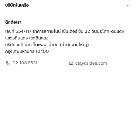
บริษัทในเครือ
ติดต่อเรา
เลขที่ 554/117 อาคารสกายไนน์ เซ็นเตอร์ ชั้น 22 ถนนอโศก-ดินแดง
แขวงดินแดง เขตดินแดง
บริษัท เคดี มาร์เก็ตเพลส จำกัด (สำนักงานใหญ่)
กรุงเทพมหานคร 10400
02 108 8531
cs@kaidee.com
ติดตามเรา
เพื่อประสบการณ์ใช้งานที่ดีขึ้น