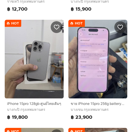
ราชเทวี กรุงเทพมหานคร
บางกะปิ กรุงเทพมหานคร
฿ 12,700
฿ 15,900
HOT
HOT
iPhone 15pro 128gb ศูนย์ไทยเดิมๆ
ขาย iPhone 15pro 256g battery 87 สีขาว ครบกล่อง ไม่มีรอย ใช้งานปกติ ราคา 23900 บาท นัดรับ กทม
บางกะปิ กรุงเทพมหานคร
บางเขน กรุงเทพมหานคร
฿ 19,800
฿ 23,900
HOT
HOT