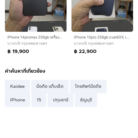
iPhone 14promax 256gb เครื่องศูนย์ไทย
iPhone 15pro 256gb แบต83% เครื่องศูนย์ไทยเดิมๆ
บางกะปิ กรุงเทพมหานคร
บางกะปิ กรุงเทพมหานคร
฿ 19,900
฿ 22,900
คำค้นหาที่เกี่ยวข้อง
Kaidee
มือถือ แท็บเล็ต
โทรศัพท์มือถือ
IPhone
15
ปทุมธานี
ธัญบุรี