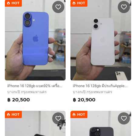
HOT
HOT
iPhone 16 128gb แบต92% เครื่องศูนย์ไทยเดิมๆ
iPhone 16 128gb มีประกันAppleCare+ 22 กันยา 2570
บางกะปิ กรุงเทพมหานคร
บางกะปิ กรุงเทพมหานคร
฿ 20,500
฿ 20,900
HOT
HOT