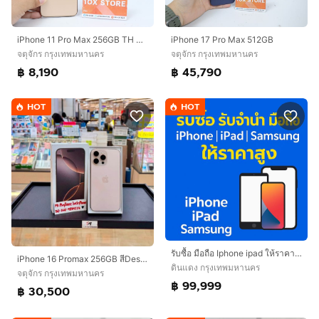
iPhone 11 Pro Max 256GB TH Batt72
iPhone 17 Pro Max 512GB
จตุจักร กรุงเทพมหานคร
จตุจักร กรุงเทพมหานคร
฿ 8,190
฿ 45,790
HOT
HOT
รับซื้อ มือถือ Iphone ipad ให้ราคาสูง
iPhone 16 Promax 256GB สีDesert สวยมากๆ
ดินแดง กรุงเทพมหานคร
จตุจักร กรุงเทพมหานคร
฿ 99,999
฿ 30,500