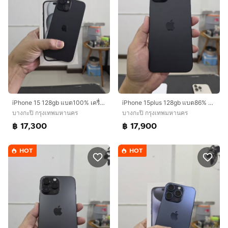
iPhone 15 128gb แบต100% เครื่องศูนย์ไทย
iPhone 15plus 128gb แบต86% ศูนย์ไทยเดิมๆ
บางกะปิ กรุงเทพมหานคร
บางกะปิ กรุงเทพมหานคร
฿ 17,300
฿ 17,900
HOT
HOT