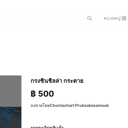
หมวดหมู่
กรงชินชิลล่า กระตาย
฿
500
ลงขายโดย
Chonlachart Pruksakasemsuk
รายละเอียดสินค้า