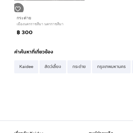
กระต่าย
เมืองนครราชสีมา นครราชสีมา
฿ 300
คำค้นหาที่เกี่ยวข้อง
Kaidee
สัตว์เลี้ยง
กระต่าย
กรุงเทพมหานคร