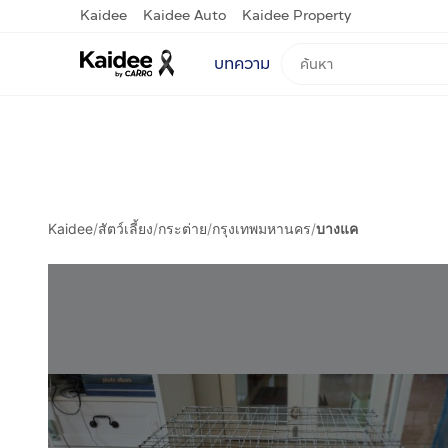
Kaidee
Kaidee Auto
Kaidee Property
บทความ
Kaidee
/
สัตว์เลี้ยง
/
กระต่าย
/
กรุงเทพมหานคร
/
บางแค