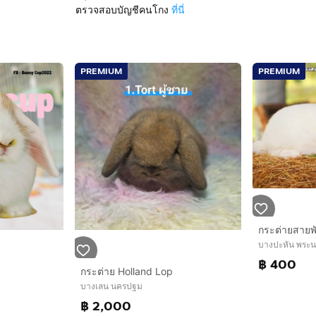
ตรวจสอบบัญชีคนโกง
ที่นี่
PREMIUM
PREMIUM
กระต่ายสายพั
บางปะหัน พระน
฿ 400
กระต่าย Holland Lop
บางเลน นครปฐม
฿ 2,000