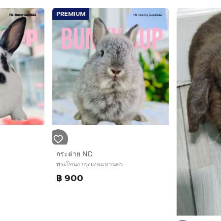
PREMIUM
กระต่าย ND
พระโขนง กรุงเทพมหานคร
฿ 900