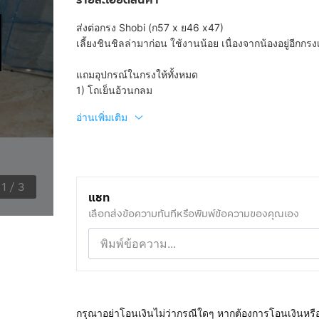
ส่งต่อกรง Shobi (ก57 x ย46 x47)
เลี้ยงชินชิลล่ามาก่อน ใช้งานน้อย เนื่องจากน้องอยู่อีกกรง
แถมอุปกรณ์ในกรงให้ทั้งหมด
1) โถเย็นอ้วนกลม
อ่านเพิ่มเติม
1
/
3
แชท
เลือกส่งข้อความทันทีหรือพิมพ์ข้อความของคุณเอง
กรุณาอย่าโอนเงินไม่ว่ากรณีใดๆ หากต้องการโอนเงินหรื