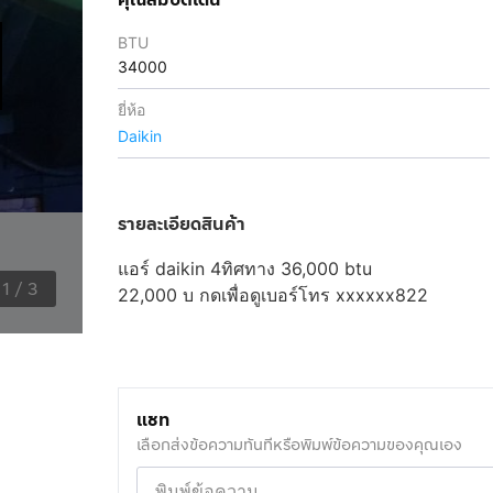
BTU
34000
ยี่ห้อ
Daikin
รายละเอียดสินค้า
แอร์ daikin 4ทิศทาง 36,000 btu
1
/
3
22,000 บ
กดเพื่อดูเบอร์โทร xxxxxx822
แชท
เลือกส่งข้อความทันทีหรือพิมพ์ข้อความของคุณเอง