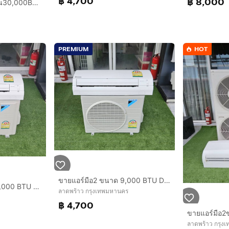
฿ 4,700
฿ 8,000
ขายแอร์มือ2 แบบแขวน30,000BTU MITSUBISHI Electric MR.SLIM สภาพสวย ราคาถูก ประหยัดไฟ พร้อมใช้งาน กทม.
PREMIUM
HOT
ขายแอร์มือ2 ขนาด 9,000 BTU DAIKIN สภาพสวย ราคาถูก ประหยัดไฟ ทน พร้อมใช้งาน
ขายแอร์มือ2 ขนาด 13,000 BTU DAIKIN สภาพสวย ราคาถูก ประหยัดไฟ ทน พร้อมใช้งาน
ลาดพร้าว กรุงเทพมหานคร
฿ 4,700
ลาดพร้าว กรุง