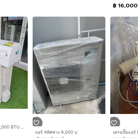
฿ 16,000
ขายแอร์มือ2 ขนาด 30,000 BTU MITSUBISHI Electric MR.SLIM สภาพสวย ราคาถูก ประหยัดไฟ ทน พร้อมใช้งาน
แอร์ 4ทิศทาง 9,000 บ
เดรนปั๊มแอร์