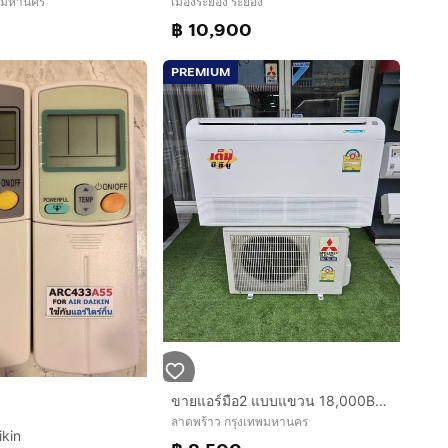
ทพมหานคร
เมืองระยอง ระยอง
฿ 10,900
PREMIUM
ขายแอร์มือ2 แบบแขวน 18,000BTU MITSUBISHI Electric MR.SLIM สภาพสวย ราคาถูก ประหยัดไฟ พร้อมใช้งาน กทม.
ลาดพร้าว กรุงเทพมหานคร
ikin