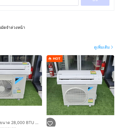
อมัดจำล่วงหน้า
ดูเพิ่มเติม
HOT
ขายแอร์มือ2 ขนาด 28,000 BTU DAIKIN สภาพสวย ราคาถูก ประหยัดไฟ ทน พร้อมใช้งาน กทม.