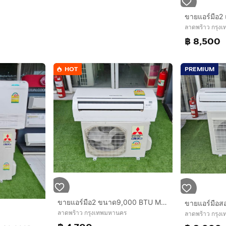
ลาดพร้าว กรุง
฿ 8,500
HOT
PREMIUM
ขายแอร์มือ2 ขนาด9,000 BTU MITSUBISHI Electric Mr.SLIM สภาพสวย ราคาถูก ประหยัดไฟ ทน พร้อมใช้งาน
ลาดพร้าว กรุงเทพมหานคร
ลาดพร้าว กรุง