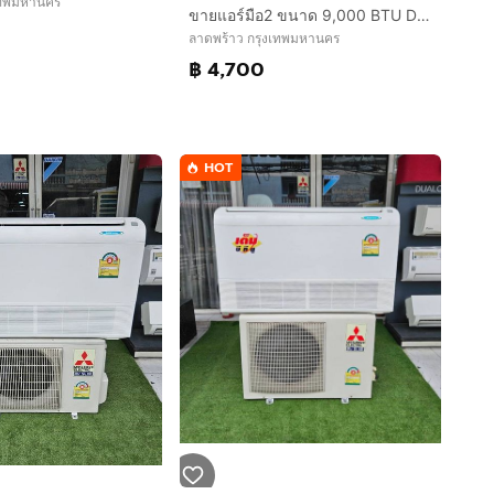
เทพมหานคร
ขายแอร์มือ2 ขนาด 9,000 BTU DAIKIN สภาพสวย ราคาถูก ประหยัดไฟ ทน พร้อมใช้งาน กทม.
ลาดพร้าว กรุงเทพมหานคร
฿ 4,700
HOT