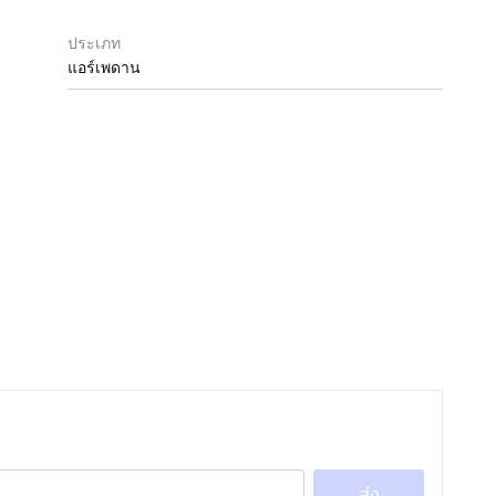
ประเภท
แอร์เพดาน
ส่ง