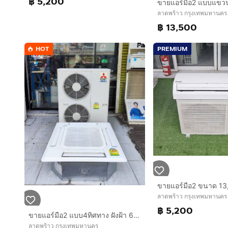
฿ 5,200
ลาดพร้าว กรุงเทพมหานคร
฿ 13,500
HOT
PREMIUM
ลาดพร้าว กรุงเทพมหานคร
฿ 5,200
ขายแอร์มือ2 แบบ4ทิศทาง ฝังฝ้า 60,000BTU MITSUBISHI Mr.Slim ไฟ380V. สภาพสวย ประหยัดไฟ พร้อมใช้งาน กทม.
ลาดพร้าว กรุงเทพมหานคร