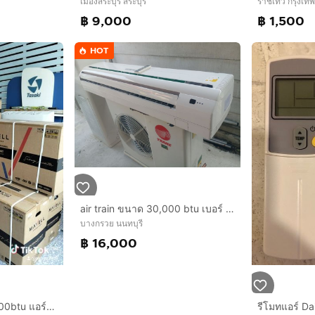
เมืองสระบุรี สระบุรี
ราชเทวี กรุงเ
฿ 9,000
฿ 1,500
HOT
air train ขนาด 30,000 btu เบอร์ 5 น้ำยา r32 สภาพดีมาก เทสระบบแล้ว ประกันทุกชิ้นส่วน 1 ปีฟรีค่าติดตั้ง
บางกรวย นนทบุรี
฿ 16,000
มาเวล อินวอเตอร์ 18000btu แอร์มือ1 รับประกันศูนย์รับได้ที่บางเมืองสมุทรปราการ
รีโมทแอร์ Da