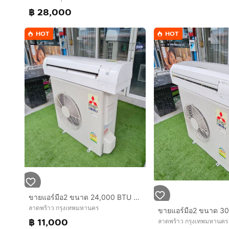
฿ 28,000
HOT
HOT
ขายแอร์มือ2 ขนาด 24,000 BTU MITSUBISHI Electric MR.SLIM สภาพสวย ราคาถูก ประหยัดไฟ ทน พร้อมใช้งาน
ลาดพร้าว กรุงเทพมหานคร
฿ 11,000
ลาดพร้าว กรุงเทพมหานคร