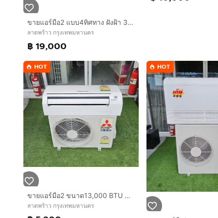
ขายแอร์มือ2 แบบ4ทิศทาง ฝังฝ้า 36,000BTU DAIKIN สภาพสวย ประหยัดไฟ ทน พร้อมใช้งาน กทม.
ลาดพร้าว กรุงเทพมหานคร
฿ 19,000
HOT
HOT
ขายแอร์มือ2 ขนาด13,000 BTU MITSUBISHI Electric Mr.SLIM สภาพสวย ราคาถูก ประหยัดไฟ ทน พร้อมใช้งาน
ลาดพร้าว กรุงเทพมหานคร