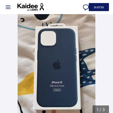
ลงขาย
1
/
3