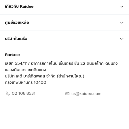
เกี่ยวกับ Kaidee
ศูนย์ช่วยเหลือ
บริษัทในเครือ
ติดต่อเรา
เลขที่ 554/117 อาคารสกายไนน์ เซ็นเตอร์ ชั้น 22 ถนนอโศก-ดินแดง
แขวงดินแดง เขตดินแดง
บริษัท เคดี มาร์เก็ตเพลส จำกัด (สำนักงานใหญ่)
กรุงเทพมหานคร 10400
02 108 8531
cs@kaidee.com
ติดตามเรา