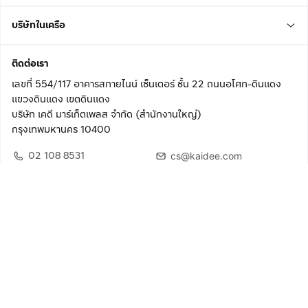
บริษัทในเครือ
ติดต่อเรา
เลขที่ 554/117 อาคารสกายไนน์ เซ็นเตอร์ ชั้น 22 ถนนอโศก-ดินแดง
แขวงดินแดง เขตดินแดง
บริษัท เคดี มาร์เก็ตเพลส จำกัด (สำนักงานใหญ่)
กรุงเทพมหานคร 10400
02 108 8531
cs@kaidee.com
ติดตามเรา
เพื่อประสบการณ์ใช้งานที่ดีขึ้น