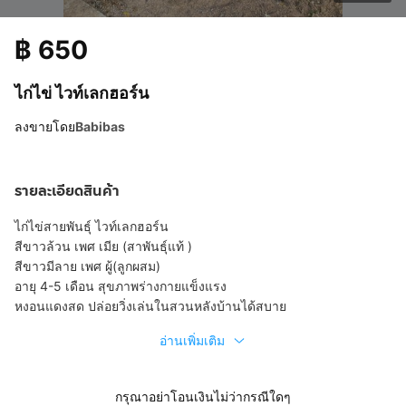
฿
650
ไก่ไข่ ไวท์เลกฮอร์น
ลงขายโดย
Babibas
รายละเอียดสินค้า
ไก่ไข่สายพันธุ์ ไวท์เลกฮอร์น
สีขาวล้วน เพศ เมีย (สาพันธุ์แท้ )
สีขาวมีลาย เพศ ผู้(ลูกผสม)
อายุ 4-5 เดือน สุขภาพร่างกายแข็งแรง
หงอนแดงสด ปล่อยวิ่งเล่นในสวนหลังบ้านได้สบาย
อ่านเพิ่มเติม
กรุณาอย่าโอนเงินไม่ว่ากรณีใดๆ