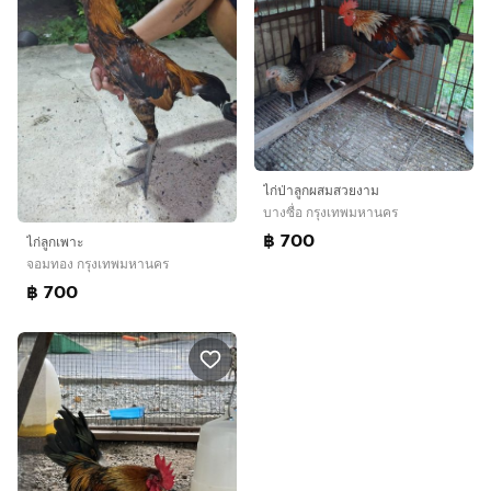
ไก่ป่าลูกผสมสวยงาม
บางซื่อ กรุงเทพมหานคร
฿ 700
ไก่ลูกเพาะ
จอมทอง กรุงเทพมหานคร
฿ 700