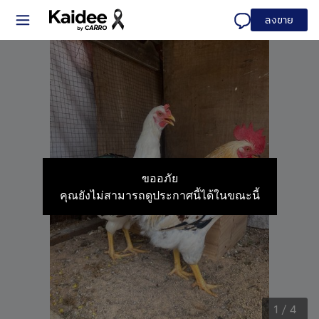
ลงขาย
ขออภัย
คุณยังไม่สามารถดูประกาศนี้ได้ในขณะนี้
1
/
4