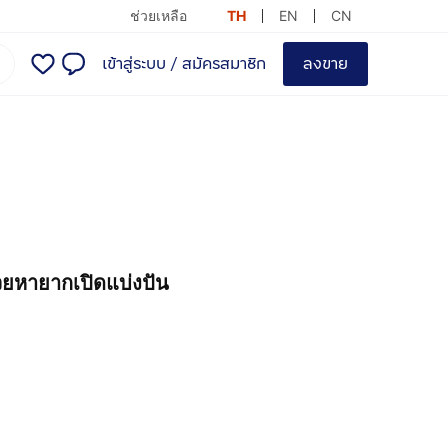
ช่วยเหลือ
TH
EN
CN
เข้าสู่ระบบ
/
สมัครสมาชิก
ลงขาย
วยหายากเปิดแบ่งปัน