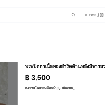
หมวดหมู่
พระปิดตาเนื้อทองสำริดด้านหลังมีจารส
฿
3,500
ลงขายโดย
ของดีคนมีบุญ. dine89_