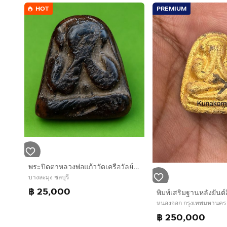
HOT
PREMIUM
พระปิดตาหลวงพ่อแก้ววัดเครือวัลย์พิมพ์กลางหลังแบบ
บางละมุง ชลบุรี
฿ 25,000
หนองจอก กรุงเทพมหานคร
฿ 250,000