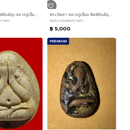
พระปิดตา พิมพ์ยันต์ยุ่ง หลวงปู่เอี่ยม ออกวัดโคนอน ปี2460 เนื้อทองผสม พิมพ์ต้นฉบับสร้างก่อนวัดหนัง สวยงาม คมชัด สภาพสวย เหี่่ยวย่น เก่า เดิมๆ
พระปิดตา หลวงปู่เอี่ยม พิมพ์ยันต์ยุ่ง ออกวัดโคนอน ปี2460 เนื้อทองผสม พิมพ์ต้นฉบับสร้างก่อนวัดหนัง สวยงาม คมชัด สภาพสวย เหี่่ยวย่น เก่า เดิมๆ
พมหานคร
ทุ่งครุ กรุงเทพมหานคร
฿ 5,000
PREMIUM