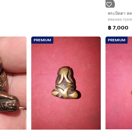
คลองเตย กรุง
฿ 7,000
PREMIUM
PREMIUM