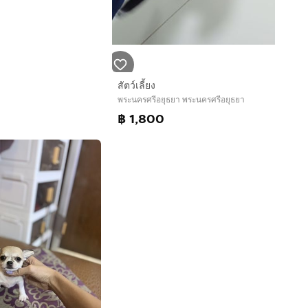
สัตว์เลี้ยง
พระนครศรีอยุธยา พระนครศรีอยุธยา
฿ 1,800