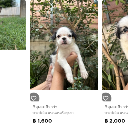
ชิสุผสมชิวาว่า
ชิสุผสมชิวาว่
บางปะอิน พระนครศรีอยุธยา
บางปะอิน พระน
฿ 1,600
฿ 2,000