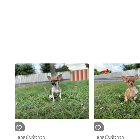
ลูกสุนัขชิวาวา
ลูกสุนัขชิวาวา