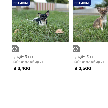
PREMIUM
PREMIUM
ลูกสุนัขชิวาวา
ลูกสุนัข ชิวาวา
ผักไห่ พระนครศรีอยุธยา
ผักไห่ พระนครศรีอยุธยา
฿ 3,400
฿ 2,500