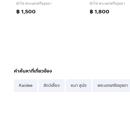
ผักไห่ พระนครศรีอยุธยา
ผักไห่ พระนครศรีอยุธยา
฿ 1,500
฿ 1,800
คำค้นหาที่เกี่ยวข้อง
Kaidee
สัตว์เลี้ยง
หมา สุนัข
พระนครศรีอยุธยา