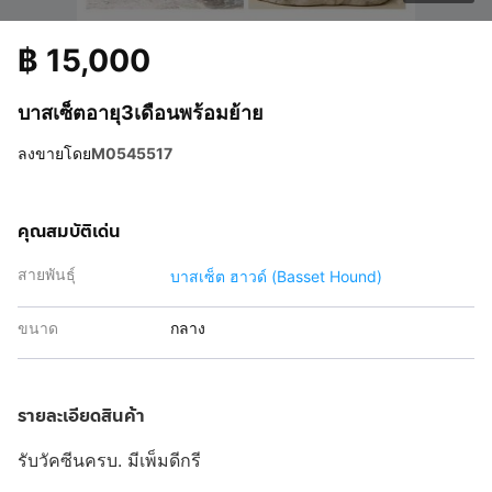
฿
15,000
บาสเซ็ตอายุ3เดือนพร้อมย้าย
ลงขายโดย
M0545517
คุณสมบัติเด่น
สายพันธุ์
บาสเซ็ต ฮาวด์ (Basset Hound)
ขนาด
กลาง
รายละเอียดสินค้า
รับวัคซีนครบ. มีเพ็มดีกรี