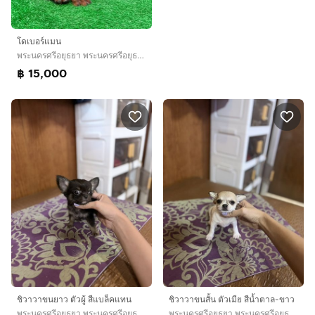
โดเบอร์แมน
พระนครศรีอยุธยา พระนครศรีอยุธยา
฿ 15,000
ชิวาวาขนยาว ตัวผู้ สีแบล็คแทน
ชิวาวาขนสั้น ตัวเมีย สีน้ำตาล-ขาว
พระนครศรีอยุธยา พระนครศรีอยุธยา
พระนครศรีอยุธยา พระนครศรีอยุธยา