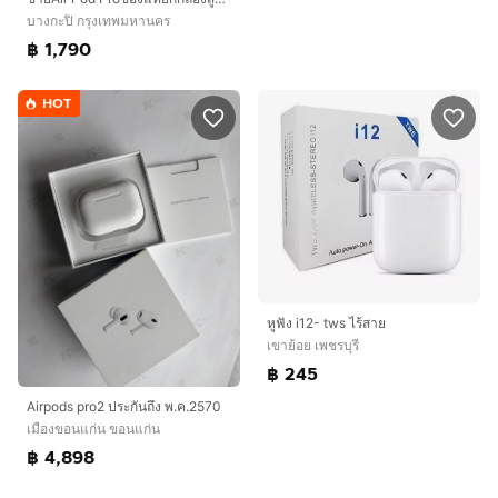
บางกะปิ กรุงเทพมหานคร
฿ 1,790
HOT
หูฟัง i12- tws ไร้สาย
เขาย้อย เพชรบุรี
฿ 245
Airpods pro2 ประกันถึง พ.ค.2570
เมืองขอนแก่น ขอนแก่น
฿ 4,898