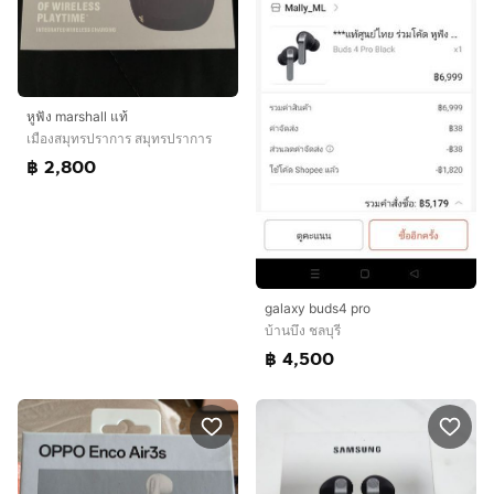
หูฟัง marshall แท้
เมืองสมุทรปราการ สมุทรปราการ
฿ 2,800
galaxy buds4 pro
บ้านบึง ชลบุรี
฿ 4,500