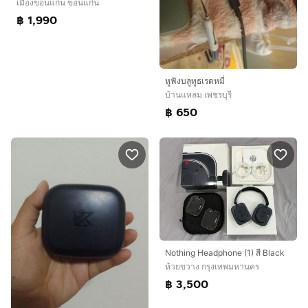
เมืองขอนแก่น ขอนแก่น
฿ 1,990
หูฟังบลูทูธเรดหมี่
บ้านแหลม เพชรบุรี
฿ 650
Nothing Headphone (1) สี Black
ห้วยขวาง กรุงเทพมหานคร
฿ 3,500