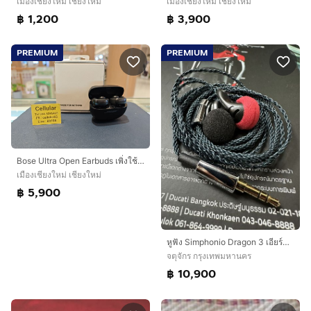
เมืองเชียงใหม่ เชียงใหม่
เมืองเชียงใหม่ เชียงใหม่
฿ 1,200
฿ 3,900
PREMIUM
PREMIUM
Bose Ultra Open Earbuds เพิ่งใช้ไม่กี่ครั้ง สภาพสวยมาก ศูนย์ไทย ครบกล่อง
เมืองเชียงใหม่ เชียงใหม่
฿ 5,900
หูฟัง Simphonio Dragon 3 เอียร์บัดไฮเอนด์ 3.5 mm
จตุจักร กรุงเทพมหานคร
฿ 10,900