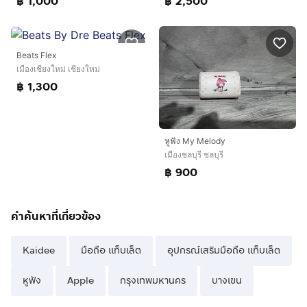
฿ 1,000
฿ 2,500
Beats Flex
เมืองเชียงใหม่ เชียงใหม่
฿ 1,300
หูฟัง My Melody
เมืองชลบุรี ชลบุรี
฿ 900
คำค้นหาที่เกี่ยวข้อง
Kaidee
มือถือ แท็บเล็ต
อุปกรณ์เสริมมือถือ แท็บเล็ต
หูฟัง
Apple
กรุงเทพมหานคร
บางเขน