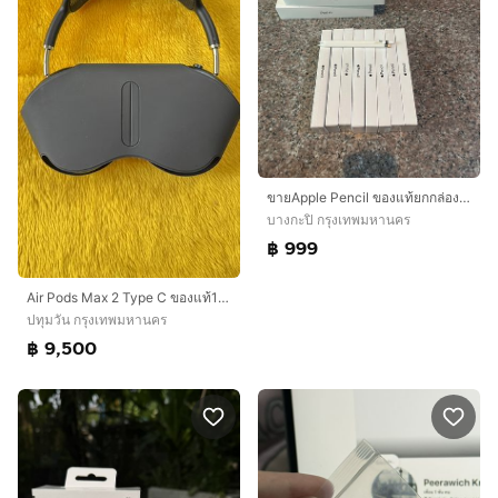
ขายApple Pencil ของแท้ยกกล่องใช้งานดีสภาพสวยๆถูกมากกก
บางกะปิ กรุงเทพมหานคร
฿ 999
Air Pods Max 2 Type C ของแท้100%
ปทุมวัน กรุงเทพมหานคร
฿ 9,500