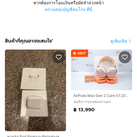
หากต้องการโอนเงินหรือมัดจำล่วงหน้า
ตรวจสอบบัญชีคนโกง ที่นี่
สินค้าที่คุณอาจจะสนใจ'
ดูเพิ่มเติม
HOT
AirPods Max Gen 2 Care 07.2027
จตุจักร กรุงเทพมหานคร
฿ 13,990
ขายAir Pod Proของแท้ยกกล่องสูนไทยถูกมากกกกตำหนิหูฟังได้ข้างเดียวเสียงซ่า