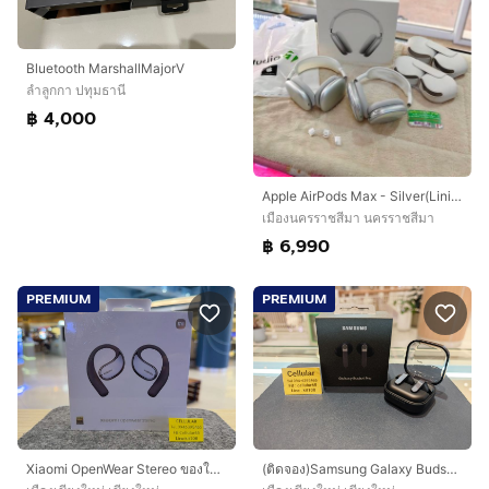
Bluetooth MarshallMajorV
ลำลูกกา ปทุมธานี
฿ 4,000
Apple AirPods Max - Silver(Lining)
เมืองนครราชสีมา นครราชสีมา
฿ 6,990
PREMIUM
PREMIUM
Xiaomi OpenWear Stereo ของใหม่ มือ1 ประกันศูนย์ไทย
(ติดจอง)Samsung Galaxy Buds4 Pro เพิ่งใช้แค่1ครั้ง ประกันศูนย์ไทย1ปี