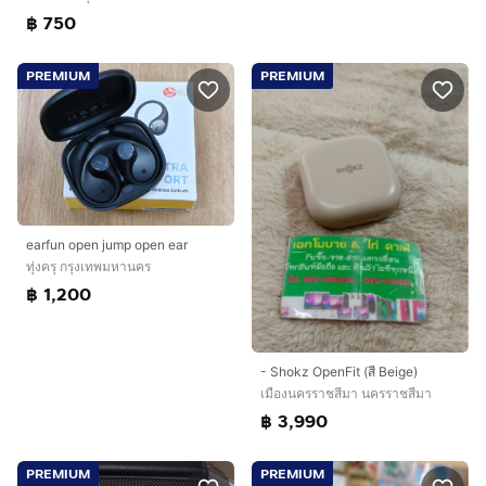
฿ 750
PREMIUM
PREMIUM
earfun open jump open ear
ทุ่งครุ กรุงเทพมหานคร
฿ 1,200
- Shokz OpenFit (สี Beige)
เมืองนครราชสีมา นครราชสีมา
฿ 3,990
PREMIUM
PREMIUM