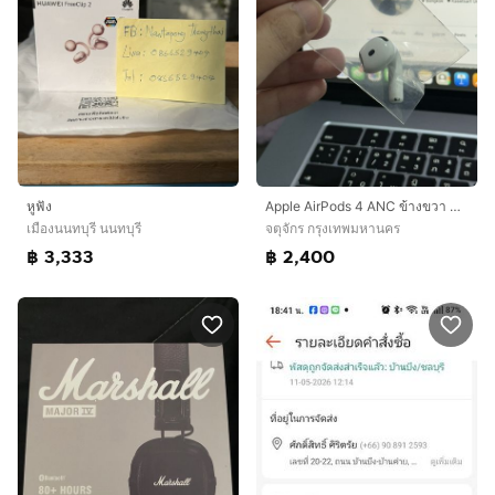
หูฟัง
Apple AirPods 4 ANC ข้างขวา ของแท้
เมืองนนทบุรี นนทบุรี
จตุจักร กรุงเทพมหานคร
฿ 3,333
฿ 2,400