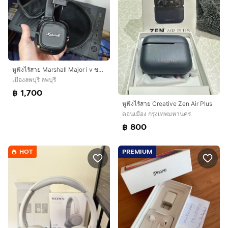
หูฟังไร้สาย Marshall Major i v ของแท้ Bluetooth ใช้งานแบบไร้สาย
เมืองลพบุรี ลพบุรี
฿ 1,700
หูฟังไร้สาย Creative Zen Air Plus
ดอนเมือง กรุงเทพมหานคร
฿ 800
HOT
PREMIUM