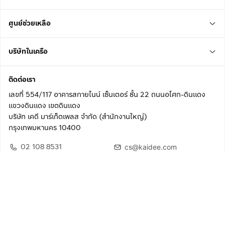
ศูนย์ช่วยเหลือ
บริษัทในเครือ
ติดต่อเรา
เลขที่ 554/117 อาคารสกายไนน์ เซ็นเตอร์ ชั้น 22 ถนนอโศก-ดินแดง
แขวงดินแดง เขตดินแดง
บริษัท เคดี มาร์เก็ตเพลส จำกัด (สำนักงานใหญ่)
กรุงเทพมหานคร 10400
02 108 8531
cs@kaidee.com
ติดตามเรา
เพื่อประสบการณ์ใช้งานที่ดีขึ้น