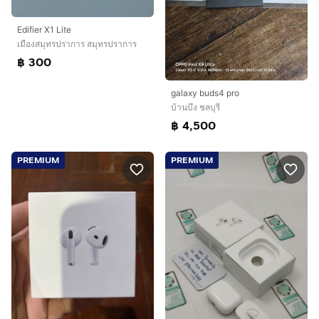
Edifier X1 Lite
เมืองสมุทรปราการ สมุทรปราการ
฿ 300
galaxy buds4 pro
บ้านบึง ชลบุรี
฿ 4,500
PREMIUM
PREMIUM