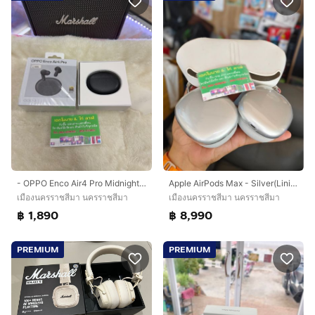
Apple AirPods Max - Silver(Lining)
- OPPO Enco Air4 Pro Midnight Black
เมืองนครราชสีมา นครราชสีมา
เมืองนครราชสีมา นครราชสีมา
฿ 8,990
฿ 1,890
PREMIUM
PREMIUM