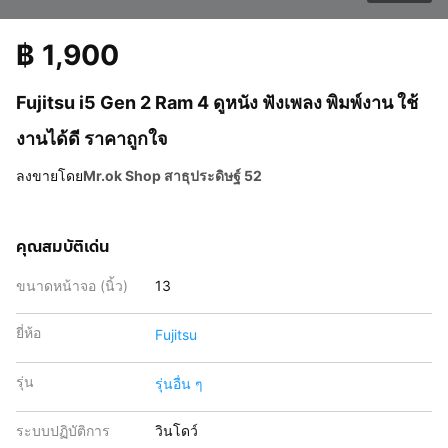
฿
1,900
Fujitsu i5 Gen 2 Ram 4 ดูหนัง ฟังเพลง พิมพ์งาน ใช้
งานได้ดี ราคาถูกใจ
ลงขายโดย
Mr.ok Shop สาธุประดิษฐ์ 52
คุณสมบัติเด่น
ขนาดหน้าจอ (นิ้ว)
13
ยี่ห้อ
Fujitsu
รุ่น
รุ่นอื่น ๆ
ระบบปฏิบัติการ
วินโดว์