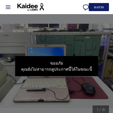
ลงขาย
ขออภัย
คุณยังไม่สามารถดูประกาศนี้ได้ในขณะนี้
1
/
8