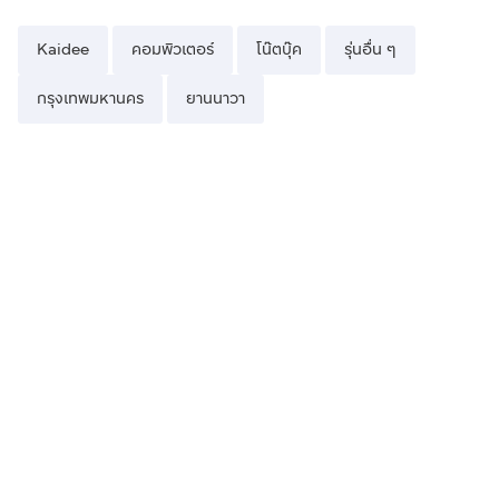
Kaidee
คอมพิวเตอร์
โน๊ตบุ๊ค
รุ่นอื่น ๆ
กรุงเทพมหานคร
ยานนาวา