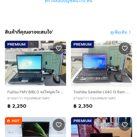
ตรวจสอบบัญชีคนโกง ที่นี่
สินค้าที่คุณอาจจะสนใจ'
ดูเพิ่มเติม
PREMIUM
PREMIUM
Fujitsu FMV BIBLO จอใหญ่สะใจ ดูหนังฟังเพลง พิมพ์งาน ใช้งานได้ดี ราคาถูกใจ
Toshiba Satellite L640 I3 Ram 4 GB ดูหนัง ฟังเพลง พิมพ์งาน ราคาถูกใจ
ยานนาวา กรุงเทพมหานคร
ยานนาวา กรุงเทพมหานคร
฿ 2,250
฿ 2,350
HOT
PREMIUM