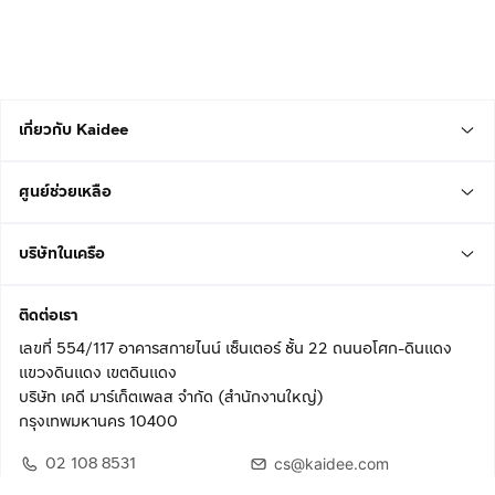
เกี่ยวกับ Kaidee
ศูนย์ช่วยเหลือ
บริษัทในเครือ
ติดต่อเรา
เลขที่ 554/117 อาคารสกายไนน์ เซ็นเตอร์ ชั้น 22 ถนนอโศก-ดินแดง
แขวงดินแดง เขตดินแดง
บริษัท เคดี มาร์เก็ตเพลส จำกัด (สำนักงานใหญ่)
กรุงเทพมหานคร 10400
02 108 8531
cs@kaidee.com