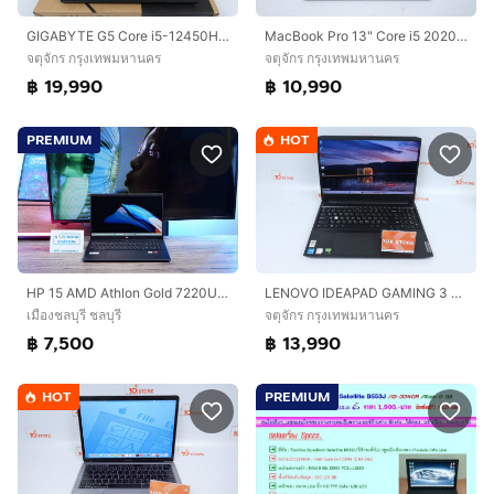
GIGABYTE G5 Core i5-12450H.RTX4050 RAM16.512GB
MacBook Pro 13" Core i5 2020 16.512GB
จตุจักร กรุงเทพมหานคร
จตุจักร กรุงเทพมหานคร
฿ 19,990
฿ 10,990
PREMIUM
HOT
LENOVO IDEAPAD GAMING 3 CORE I5-11300H.RTX3050 RAM8.512GB
HP 15 AMD Athlon Gold 7220U Ram8 SSD256 จอ15.6 FHD เครื่องบางเบา เหมาะแก่การพกพา ขายเพียง 7,500 .-
จตุจักร กรุงเทพมหานคร
เมืองชลบุรี ชลบุรี
฿ 13,990
฿ 7,500
HOT
PREMIUM