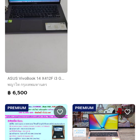
ASUS VivoBook 14 X412F i3 Gen8 RAM 8GB SSD 128GB + HDD 1TB MX230 จอ 14 FHD
พญาไท กรุงเทพมหานคร
฿ 6,500
PREMIUM
PREMIUM