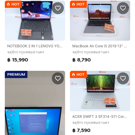
HOT
HOT
NOTEBOOK 2 IN 1 LENOVO YOGA 7 14IRH8 Core i5-1340P Ram16.512GB Touch Screen
MacBook Air Core i5 2019 13" 8.256GB
จตุจักร กรุงเทพมหานคร
จตุจักร กรุงเทพมหานคร
฿ 15,990
฿ 8,790
PREMIUM
HOT
ACER SWIFT 3 SF314-511 Core i5-1135G7 Ram8.512GB
จตุจักร กรุงเทพมหานคร
฿ 7,590