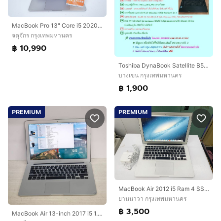
MacBook Pro 13" Core i5 2020 16.512GB
จตุจักร กรุงเทพมหานคร
฿ 10,990
Toshiba DynaBook Satellite B553J i5-3340M Ram 8GB SSD 120 GB หน้าจอ 15.6 นิ้ว ราคา 1,900.-บาท จัดส่งฟรีทั่วประเทศ
บางเขน กรุงเทพมหานคร
฿ 1,900
PREMIUM
PREMIUM
MacBook Air 2012 i5 Ram 4 SSD 128 GB สภาพสวย ใช้งานได้ดี ราคาถูกใจ
ยานนาวา กรุงเทพมหานคร
฿ 3,500
MacBook Air 13-inch 2017 i5 1.8GHz RAM 8GB SSD 128GB เครื่องบางเบา ใช้งานปกติ