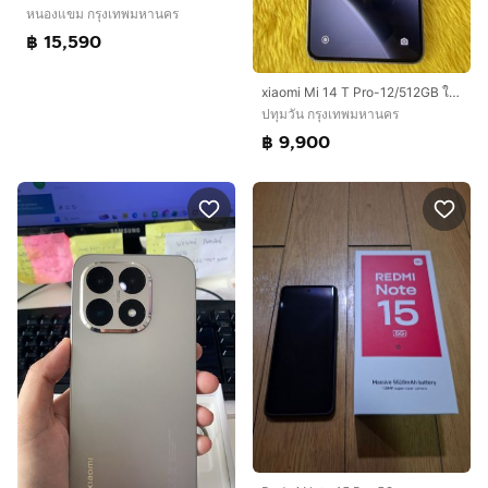
หนองแขม กรุงเทพมหานคร
฿ 15,590
xiaomi Mi 14 T Pro-12/512GB ใหม่มาก
ปทุมวัน กรุงเทพมหานคร
฿ 9,900