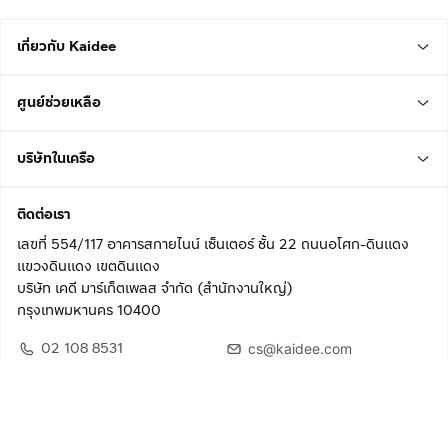
เกี่ยวกับ Kaidee
ศูนย์ช่วยเหลือ
บริษัทในเครือ
ติดต่อเรา
เลขที่ 554/117 อาคารสกายไนน์ เซ็นเตอร์ ชั้น 22 ถนนอโศก-ดินแดง
แขวงดินแดง เขตดินแดง
บริษัท เคดี มาร์เก็ตเพลส จำกัด (สำนักงานใหญ่)
กรุงเทพมหานคร 10400
02 108 8531
cs@kaidee.com
ติดตามเรา