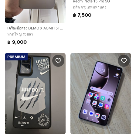
Redmi Note 15 Pro 5G
ดุสิต กรุงเทพมหานคร
฿ 7,500
เครื่องมือสอง DEMO XIAOMI 15T 5G 12-256GB GREY
หาดใหญ่ สงขลา
฿ 9,000
PREMIUM