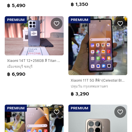
฿ 1,350
฿ 5,490
PREMIUM
PREMIUM
Xiaomi 14T 12+256GB สี Titan Blue เครื่องสวย ราคาเพียง 6,990.- มีประกันร้าน 60วัน
เมืองชลบุรี ชลบุรี
฿ 6,990
Xiaomi 11T 5G สีฟ้า(Celestial Blue) เครื่องศูนย์ 🥰🥰🥰
ปทุมวัน กรุงเทพมหานคร
฿ 3,290
PREMIUM
PREMIUM