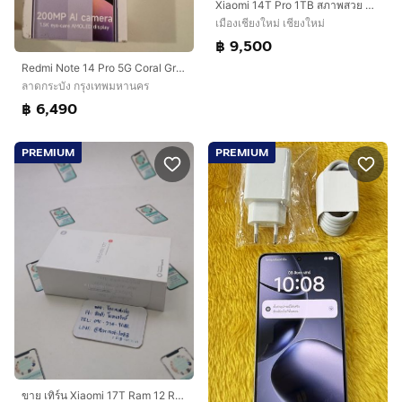
Xiaomi 14T Pro 1TB สภาพสวย ประกันศูนย์ไทย2เดือนกว่า
เมืองเชียงใหม่ เชียงใหม่
฿ 9,500
Redmi Note 14 Pro 5G Coral Green 8GB RAM 256GB ROM
ลาดกระบัง กรุงเทพมหานคร
฿ 6,490
PREMIUM
PREMIUM
ขาย เทิร์น Xiaomi 17T Ram 12 Rom 512 ศูนย์ไทย ของใหม่มือ 1 ประกัน 2 ปี ถูกๆ เพียง 15,590 บาท เท่านั้น ครับ