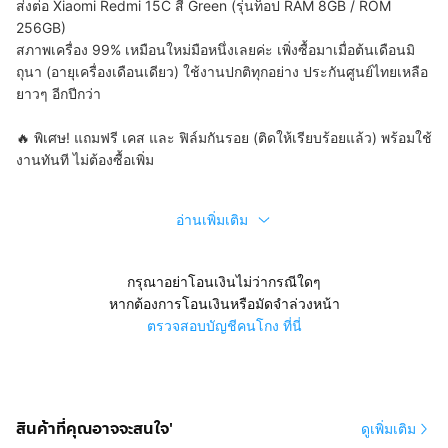
ส่งต่อ Xiaomi Redmi 15C สี Green (รุ่นท็อป RAM 8GB / ROM
256GB)
สภาพเครื่อง 99% เหมือนใหม่มือหนึ่งเลยค่ะ เพิ่งซื้อมาเมื่อต้นเดือนมิ
ถุนา (อายุเครื่องเดือนเดียว) ใช้งานปกติทุกอย่าง ประกันศูนย์ไทยเหลือ
ยาวๆ อีกปีกว่า
🔥 พิเศษ! แถมฟรี เคส และ ฟิล์มกันรอย (ติดให้เรียบร้อยแล้ว) พร้อมใช้
งานทันที ไม่ต้องซื้อเพิ่ม
อ่านเพิ่มเติม
กรุณาอย่าโอนเงินไม่ว่ากรณีใดๆ
หากต้องการโอนเงินหรือมัดจำล่วงหน้า
ตรวจสอบบัญชีคนโกง ที่นี่
สินค้าที่คุณอาจจะสนใจ'
ดูเพิ่มเติม