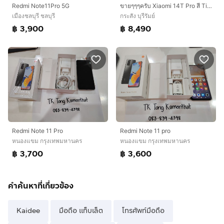
Redmi Note11Pro 5G
ขายๆๆๆครับ Xiaomi 14T Pro สี Titan Gray เครื่องศูนย์ ไร้รอย
เมืองชลบุรี ชลบุรี
กระสัง บุรีรัมย์
฿ 3,900
฿ 8,490
Redmi Note 11 Pro
Redmi Note 11 pro
หนองแขม กรุงเทพมหานคร
หนองแขม กรุงเทพมหานคร
฿ 3,700
฿ 3,600
คำค้นหาที่เกี่ยวข้อง
Kaidee
มือถือ แท็บเล็ต
โทรศัพท์มือถือ