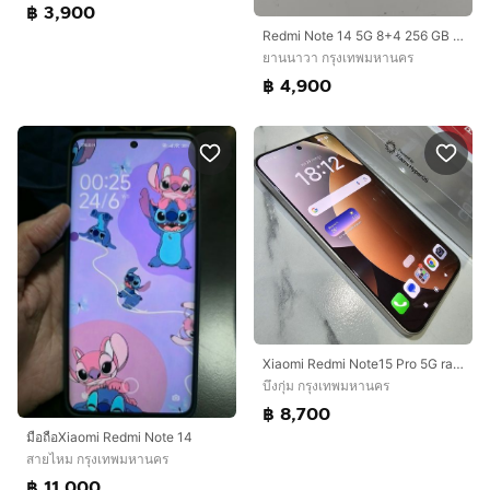
฿ 3,900
Redmi Note 14 5G 8+4 256 GB ประกันนาน สภาพสวย ราคาถูกใจ
ยานนาวา กรุงเทพมหานคร
฿ 4,900
Xiaomi Redmi Note15 Pro 5G ram8 rom256 ประกัน1ปี เครื่องรีวิวสภาพ99 สี Titanium
บึงกุ่ม กรุงเทพมหานคร
฿ 8,700
มือถือXiaomi Redmi Note 14
สายไหม กรุงเทพมหานคร
฿ 11,000