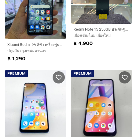
Redmi Note 15 256GB ประกันศูนย์ไทยปีกว่า สภาพสวยมาก
เมืองเชียงใหม่ เชียงใหม่
฿ 4,900
Xiaomi Redmi 9A สีฟ้า เครื่องศูนย์ สภาพสวย จอ6.53นิ้ว แรม3รอม32 กล้อง13ล้าน🔥🔥
ปทุมวัน กรุงเทพมหานคร
฿ 1,290
PREMIUM
PREMIUM