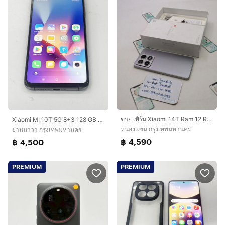
ขาย เทิร์น Xiaomi 14T Ram 12 Rom 256 ศูนย์ไทย ขายตามสภาพ อุปกรณ์ครบยกกล่อง ถูกๆ เพียง 4,590 บาท เท่านั้น ครับ
Xiaomi MI 10T 5G 8+3 128 GB สภาพสวย สแกนได้ แบตนาน ราคาถูกใจ
หนองแขม กรุงเทพมหานคร
ยานนาวา กรุงเทพมหานคร
฿ 4,590
฿ 4,500
PREMIUM
PREMIUM