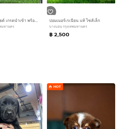
ลูกสุนัขซามอยด์ เกรดนำเข้า พร้อมใบ
ปอมเมอร์เรเนียน แท้ ไซส์เล็ก
ทพมหานคร
บางบอน กรุงเทพมหานคร
0
฿ 2,500
HOT