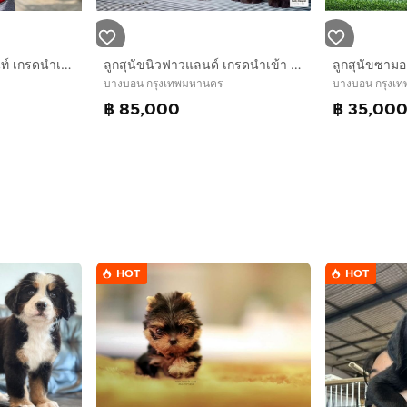
ลูกสุนัขอลาสกันไจแอนท์ เกรดนำเข้า พร้อมใบ
ลูกสุนัขนิวฟาวแลนด์ เกรดนำเข้า พร้อมใบ
บางบอน กรุงเทพมหานคร
บางบอน กรุงเ
฿ 85,000
฿ 35,00
HOT
HOT