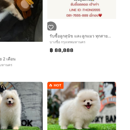
รับซื้อลูกสุนัข และลูกแมว ทุกสายพันธุ์ สำหรับลูกแมว
บางซื่อ กรุงเทพมหานคร
฿ 88,888
าย 2 เดือน
ทพมหานคร
HOT