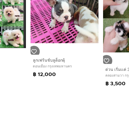
ลูกเฟร้นช์บลูด็อกผุ้
ดอนเมือง กรุงเทพมหานคร
฿ 12,000
คลองสามวา กร
฿ 3,500