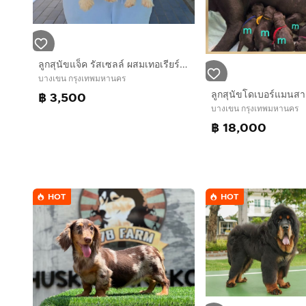
ลูกสุนัขแจ็ค รัสเซลล์ ผสมเทอเรียร์ น่ารัก แข็งแรง เล่นเก่ง จาก kankarnclub มีบริการจัดส่งทั่วประเทศ(กันย์เจ้าเก่าครับ)
บางเขน กรุงเทพมหานคร
฿ 3,500
บางเขน กรุงเทพมหานคร
฿ 18,000
HOT
HOT