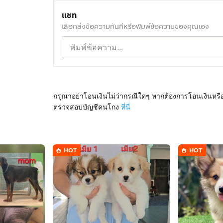
แชท
เลือกส่งข้อความทันทีหรือพิมพ์ข้อความของคุณเอง
กรุณาอย่าโอนเงินไม่ว่ากรณีใดๆ หากต้องการโอนเงินหรื
ตรวจสอบบัญชีคนโกง
ที่นี่
HOT
HOT