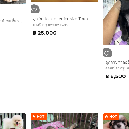
ลูก Yorkshire terrier size Tcup
ลูกสุนัขพันธุ์เบอร์นีสเมาน์เทนด็อกนำเข้า
บางรัก กรุงเทพมหานคร
฿ 25,000
ลูกลาบราดอร์
ดอนเมือง กรุง
฿ 6,500
HOT
HOT