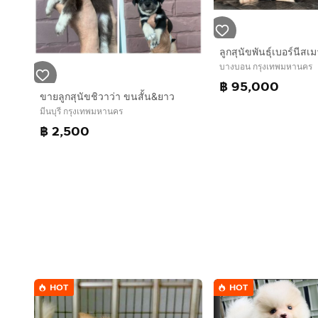
บางบอน กรุงเทพมหานคร
฿ 95,000
ขายลูกสุนัขชิวาว่า ขนสั้น&ยาว
มีนบุรี กรุงเทพมหานคร
฿ 2,500
HOT
HOT