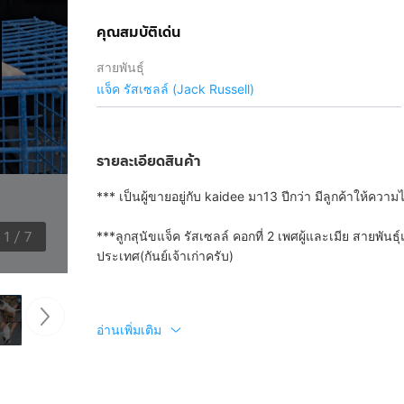
คุณสมบัติเด่น
สายพันธุ์
แจ็ค รัสเซลล์ (Jack Russell)
รายละเอียดสินค้า
*** เป็นผู้ขายอยู่กับ kaidee มา13 ปีกว่า มีลูกค้าให้คว
1
/
7
***ลูกสุนัขแจ็ค รัสเซลล์ คอกที่ 2 เพศผู้และเมีย สายพันธุ์
ประเทศ(กันย์เจ้าเก่าครับ)
อ่านเพิ่มเติม