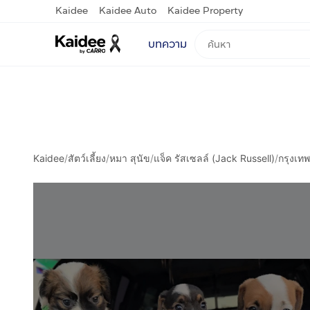
Kaidee
Kaidee Auto
Kaidee Property
บทความ
Kaidee
/
สัตว์เลี้ยง
/
หมา สุนัข
/
แจ็ค รัสเซลล์ (Jack Russell)
/
กรุงเท