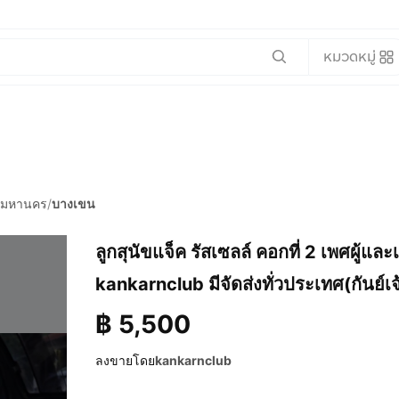
หมวดหมู่
พมหานคร
/
บางเขน
ลูกสุนัขแจ็ค รัสเซลล์ คอกที่ 2 เพศผู้และเ
kankarnclub มีจัดส่งทั่วประเทศ(กันย์เจ
฿
5,500
ลงขายโดย
kankarnclub