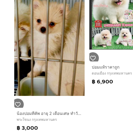
ปอมแท้ราคาถูก
ดอนเมือง กรุงเทพมหานคร
฿ 6,900
น้องปอมทีคัพ อายุ 2 เดือนเศษ ทำวัคซีนแล้ว เพศผู้กับเพศเมีย น่ารกวัยกำลังซน
พระโขนง กรุงเทพมหานคร
฿ 3,000