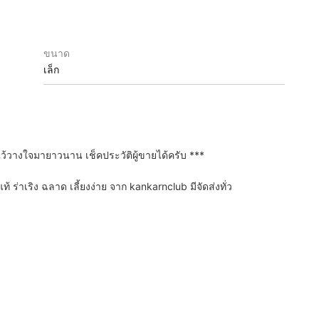
ขนาด
เล็ก
ามไว้วางใจมายาวนาน เช็คประวัติผู้ขายได้ครับ ***
แท้ ร่าเริง ฉลาด เลี้ยงง่าย จาก kankarnclub มีจัดส่งทั่ว