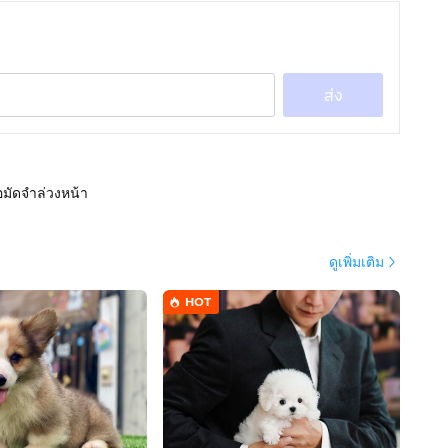
ส่ง
อมัดจำล่วงหน้า
ดูเพิ่มเติม
HOT