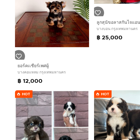
บางบอน กรุงเทพมหานคร
฿ 25,000
ยอร์คเเชียร์เพศผู้
บางคอแหลม กรุงเทพมหานคร
฿ 12,000
HOT
HOT