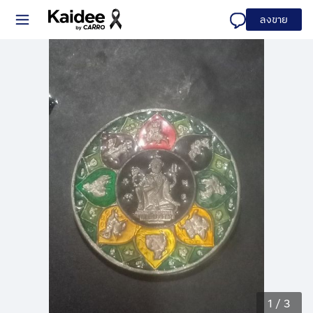
ลงขาย
1
/
3