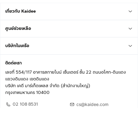
เกี่ยวกับ Kaidee
ศูนย์ช่วยเหลือ
บริษัทในเครือ
ติดต่อเรา
เลขที่ 554/117 อาคารสกายไนน์ เซ็นเตอร์ ชั้น 22 ถนนอโศก-ดินแดง
แขวงดินแดง เขตดินแดง
บริษัท เคดี มาร์เก็ตเพลส จำกัด (สำนักงานใหญ่)
กรุงเทพมหานคร 10400
02 108 8531
cs@kaidee.com
ติดตามเรา