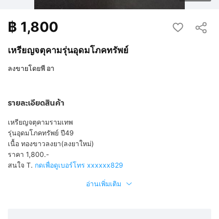
฿
1,800
เหรียญจตุคามรุ่นอุดมโภคทรัพย์
ลงขายโดย
พี อา
รายละเอียดสินค้า
เหรียญจตุคามรามเทพ
รุ่นอุดมโภคทรัพย์ ปี49
เนื้อ ทองขาวลงยา(ลงยาใหม่)
ราคา 1,800.-
สนใจ T.
กดเพื่อดูเบอร์โทร xxxxxx829
อ่านเพิ่มเติม