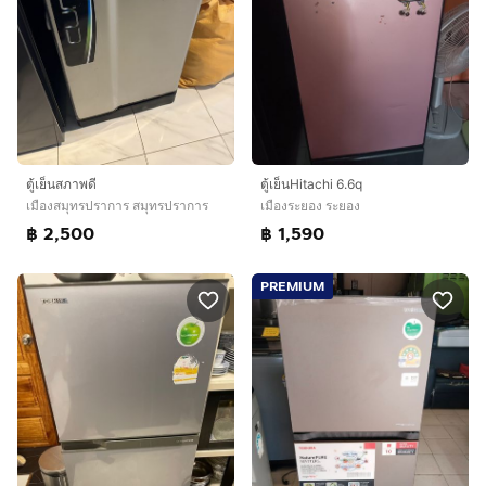
ตู้เย็นสภาพดี
ตู้เย็นHitachi 6.6q
เมืองสมุทรปราการ สมุทรปราการ
เมืองระยอง ระยอง
฿ 2,500
฿ 1,590
PREMIUM