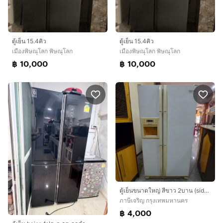
ตู้เย็น 15.4คิว
ตู้เย็น 15.4คิว
เมืองพิษณุโลก พิษณุโลก
เมืองพิษณุโลก พิษณุโลก
฿ 10,000
฿ 10,000
ตู้เย็นขนาดใหญ่ สีขาว 2บาน (side by side)รุ่นSR-S20DTC
ภาษีเจริญ กรุงเทพมหานคร
฿ 4,000