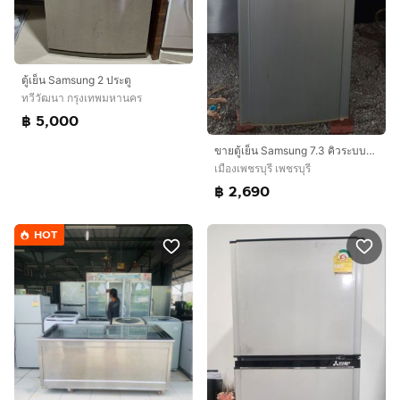
ตู้เย็น Samsung 2 ประตู
ทวีวัฒนา กรุงเทพมหานคร
฿ 5,000
ขายตู้เย็น Samsung 7.3 คิวระบบละลายน้ำแข็งอัตโนมัติ พร้อมของแถมพัดลม Hatari ตัวใหญ่ๆ 2 ตัว ของใช้งานได้ปกติดีทั้งหมด
เมืองเพชรบุรี เพชรบุรี
฿ 2,690
HOT