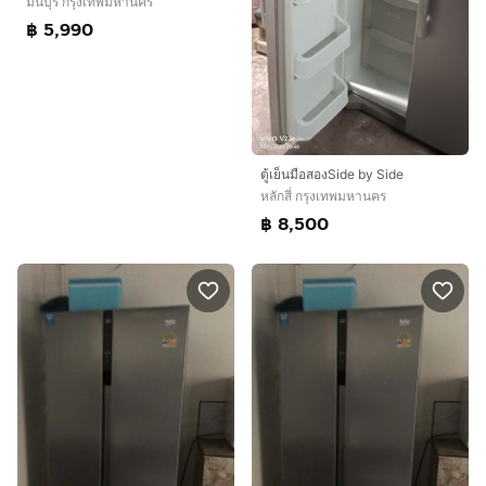
มีนบุรี กรุงเทพมหานคร
฿ 5,990
ตู้เย็นมือสองSide by Side
หลักสี่ กรุงเทพมหานคร
฿ 8,500