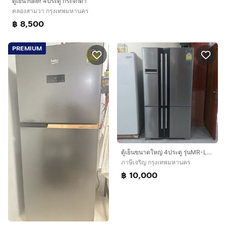
ตู้เย็น haier 4ประตู กระจกดำ
คลองสามวา กรุงเทพมหานคร
฿ 8,500
PREMIUM
ตู้เย็นขนาดใหญ่ 4ประตู รุ่นMR-L70E
ภาษีเจริญ กรุงเทพมหานคร
฿ 10,000