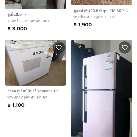
ตู้แช่ฝาทึบ 10.6 Q จุของได้ 300 ลิตร ราคาถูกมาก
ตู้เย็นมือสอง
พระประแดง สมุทรปราการ
ลาดพร้าว กรุงเทพมหานคร
฿ 1,900
฿ 3,000
ส่งต่อ ตู้เย็นมินิบาร์ Aconatic 1.7 คิว (รุ่น AN-FR468)
พระนคร กรุงเทพมหานคร
฿ 1,100