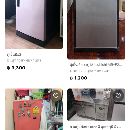
ตู้เย็นมือ2
มีนบุรี กรุงเทพมหานคร
ตู้เย็น 2 ประตู Mitsubishi MR-F23G-SL ขนาด 7 คิว
฿ 3,300
ยานนาวา กรุงเทพมหานคร
฿ 1,200
ขายตู้แช่สแตนเลส 2 อุณหภูมิ มือสอง สภาพสวย ใช้งานปกติ