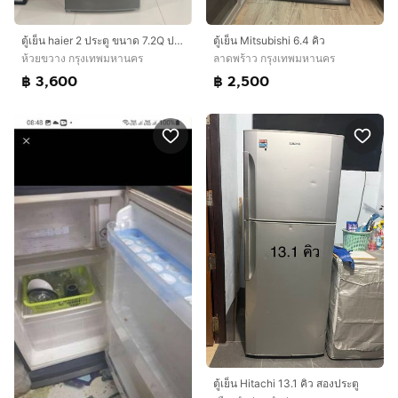
ตู้เย็น haier 2 ประตู ขนาด 7.2Q ประหยัดไฟเบอร์ 5 สภาพดี มีรอยเล็กน้อย ใช้งานได้ปกติ
ตู้เย็น Mitsubishi 6.4 คิว
ห้วยขวาง กรุงเทพมหานคร
ลาดพร้าว กรุงเทพมหานคร
฿ 3,600
฿ 2,500
ตู้เย็น Hitachi 13.1 คิว สองประตู