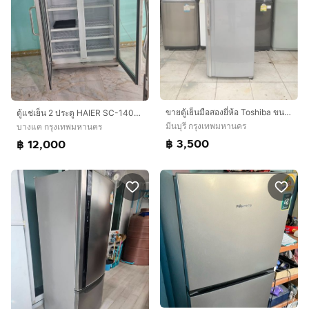
ขายตู้เย็นมือสองยี่ห้อ Toshiba ขนาด 10 คิวสภาพสวยพร้อมใช้งาน 3500 บาท
ตู้แช่เย็น 2 ประตู HAIER SC-1400PCS2-LS V4
มีนบุรี กรุงเทพมหานคร
บางแค กรุงเทพมหานคร
฿ 3,500
฿ 12,000