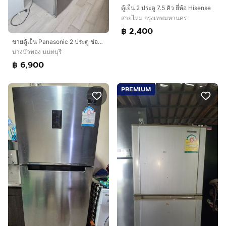
ตู้เย็น 2 ประตู 7.5 คิว ยี่ห้อ Hisense
สายไหม กรุงเทพมหานคร
฿ 2,400
ขายตู้เย็น Panasonic 2 ประตู ช่องแช่แข็งล่าง ขนาด 14.4 คิว 407 ลิตร
บางบัวทอง นนทบุรี
฿ 6,900
PREMIUM