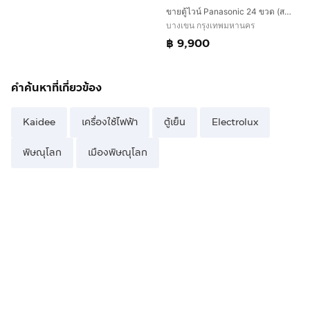
ขายตู้ไวน์ Panasonic 24 ขวด (สภาพนางฟ้า) เหมือนใหม่ ใช้งานมือเดียว 9,900 บาท
บางเขน กรุงเทพมหานคร
฿ 9,900
คำค้นหาที่เกี่ยวข้อง
Kaidee
เครื่องใช้ไฟฟ้า
ตู้เย็น
Electrolux
พิษณุโลก
เมืองพิษณุโลก