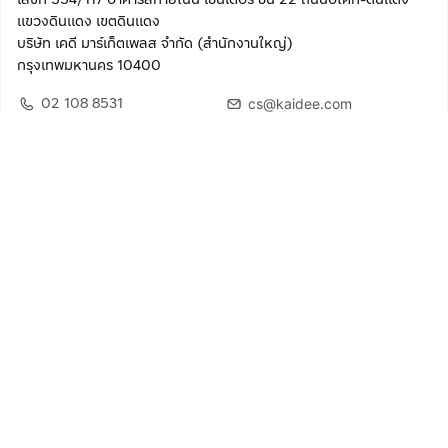
แขวงดินแดง เขตดินแดง
บริษัท เคดี มาร์เก็ตเพลส จำกัด (สำนักงานใหญ่)
กรุงเทพมหานคร 10400
02 108 8531
cs@kaidee.com
ติดตามเรา
เพื่อประสบการณ์ใช้งานที่ดีขึ้น
© 2568 บริษัท เคดี มาร์เก็ตเพลส จำกัด