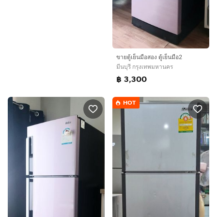
ขายตู้เย็นมือสอง ตู้เย็นมือ2
มีนบุรี กรุงเทพมหานคร
฿ 3,300
HOT