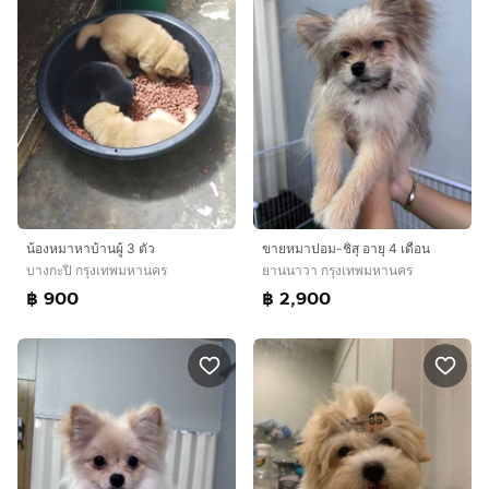
น้องหมาหาบ้านผู้ 3 ตัว
ขายหมาปอม-ชิสุ อายุ 4 เดือน
บางกะปิ กรุงเทพมหานคร
ยานนาวา กรุงเทพมหานคร
฿ 900
฿ 2,900