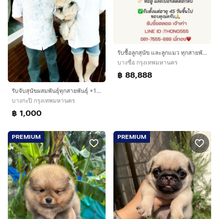
รับซื้อลูกสุนัข และลูกแมว ทุกสายพันธุ์ สำหรับลูกแมว
บางซื่อ กรุงเทพมหานคร
฿ 88,888
รับจับสุนัขผสมพันธุ์ทุกสายพันธุ์ +1000
บางกะปิ กรุงเทพมหานคร
฿ 1,000
PREMIUM
PREMIUM