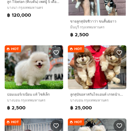
ลูก Tibetan (ทิเบตั้น) เพศผู้ 5 เดือน พร้อมย้ายบ้าน
บางนา กรุงเทพมหานคร
฿ 120,000
ขายลูกสุนัขชิวาว่า ขนสั้น&ยาว
มีนบุรี กรุงเทพมหานคร
฿ 2,500
HOT
HOT
ลูกสุนัขอลาสกันไจแอนท์ เกรดนำเข้า พร้อมใบ
ปอมเมอร์เรเนียน แท้ ไซส์เล็ก
บางบอน กรุงเทพมหานคร
บางบอน กรุงเทพมหานคร
฿ 25,000
฿ 2,500
HOT
HOT