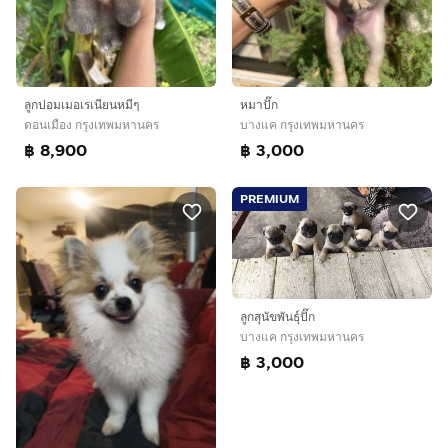
ลูกปอมเมอเรเนียนหมีๆ
หมาปั๊ก
ดอนเมือง กรุงเทพมหานคร
บางแค กรุงเทพมหานคร
฿ 8,900
฿ 3,000
PREMIUM
ลูกสุนัขพันธุ์ปั๊ก
บางแค กรุงเทพมหานคร
฿ 3,000