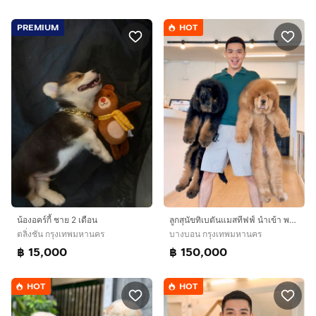
PREMIUM
HOT
ลูกสุนัขทิเบตันแมสทีฟฟ์ นำเข้า พร้อมใบ
น้องอคร์กี้ ชาย 2 เดือน
บางบอน กรุงเทพมหานคร
ตลิ่งชัน กรุงเทพมหานคร
฿ 150,000
฿ 15,000
HOT
HOT