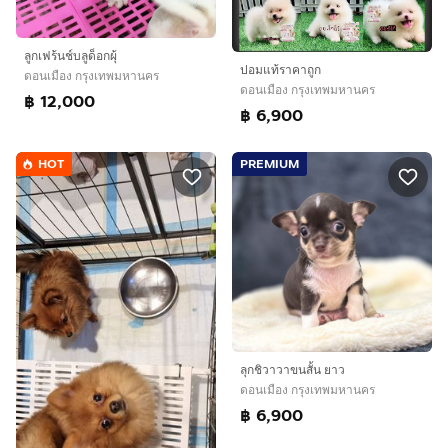
ลูกเฟร้นช์บลูด็อกผุ้
ปอมแท้ราคาถูก
ดอนเมือง กรุงเทพมหานคร
ดอนเมือง กรุงเทพมหานคร
฿ 12,000
฿ 6,900
HOT
PREMIUM
ลุกชิวาวาขนสั้น ยาว
ดอนเมือง กรุงเทพมหานคร
฿ 6,900