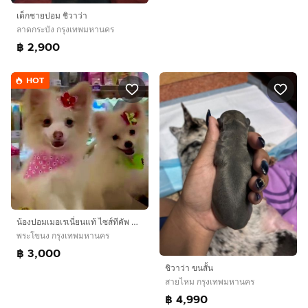
เด็กชายปอม ชิวาว่า
ลาดกระบัง กรุงเทพมหานคร
฿ 2,900
HOT
น้องปอมเมอเรเนี่ยนแท้ ไซส์ทีคัพ ฉีดวัคซีนรวมแล้วน้ิงสุขภาพแข็งแรงดีแล้ว 1 เข็ม
พระโขนง กรุงเทพมหานคร
฿ 3,000
ชิวาว่า ขนสั้น
สายไหม กรุงเทพมหานคร
฿ 4,990