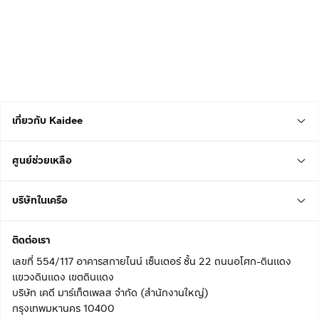
เกี่ยวกับ Kaidee
ศูนย์ช่วยเหลือ
บริษัทในเครือ
ติดต่อเรา
เลขที่ 554/117 อาคารสกายไนน์ เซ็นเตอร์ ชั้น 22 ถนนอโศก-ดินแดง
แขวงดินแดง เขตดินแดง
บริษัท เคดี มาร์เก็ตเพลส จำกัด (สำนักงานใหญ่)
กรุงเทพมหานคร 10400