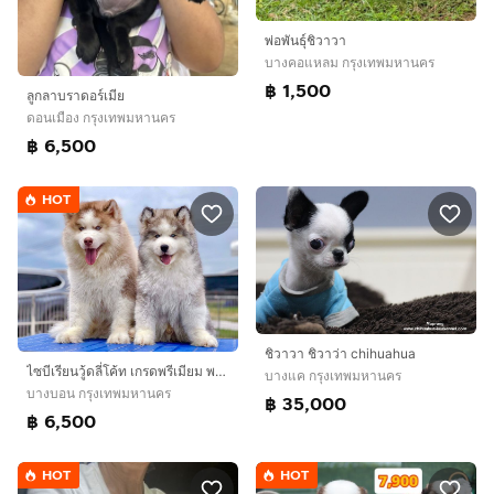
พ่อพันธุ์ชิวาวา
บางคอแหลม กรุงเทพมหานคร
฿ 1,500
ลูกลาบราดอร์เมีย
ดอนเมือง กรุงเทพมหานคร
฿ 6,500
HOT
ชิวาวา ชิวาว่า chihuahua
ไซบีเรียนวู้ดลี่โค้ท เกรดพรีเมียม พร้อมใบ
บางแค กรุงเทพมหานคร
บางบอน กรุงเทพมหานคร
฿ 35,000
฿ 6,500
HOT
HOT