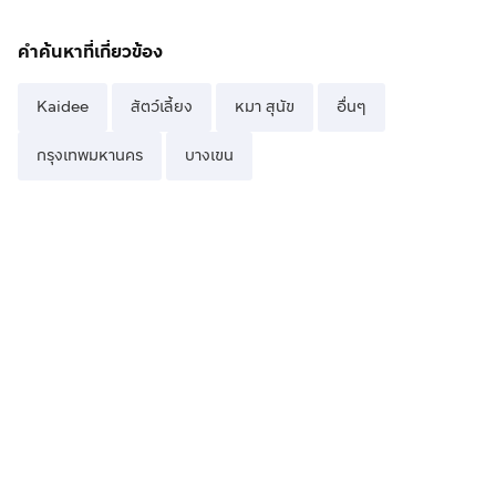
คำค้นหาที่เกี่ยวข้อง
Kaidee
สัตว์เลี้ยง
หมา สุนัข
อื่นๆ
กรุงเทพมหานคร
บางเขน