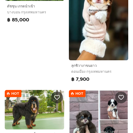
ดัชชุน เกรดนำเข้า
บางบอน กรุงเทพมหานคร
฿ 85,000
ลุกชิวางาขนยาว
ดอนเมือง กรุงเทพมหานคร
฿ 7,900
HOT
HOT