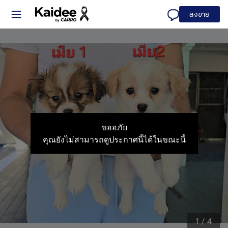
ลงขาย
ขออภัย
คุณยังไม่สามารถดูประกาศนี้ได้ในขณะนี้
1
/
4