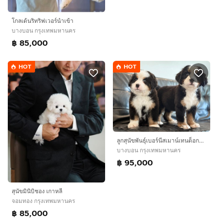
โกลเด้นริทริฟเวอร์นำเข้า
บางบอน กรุงเทพมหานคร
฿ 85,000
HOT
HOT
ลูกสุนัขพันธุ์เบอร์นีสเมาน์เทนด็อกนำเข้า
บางบอน กรุงเทพมหานคร
฿ 95,000
สุนัขมินิบิชอง เกาหลี
จอมทอง กรุงเทพมหานคร
฿ 85,000