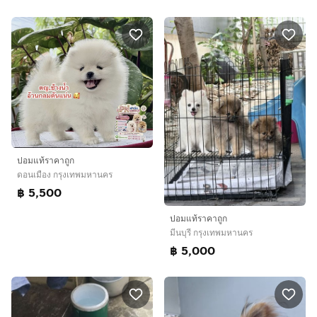
ปอมแท้ราคาถูก
ดอนเมือง กรุงเทพมหานคร
฿ 5,500
ปอมแท้ราคาถูก
มีนบุรี กรุงเทพมหานคร
฿ 5,000