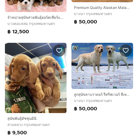
Premium Quality Alaskan Malamute Imported From China Available For Sale In Bangkok
บางนา กรุงเทพมหานคร
จำหน่ายสุนัขสายพันธุ์ยอร์คเชียร์และบีเวอร์ยอร์คเชียร์
฿ 50,000
บางคอแหลม กรุงเทพมหานคร
฿ 12,500
ลูกสุนัขลาบราดอร์ รีทรีฟเวอร์ สีเหลือง สายเลือดแชมป์ จาก Green Corner Labrador ลูกสุนัขลาบราดอร์ รีทรีฟเวอร์ สีเหลือง พร้อมเปิดจอง วันเกิด
บางนา กรุงเทพมหานคร
฿ 50,000
สุนัขพันธุ์ดัชชุนมินิ
สวนหลวง กรุงเทพมหานคร
฿ 9,500