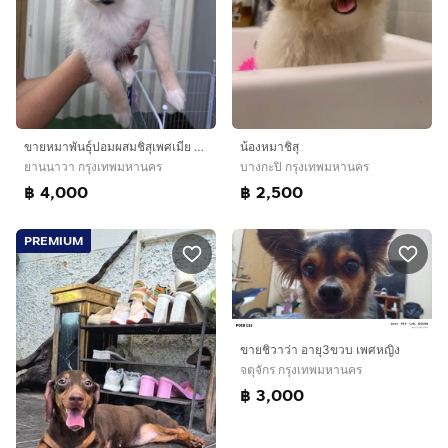
ขายหมาพันธุ์ปอมผสมชิสุเพศเมีย อายุ 4 เดือน
น้องหมาชิสุ
ยานนาวา กรุงเทพมหานคร
บางกะปิ กรุงเทพมหานคร
฿ 4,000
฿ 2,500
PREMIUM
ขายชิวาว่า อายุ3ขวบ เพศหญิง
จตุจักร กรุงเทพมหานคร
฿ 3,000