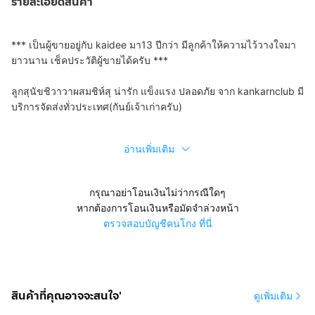
รายละเอียดสินค้า
*** เป็นผู้ขายอยู่กับ kaidee มา13 ปีกว่า มีลูกค้าให้ความไว้วางใจมา
ยาวนาน เช็คประวัติผู้ขายได้ครับ ***
ลูกสุนัขชิวาวาผสมชิห์สุ น่ารัก แข็งแรง ปลอดภัย จาก kankarnclub มี
บริการจัดส่งทั่วประเทศ(กันย์เจ้าเก่าครับ)
อ่านเพิ่มเติม
กรุณาอย่าโอนเงินไม่ว่ากรณีใดๆ
หากต้องการโอนเงินหรือมัดจำล่วงหน้า
ตรวจสอบบัญชีคนโกง ที่นี่
สินค้าที่คุณอาจจะสนใจ'
ดูเพิ่มเติม