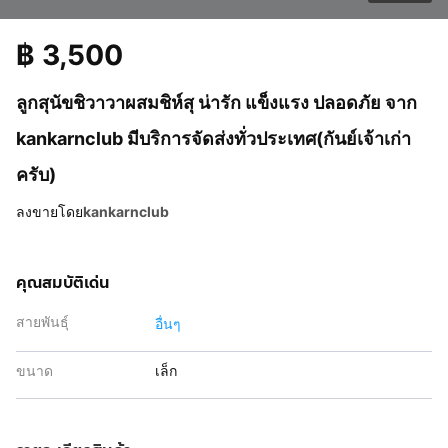
฿
3,500
ลูกสุนัขชิวาวาผสมชิห์สุ น่ารัก แข็งแรง ปลอดภัย จาก
kankarnclub มีบริการจัดส่งทั่วประเทศ(กันย์เจ้าเก่า
ครับ)
ลงขายโดย
kankarnclub
คุณสมบัติเด่น
สายพันธุ์
อื่นๆ
ขนาด
เล็ก