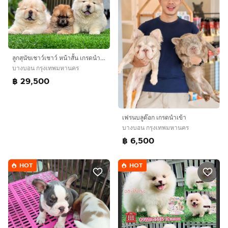
ลูกสุนัขเชาว์เชาว์ หน้าสั้น เกรดนำเข้า 🏆
บางบอน กรุงเทพมหานคร
฿ 29,500
เฟรนบลูด๊อก เกรดนำเข้า
บางบอน กรุงเทพมหานคร
฿ 6,500
HOT
HOT