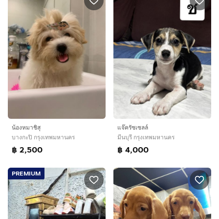
น้องหมาชิสุ
แจ๊ครัซเซลล์
บางกะปิ กรุงเทพมหานคร
มีนบุรี กรุงเทพมหานคร
฿ 2,500
฿ 4,000
PREMIUM