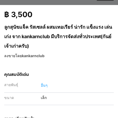
฿
3,500
ลูกสุนัขแจ็ค รัสเซลล์ ผสมเทอเรียร์ น่ารัก แข็งแรง เล่น
เก่ง จาก kankarnclub มีบริการจัดส่งทั่วประเทศ(กันย์
เจ้าเก่าครับ)
ลงขายโดย
kankarnclub
คุณสมบัติเด่น
สายพันธุ์
อื่นๆ
ขนาด
เล็ก