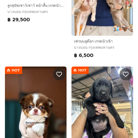
ลูกสุนัขเชาว์เชาว์ หน้าสั้น เกรดนำเข้า 🏆
บางบอน กรุงเทพมหานคร
฿ 29,500
เฟรนบลูด๊อก เกรดนำเข้า
บางบอน กรุงเทพมหานคร
฿ 6,500
HOT
HOT