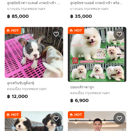
ลูกสุนัขนิวฟาวแลนด์ เกรดนำเข้า พร้อมใบ
ลูกสุนัขซามอยด์ เกรดนำเข้า พร้อมใบ
บางบอน กรุงเทพมหานคร
บางบอน กรุงเทพมหานคร
฿ 85,000
฿ 35,000
HOT
HOT
ลูกเฟร้นช์บลูด็อกผุ้
ปอมแท้ราคาถูก
ดอนเมือง กรุงเทพมหานคร
ดอนเมือง กรุงเทพมหานคร
฿ 12,000
฿ 6,900
HOT
HOT