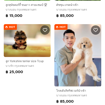
ลูกสุนัขคอร์กี้ ขนยาว สายแชมป์ 🏆
ดัชชุน เกรดนำเข้า
บางบอน กรุงเทพมหานคร
บางบอน กรุงเทพมหานคร
฿ 15,000
฿ 85,000
HOT
HOT
ลูก Yorkshire terrier size Tcup
บางรัก กรุงเทพมหานคร
฿ 25,000
โกลเด้นริทริฟเวอร์นำเข้า
บางบอน กรุงเทพมหานคร
฿ 85,000