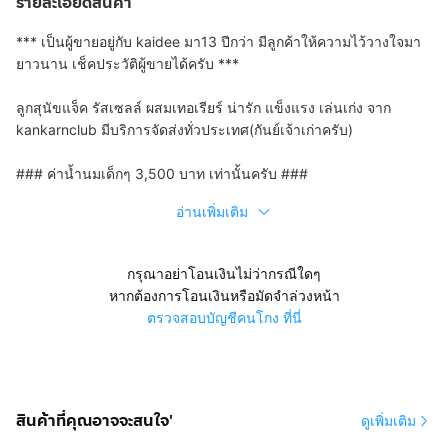
รายละเอียดสินค้า
*** เป็นผู้ขายอยู่กับ kaidee มา13 ปีกว่า มีลูกค้าให้ความไว้วางใจมา
ยาวนาน เช็คประวัติผู้ขายได้ครับ ***
ลูกสุนัขแจ็ค รัสเซลล์ ผสมเทอเรียร์ น่ารัก แข็งแรง เล่นเก่ง จาก
kankarnclub มีบริการจัดส่งทั่วประเทศ(กันย์เจ้าเก่าครับ)
### ค่าน้ำนมเด็กๆ 3,500 บาท เท่านั้นครับ ###
อ่านเพิ่มเติม
กรุณาอย่าโอนเงินไม่ว่ากรณีใดๆ
หากต้องการโอนเงินหรือมัดจำล่วงหน้า
ตรวจสอบบัญชีคนโกง ที่นี่
สินค้าที่คุณอาจจะสนใจ'
ดูเพิ่มเติม