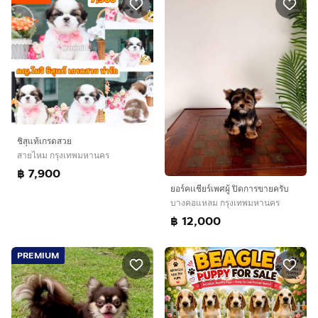
ชิสุแท้เกรดสวย
สายไหม กรุงเทพมหานคร
฿ 7,900
ยอร์คเเชียร์เพศผู้ ปิดการขายครับ
บางคอแหลม กรุงเทพมหานคร
฿ 12,000
PREMIUM