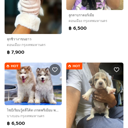
ลูกลาบราดอร์เมีย
ดอนเมือง กรุงเทพมหานคร
฿ 6,500
ลุกชิวางาขนยาว
ดอนเมือง กรุงเทพมหานคร
฿ 7,900
HOT
HOT
ไซบีเรียนวู้ดลี่โค้ท เกรดพรีเมียม พร้อมใบ
บางบอน กรุงเทพมหานคร
฿ 6,500