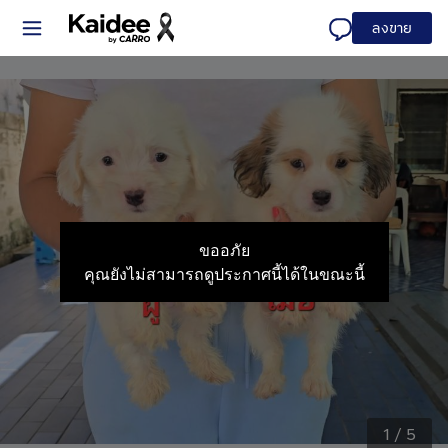
ลงขาย
ขออภัย
คุณยังไม่สามารถดูประกาศนี้ได้ในขณะนี้
1
/
5