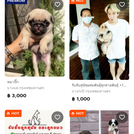
PREMIUM
HOT
หมาปั๊ก
รับจับสุนัขผสมพันธุ์ทุกสายพันธุ์ +1000
บางแค กรุงเทพมหานคร
บางกะปิ กรุงเทพมหานคร
฿ 3,000
฿ 1,000
HOT
HOT