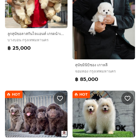
ลูกสุนัขอลาสกันไจแอนท์ เกรดนำเข้า พร้อมใบ
บางบอน กรุงเทพมหานคร
฿ 25,000
สุนัขมินิบิชอง เกาหลี
จอมทอง กรุงเทพมหานคร
฿ 85,000
HOT
HOT