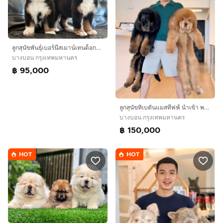
ลูกสุนัขพันธุ์เบอร์นีสเมาน์เทนด็อกนำเข้า
บางบอน กรุงเทพมหานคร
฿ 95,000
ลูกสุนัขทิเบตันแมสทีฟฟ์ นำเข้า พร้อมใบ
บางบอน กรุงเทพมหานคร
฿ 150,000
HOT
HOT