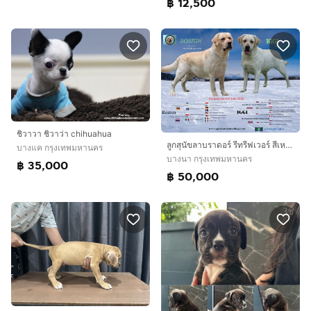
฿ 12,500
ชิวาวา ชิวาว่า chihuahua
ลูกสุนัขลาบราดอร์ รีทรีฟเวอร์ สีเหลือง สายเลือดแชมป์ จาก Green Corner Labrador ลูกสุนัขลาบราดอร์ รีทรีฟเวอร์ สีเหลือง พร้อมเปิดจอง วันเกิด
บางแค กรุงเทพมหานคร
บางนา กรุงเทพมหานคร
฿ 35,000
฿ 50,000