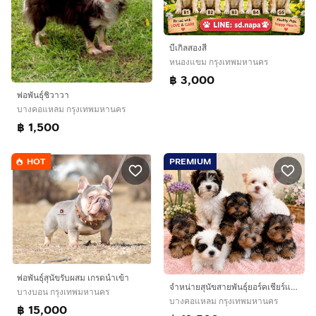
บีเกิลสองสี
หนองแขม กรุงเทพมหานคร
฿ 3,000
พ่อพันธุ์ชิวาวา
บางคอแหลม กรุงเทพมหานคร
฿ 1,500
HOT
PREMIUM
พ่อพันธุ์สุนัขรับผสม เกรดนำเข้า
จำหน่ายสุนัขสายพันธุ์ยอร์คเชียร์และบีเวอร์ยอร์คเชียร์
บางบอน กรุงเทพมหานคร
บางคอแหลม กรุงเทพมหานคร
฿ 15,000