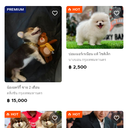
PREMIUM
HOT
ปอมเมอร์เรเนียน แท้ ไซส์เล็ก
บางบอน กรุงเทพมหานคร
฿ 2,500
น้องอคร์กี้ ชาย 2 เดือน
ตลิ่งชัน กรุงเทพมหานคร
฿ 15,000
HOT
HOT