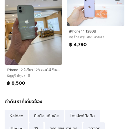
iPhone 11 128GB
จตุจักร กรุงเทพมหานคร
฿ 4,790
iPhone 12 สีเขียว 128 ผ่อนได้ รับเทิร์น
ธัญบุรี ปทุมธานี
฿ 8,500
คำค้นหาที่เกี่ยวข้อง
Kaidee
มือถือ แท็บเล็ต
โทรศัพท์มือถือ
IPhone
12
กรุงเทพมหานคร
จตุจักร