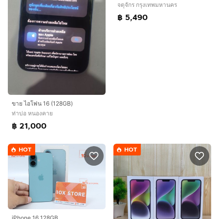
จตุจักร กรุงเทพมหานคร
฿ 5,490
ขาย ไอโฟน 16 (128GB)
ท่าบ่อ หนองคาย
฿ 21,000
HOT
HOT
iPhone 16 128GB