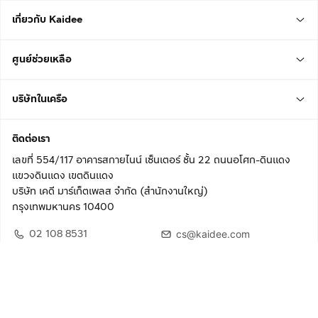
เกี่ยวกับ Kaidee
ศูนย์ช่วยเหลือ
บริษัทในเครือ
ติดต่อเรา
เลขที่ 554/117 อาคารสกายไนน์ เซ็นเตอร์ ชั้น 22 ถนนอโศก-ดินแดง
แขวงดินแดง เขตดินแดง
บริษัท เคดี มาร์เก็ตเพลส จำกัด (สำนักงานใหญ่)
กรุงเทพมหานคร 10400
02 108 8531
cs@kaidee.com
ติดตามเรา