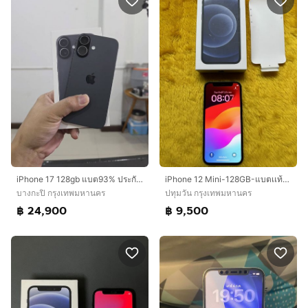
iPhone 17 128gb แบต93% ประกันศูนย์ถึง19/9/69
iPhone 12 Mini-128GB-แบตเเท้เดิมติดมากับเครื่อง
บางกะปิ กรุงเทพมหานคร
ปทุมวัน กรุงเทพมหานคร
฿ 24,900
฿ 9,500