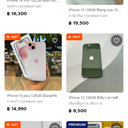
iPhone 14 Pro 128 GB สีทอง เครื่องสวยมาก
จตุจักร กรุงเทพมหานคร
iPhone 15 128GB สีชมพู แบต 100% ประกันถึง 20 กค 70
฿ 16,300
ภาษีเจริญ กรุงเทพมหานคร
฿ 19,500
HOT
HOT
iPhone 15 plus 128GB มีผ่อนครับ
iPhone 13 128GB สีเขียว สภาพดี (มือสอง)
ราชเทวี กรุงเทพมหานคร
เมืองเชียงราย เชียงราย
฿ 14,990
฿ 8,500
HOT
PREMIUM