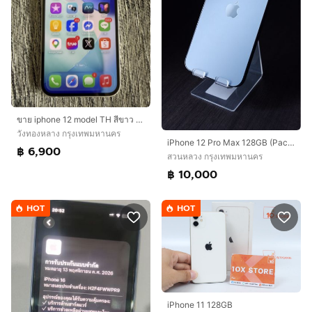
ขาย iphone 12 model TH สีขาว 128GB เดิมๆสภาพขาว ใส สวยมาก
วังทองหลาง กรุงเทพมหานคร
iPhone 12 Pro Max 128GB (Pacific Blue)
฿ 6,900
สวนหลวง กรุงเทพมหานคร
฿ 10,000
HOT
HOT
iPhone 11 128GB