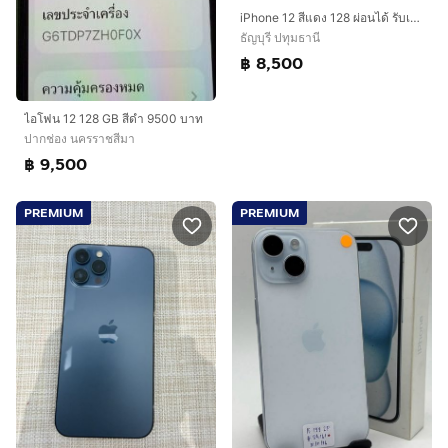
iPhone 12 สีแดง 128 ผ่อนได้ รับเทิร์น
ธัญบุรี ปทุมธานี
฿ 8,500
ไอโฟน 12 128 GB สีดำ 9500 บาท
ปากช่อง นครราชสีมา
฿ 9,500
PREMIUM
PREMIUM