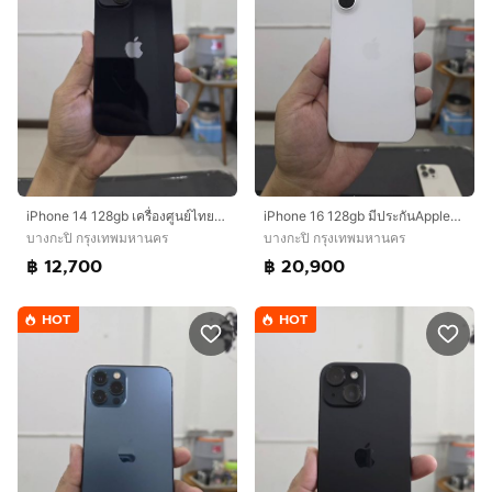
iPhone 14 128gb เครื่องศูนย์ไทยเดิมๆ
iPhone 16 128gb มีประกันAppleCare+ 22 กันยา 2570
บางกะปิ กรุงเทพมหานคร
บางกะปิ กรุงเทพมหานคร
฿ 12,700
฿ 20,900
HOT
HOT