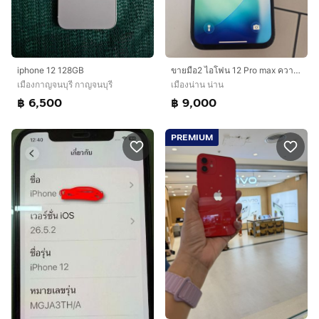
iphone 12 128GB
ขายมือ2 ไอโฟน 12 Pro max ความจุ 128 Gb สภาพดี
เมืองกาญจนบุรี กาญจนบุรี
เมืองน่าน น่าน
฿ 6,500
฿ 9,000
PREMIUM