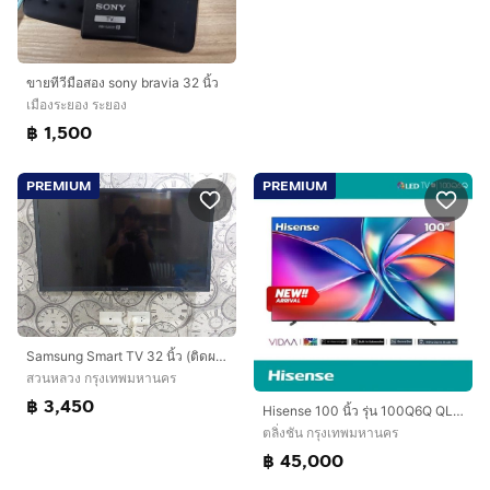
ขายทีวีมือสอง sony bravia 32 นิ้ว
เมืองระยอง ระยอง
฿ 1,500
PREMIUM
PREMIUM
Samsung Smart TV 32 นิ้ว (ติดผนัง)
สวนหลวง กรุงเทพมหานคร
฿ 3,450
Hisense 100 นิ้ว รุ่น 100Q6Q QLED 4K VIDAA Quantum Dot TV Smart TV Q6Q 2025
ตลิ่งชัน กรุงเทพมหานคร
฿ 45,000