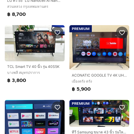
LG ทีวี 55 “LG Nanocell AI Nano 80 4K Smart TV 2025 สินค้าพร้อมกล่องและคู่มือ
สวนหลวง กรุงเทพมหานคร
฿ 8,700
PREMIUM
TCL Smart TV 40 นิ้ว รุ่น 40S5K
บางพลี สมุทรปราการ
ACONATIC GOOGLE TV 4K UHD LED 55" รุ่น 55US700AN
฿ 3,800
เมืองตรัง ตรัง
฿ 5,900
PREMIUM
ทีวี Samsung ขนาด 43 นิ้ว รุ่นใหม่ปี 2025 ตัวเครื่องใหม่มาก ยังไม่ได้ใช้งาน