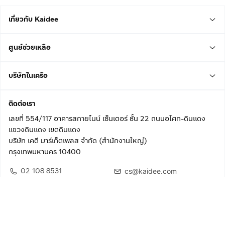
เกี่ยวกับ Kaidee
ศูนย์ช่วยเหลือ
บริษัทในเครือ
ติดต่อเรา
เลขที่ 554/117 อาคารสกายไนน์ เซ็นเตอร์ ชั้น 22 ถนนอโศก-ดินแดง
แขวงดินแดง เขตดินแดง
บริษัท เคดี มาร์เก็ตเพลส จำกัด (สำนักงานใหญ่)
กรุงเทพมหานคร 10400
02 108 8531
cs@kaidee.com
ติดตามเรา