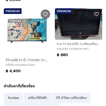
PREMIUM
PREMIUM
ขาย TV led 32นิ้ว 3 เครื่องเครื่องละ 880 บาท มีLG 2 SAMSUNG 1 ไม่มีรีโมท
คลองเตย กรุงเทพมหานคร
฿ 880
ทีวีแอลอีดี 43 นิ้ว TOSHIBA (FULL HD LED, VIDAA) 43E31RP
ตลิ่งชัน กรุงเทพมหานคร
฿ 4,400
คำค้นหาที่เกี่ยวข้อง
Kaidee
เครื่องใช้ไฟฟ้า
ทีวี ลำโพง เครื่องเสียง