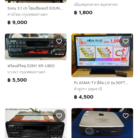
เมืองสมุทรสาคร สมุทรสาคร
Sony 3.1 ch โฮมเธียเตอร์ SOUNDBAR I HT-G700 Dolby
฿ 1,800
สายไหม กรุงเทพมหานคร
฿ 9,000
ฟร้อนท์วิทยุ SONY XR-U800
บางนา กรุงเทพมหานคร
฿ 5,500
PLASMA-TV ยี่ห้อ LG รุ่น 50PT350R
ลำลูกกา ปทุมธานี
฿ 4,500