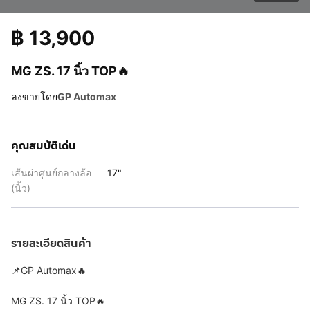
฿
13,900
MG ZS. 17 นิ้ว TOP🔥
ลงขายโดย
GP Automax
คุณสมบัติเด่น
เส้นผ่าศูนย์กลางล้อ
17"
(นิ้ว)
รายละเอียดสินค้า
📌GP Automax🔥
MG ZS. 17 นิ้ว TOP🔥