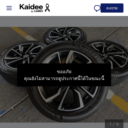
ลงขาย
ขออภัย
คุณยังไม่สามารถดูประกาศนี้ได้ในขณะนี้
1
/
9