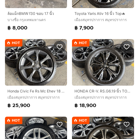
ล้อแม็กBMW f30 ขอบ 17 นิ้ว
Toyota Yaris Ativ 16 นิ้ว Top🔥
บางซื่อ กรุงเทพมหานคร
เมืองสมุทรปราการ สมุทรปราการ
฿ 8,000
฿ 7,900
HOT
HOT
Honda Civic Fe Rs Mc Ehev 18 นิ้ว Top🔥
HONDA CR-V. RS.G6.19 นิ้ว TOP🔥
เมืองสมุทรปราการ สมุทรปราการ
เมืองสมุทรปราการ สมุทรปราการ
฿ 25,900
฿ 18,900
HOT
HOT