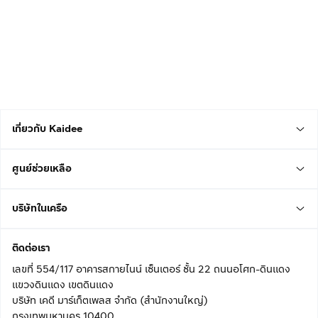
เกี่ยวกับ Kaidee
ศูนย์ช่วยเหลือ
บริษัทในเครือ
ติดต่อเรา
เลขที่ 554/117 อาคารสกายไนน์ เซ็นเตอร์ ชั้น 22 ถนนอโศก-ดินแดง
แขวงดินแดง เขตดินแดง
บริษัท เคดี มาร์เก็ตเพลส จำกัด (สำนักงานใหญ่)
กรุงเทพมหานคร 10400