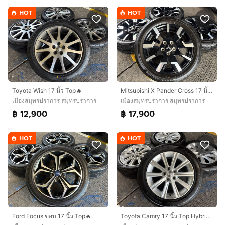
HOT
HOT
Toyota Wish 17 นิ้ว Top🔥
Mitsubishi X Pander Cross 17 นิ้ว Top🔥
เมืองสมุทรปราการ สมุทรปราการ
เมืองสมุทรปราการ สมุทรปราการ
฿ 12,900
฿ 17,900
HOT
HOT
Toyota Camry 17 นิ้ว Top Hybrid🔥
Ford Focus ขอบ 17 นิ้ว Top🔥