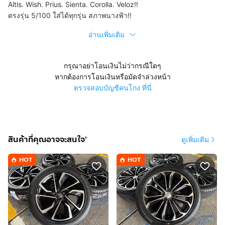
Altis. Wish. Prius. Sienta. Corolla. Veloz‼️
ตรงรุ่น 5/100 ใส่ได้ทุกรุ่น สภาพนางฟ้า‼️
อ่านเพิ่มเติม
กรุณาอย่าโอนเงินไม่ว่ากรณีใดๆ
หากต้องการโอนเงินหรือมัดจำล่วงหน้า
ตรวจสอบบัญชีคนโกง ที่นี่
สินค้าที่คุณอาจจะสนใจ'
ดูเพิ่มเติม
HOT
HOT