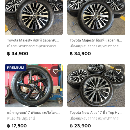
Toyota Majesty ล้อแท้ (japan)ขอบ 17 นิ้วTop🔥
Toyota Majesty ล้อแท้ (japan)ขอบ 17 นิ้วTop🔥
เมืองสมุทรปราการ สมุทรปราการ
เมืองสมุทรปราการ สมุทรปราการ
฿ 34,900
฿ 34,900
PREMIUM
แม็กmg ขอบ17 พร้อมยางบริสโตน 215 55 17 ปี24 แม็กสวยไร้รอย ยางสวยทุกเส้นตุ่มหน้ายางยังอยู่5 รู 112 ใส่ mg 4 mg5 mg. ep. ,mg zs EV mg GS
Toyota New Altis 17 นิ้ว Top Hybrid🔥
หนองเสือ ปทุมธานี
เมืองสมุทรปราการ สมุทรปราการ
฿ 17,500
฿ 23,900