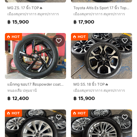
MG ZS. 17 นิ้ว TOP🔥
Toyota Altis Es Sport 17 นิ้ว Top🔥
เมืองสมุทรปราการ สมุทรปราการ
เมืองสมุทรปราการ สมุทรปราการ
฿ 15,900
฿ 17,900
HOT
HOT
แม็กmg ขอบ17 สีอบpowder coat พร้อมยางblackhawk 215 55 17 ปี24 ใส่ mg 4 mg EP mg zs EV อื่นๆ 5 รู 112
MG S5. 18 นิ้ว TOP🔥
หนองเสือ ปทุมธานี
เมืองสมุทรปราการ สมุทรปราการ
฿ 12,400
฿ 15,900
HOT
HOT