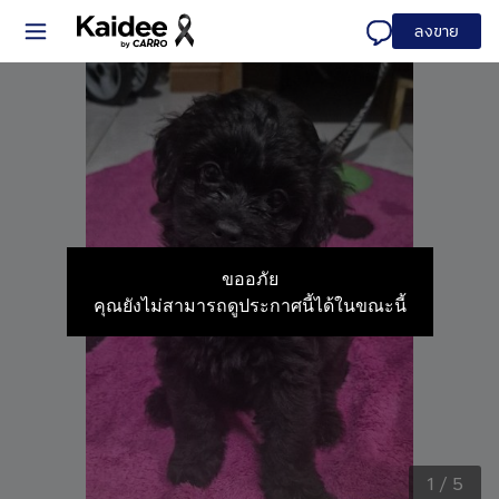
ลงขาย
ขออภัย
คุณยังไม่สามารถดูประกาศนี้ได้ในขณะนี้
1
/
5