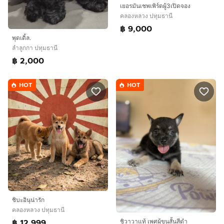
เยอรมันเชพเพิร์ดผู้3เปิดจอง
คลองหลวง ปทุมธานี
฿ 9,000
พุดเดิ้ล.
ลำลูกกา ปทุมธานี
฿ 2,000
HOT
HOT
ชิบะอินุน่ารัก
คลองหลวง ปทุมธานี
฿ 12,999
ชิวาวาแท้ เพศผู้ขนสั้นสีดำ