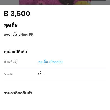
฿
3,500
พุดเดิ้ล
ลงขายโดย
Ning PK
คุณสมบัติเด่น
สายพันธุ์
พุดเดิ้ล (Poodle)
ขนาด
เล็ก
รายละเอียดสินค้า