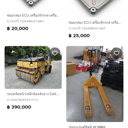
ซ่อมกล่อง ECU เครื่องจักรกล เครื่องจักรการเกษตร รถแบคโฮ รถเทรลเลอร์ เครื่องจักรโยธา รถปูยาง
บางกะปิ กรุงเทพมหานคร
ซ่อมกล่อง ECU เครื่องจักรกล เครื่องจักรการเกษตร รถแบคโฮ รถเทรลเลอร์ เครื่องจักรโยธา รถปูยาง รถปูยางมะตอย ซ่อมECUเครื่องจักร
฿ 20,000
บางกะปิ กรุงเทพมหานคร
฿ 25,000
รถบดล้อหน้าเหล็กล้อหลังยาง SAKAI รุ่น TW350-1 ขนาด 2.5ตัน รถเก่านอกนำเข้า
บางบ่อ สมุทรปราการ
฿ 390,000
รถยกแฮนด์ลิฟท์ 𝐉𝐔𝐌𝐁𝐎