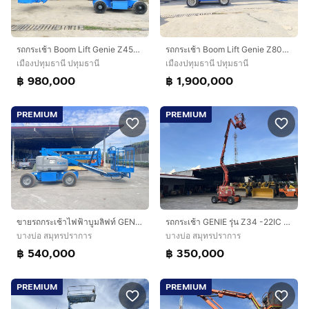
รถกระเช้า Boom Lift Genie Z45-25J
รถกระเช้า Boom Lift Genie Z80-60
เมืองปทุมธานี ปทุมธานี
เมืองปทุมธานี ปทุมธานี
฿ 980,000
฿ 1,900,000
PREMIUM
PREMIUM
รถกระเช้า GENIE รุ่น Z34 -22IC ความสูง 10.4 เมตร รถเก่านอกนำเข้า
ขายรถกระเช้าไฟฟ้าบูมลิฟท์ GENIE รุ่น Z45-25 ความสูง 13.8 เมตร รถเก่านอก
บางบ่อ สมุทรปราการ
บางบ่อ สมุทรปราการ
฿ 350,000
฿ 540,000
PREMIUM
PREMIUM