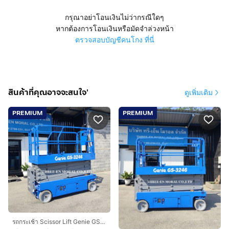
กรุณาอย่าโอนเงินไม่ว่ากรณีใดๆ
หากต้องการโอนเงินหรือมัดจำล่วงหน้า
ตรวจสอบบัญชีคนโกง ที่นี่
สินค้าที่คุณอาจจะสนใจ'
ดูเพิ่มเติม
PREMIUM
PREMIUM
รถกระเช้า Scissor Lift Genie GS-3246