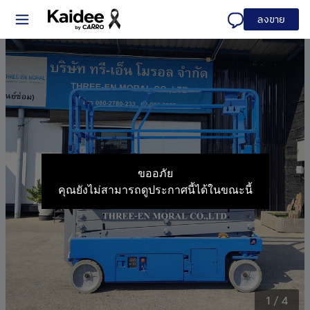
ลงขาย
ขออภัย
คุณยังไม่สามารถดูประกาศนี้ได้ในขณะนี้
1
/
4