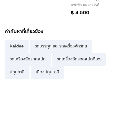
ตากฟ้า นครสวรรค์
฿ 4,500
คำค้นหาที่เกี่ยวข้อง
Kaidee
รถบรรทุก และรถเครื่องจักรกล
รถเครื่องจักรกลหนัก
รถเครื่องจักรกลหนักอื่นๆ
ปทุมธานี
เมืองปทุมธานี