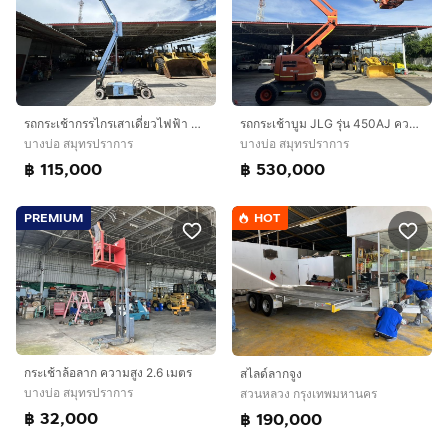
รถกระเช้ากรรไกรเสาเดี่ยวไฟฟ้า S-MAC รุ่น KKH60-2 ความสูง 5.95 เมตร เก่านอกนำเข้า
รถกระเช้าบูม JLG รุ่น 450AJ ความสูง 13.7 เมตร รถเก่านอก
บางบ่อ สมุทรปราการ
บางบ่อ สมุทรปราการ
฿ 115,000
฿ 530,000
PREMIUM
HOT
กระเช้าล้อลาก ความสูง 2.6 เมตร
สไลด์ลากจูง
บางบ่อ สมุทรปราการ
สวนหลวง กรุงเทพมหานคร
฿ 32,000
฿ 190,000