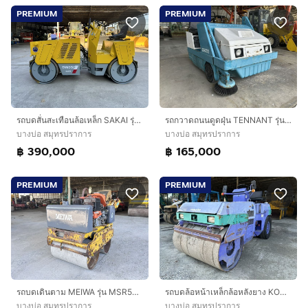
PREMIUM
PREMIUM
รถบดสั่นสะเทือนล้อเหล็ก SAKAI รุ่น SW350 หนัก 2.5 ตัน รถเก่านอก
รถกวาดถนนดูดฝุ่น TENNANT รุ่น 235D รถเก่านอก
บางบ่อ สมุทรปราการ
บางบ่อ สมุทรปราการ
฿ 390,000
฿ 165,000
PREMIUM
PREMIUM
รถบดเดินตาม MEIWA รุ่น MSR5KM รถเก่านอกนำเข้า
รถบดล้อหน้าเหล็กล้อหลังยาง KOMASTU รุ่น JV40CW-3 ขนาด 4ตัน รถเก่านอก
บางบ่อ สมุทรปราการ
บางบ่อ สมุทรปราการ