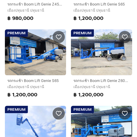
รถกระเช้า Boom Lift Genie Z45-25J
รถกระเช้า Boom Lift Genie S65
เมืองปทุมธานี ปทุมธานี
เมืองปทุมธานี ปทุมธานี
฿ 980,000
฿ 1,200,000
PREMIUM
PREMIUM
รถกระเช้า Boom Lift Genie S65
รถกระเช้า Boom Lift Genie Z60-37DC
เมืองปทุมธานี ปทุมธานี
เมืองปทุมธานี ปทุมธานี
฿ 1,200,000
฿ 1,200,000
PREMIUM
PREMIUM