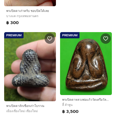
พระปิดตาเก่าครับ ชอบปิดได้เลย
บางแค กรุงเทพมหานคร
฿ 300
PREMIUM
PREMIUM
พระปิดตาหลวงพ่อแก้ววัดเครือวัลย์พิมพ์ใหญ่หลังแบบลงรักปิดทองเก่า
ลี้ ลำพูน
พระปิดตาถักเชือกเก่าโบราณ
฿ 3,500
เมืองเชียงใหม่ เชียงใหม่