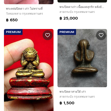
พระปิดตาเก่า เนื้อผงคลุกรัก หลังยันต์อิติ หลวงปู่เฮี้ยง วัดป่า ชลบุรี
พระหล่อปิดตา เก่า ไม่ทราบที่
ลาดกระบัง กรุงเทพมหานคร
วังทองหลาง กรุงเทพมหานคร
฿ 25,000
฿ 650
PREMIUM
PREMIUM
พระปิดตาสายใต้ เก่า
ลาดกระบัง กรุงเทพมหานคร
฿ 1,500