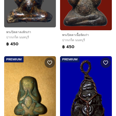
พระปิดตาลงลักเก่า
พระปิดตาเนื้อจัดเก่า
ปากเกร็ด นนทบุรี
ปากเกร็ด นนทบุรี
฿ 450
฿ 450
PREMIUM
PREMIUM