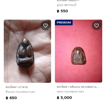
พระปิดตาเลี่ยมเก่า
อู่ทอง สุพรรณบุรี
฿ 550
PREMIUM
พระปิดตา หลังแบบ หลวงพ่อปาน วัดเครือวัลย์ ชลบุรี มวลสารผงเก่าหลวงพ่อแก้ว เนื้อผง ผิวเรียบ เนียน มัน แห้ง เก่า พระแท้ หายาก หลวงพ่อปาน (
พระปิดตา เก่าสวย
ทุ่งครุ กรุงเทพมหานคร
ดินแดง กรุงเทพมหานคร
฿ 5,000
฿ 650