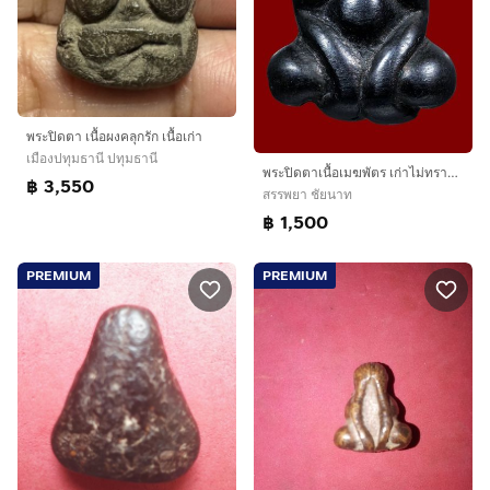
พระปิดตา เนื้อผงคลุกรัก เนื้อเก่า
เมืองปทุมธานี ปทุมธานี
พระปิดตาเนื้อเมฆพัตร​ เก่าไม่ทราบที่​
฿ 3,550
สรรพยา ชัยนาท
฿ 1,500
PREMIUM
PREMIUM