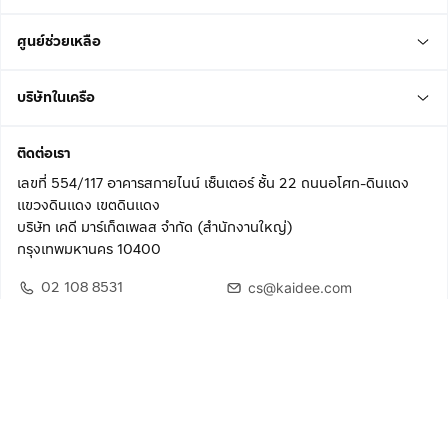
ศูนย์ช่วยเหลือ
บริษัทในเครือ
ติดต่อเรา
เลขที่ 554/117 อาคารสกายไนน์ เซ็นเตอร์ ชั้น 22 ถนนอโศก-ดินแดง
แขวงดินแดง เขตดินแดง
บริษัท เคดี มาร์เก็ตเพลส จำกัด (สำนักงานใหญ่)
กรุงเทพมหานคร 10400
02 108 8531
cs@kaidee.com
ติดตามเรา
เพื่อประสบการณ์ใช้งานที่ดีขึ้น