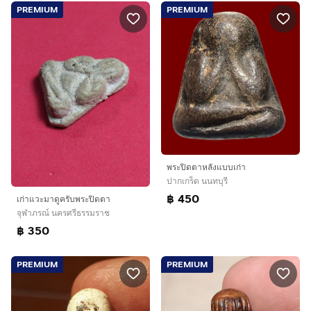
PREMIUM
PREMIUM
พระปิดตาหลังแบบเก่า
ปากเกร็ด นนทบุรี
฿ 450
เก่าแวะมาดูครับพระปิดตา
จุฬาภรณ์ นครศรีธรรมราช
฿ 350
PREMIUM
PREMIUM