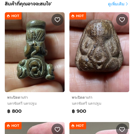
สินค้าที่คุณอาจจะสนใจ'
ดูเพิ่มเติม
HOT
HOT
พระปิดตาเก่า
พระปิดตาเก่า
นครชัยศรี นครปฐม
นครชัยศรี นครปฐม
฿ 800
฿ 900
HOT
HOT