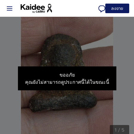
ลงขาย
ขออภัย
คุณยังไม่สามารถดูประกาศนี้ได้ในขณะนี้
1
/
5