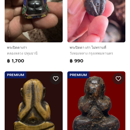
พระปิดตาเก่า
พระปิดตา เก่า ไม่ทราบที่
คลองหลวง ปทุมธานี
วังทองหลาง กรุงเทพมหานคร
฿ 1,700
฿ 990
PREMIUM
PREMIUM