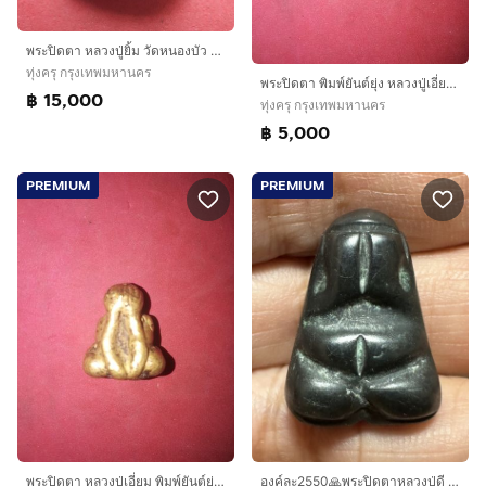
พระปิดตา หลวงปู่ยิ้ม วัดหนองบัว พ่อเฒ่ายิ้ม หลังจารมือ เนื้อผงคลุกรัก มีเส้นผม เนื้อแห้ง เก่า แท้ หายาก สภาพสวยมาก พร้อมกรอบพระ แบบโบราณ
ทุ่งครุ กรุงเทพมหานคร
พระปิดตา พิมพ์ยันต์ยุ่ง หลวงปู่เอี่ยม ออกวัดโคนอน ปี2460 เนื้อทองผสม พิมพ์ต้นฉบับสร้างก่อนวัดหนัง สวยงาม คมชัด สภาพสวย เหี่่ยวย่น เก่า เดิมๆ
฿ 15,000
ทุ่งครุ กรุงเทพมหานคร
฿ 5,000
PREMIUM
PREMIUM
พระปิดตา หลวงปู่เอี่ยม พิมพ์ยันต์ยุ่ง ออกวัดโคนอน ปี2460 เนื้อทองผสม พิมพ์ต้นฉบับสร้างก่อนวัดหนัง สวยงาม คมชัด สภาพสวย เหี่่ยวย่น เก่า เดิมๆ
องค์ละ2550🙏พระปิดตาหลวงปู่ดี วัดบ้านยาง เนื้อเมฆพัด พิมพ์ข้าวต้มมัด เก่ามีจาร🙏พระปิดตายันต์ยุ่ง เนื้อสัมฤทธิ์ เก่า ไม่ทราบคณาจารย์