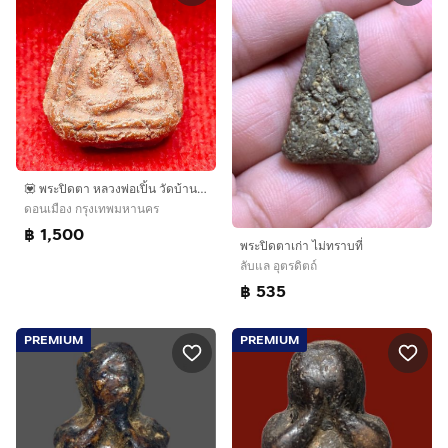
💟 พระปิดตา หลวงพ่อเปิ้น วัดบ้านเก่า ชลบุรี
ดอนเมือง กรุงเทพมหานคร
฿ 1,500
พระปิดตาเก่า ไม่ทราบที่
ลับแล อุตรดิตถ์
฿ 535
PREMIUM
PREMIUM