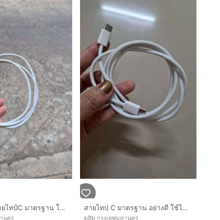
ชุดชาร์จไวสายไทป์C มาตรฐาน ใช้ได้กับมือถือทุกยี่ห้อ ลดจาก990
สายไทป C มาตรฐาน อย่างดี ใช้ได้กับทุกยี่ห้อ ของใหม่ ลดจาก790
หานคร
ดุสิต กรุงเทพมหานคร