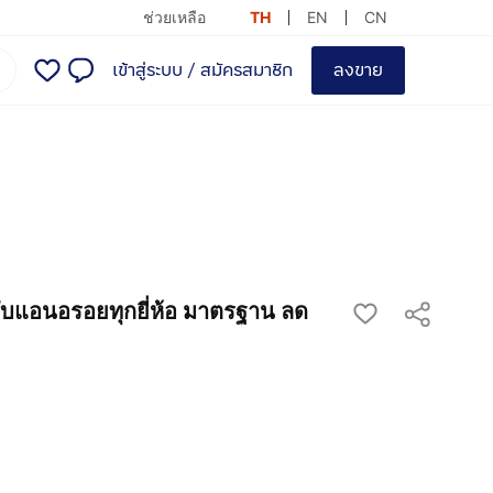
ช่วยเหลือ
TH
EN
CN
เข้าสู่ระบบ
/
สมัครสมาชิก
ลงขาย
้กับแอนอรอยทุกยี่ห้อ มาตรฐาน ลด