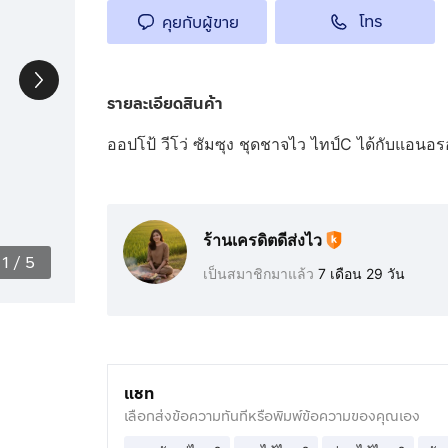
โทร
คุยกับผู้ขาย
รายละเอียดสินค้า
ออปโป้ วีโว่ ซัมซุง ชุดชาจไว ไทป์C ได้กับแอน
ร้านเครดิตดีส่งไว
1
/
5
เป็นสมาชิกมาแล้ว
7 เดือน 29 วัน
แชท
เลือกส่งข้อความทันทีหรือพิมพ์ข้อความของคุณเอง