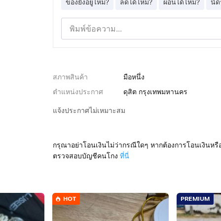
ของยังอยู่ไหม?
ลดได้ไหม?
ผ่อนได้ไหม?
นัด
สภาพสินค้า
มือหนึ่ง
ตำแหน่งประกาศ
ดุสิต กรุงเทพมหานคร
แจ้งประกาศไม่เหมาะสม
กรุณาอย่าโอนเงินไม่ว่ากรณีใดๆ หากต้องการโอนเงินหรื
ตรวจสอบบัญชีคนโกง
ที่นี่
HOT
PREMIUM