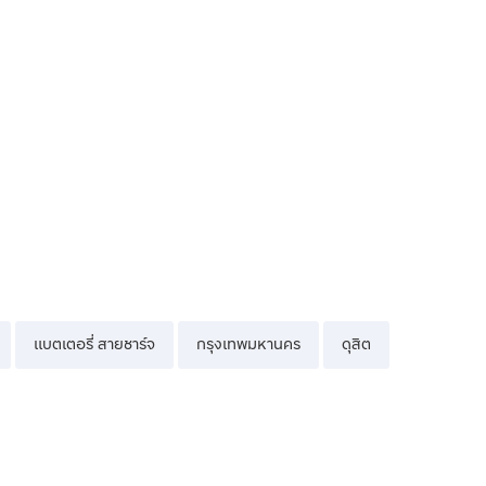
แบตเตอรี่ สายชาร์จ
กรุงเทพมหานคร
ดุสิต