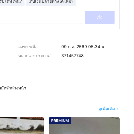
รับได้ที่ไหน?
เก็บเงินปลายทางได้ไหม?
ส่ง
ลงขายเมื่อ
09 ก.ค. 2569 05:34 น.
หมายเลขประกาศ
371457748
อมัดจำล่วงหน้า
ดูเพิ่มเติม
PREMIUM