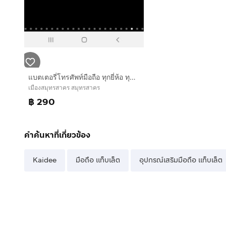
แบตเตอรี่โทรศัพท์มือถือ ทุกยี่ห้อ ทุกรุ่น ทั้ง Samsung iPhone Huawei OPPO Vivo และรุ่นอื่นๆ
เมืองสมุทรสาคร สมุทรสาคร
฿ 290
คำค้นหาที่เกี่ยวข้อง
Kaidee
มือถือ แท็บเล็ต
อุปกรณ์เสริมมือถือ แท็บเล็ต