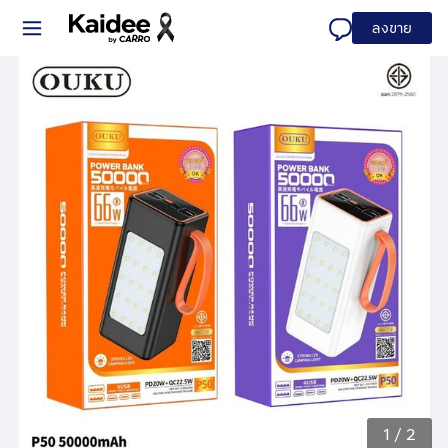
ลงขาย
1
/
2