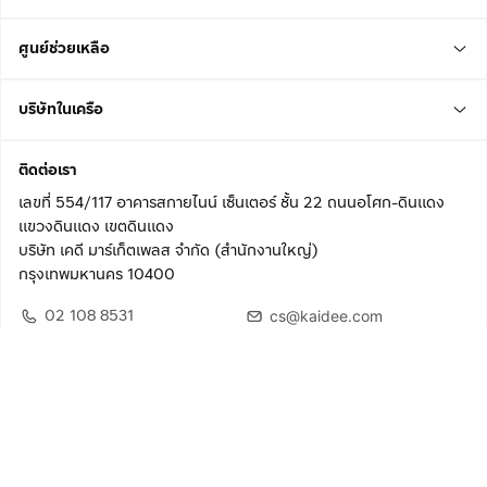
ศูนย์ช่วยเหลือ
บริษัทในเครือ
ติดต่อเรา
เลขที่ 554/117 อาคารสกายไนน์ เซ็นเตอร์ ชั้น 22 ถนนอโศก-ดินแดง
แขวงดินแดง เขตดินแดง
บริษัท เคดี มาร์เก็ตเพลส จำกัด (สำนักงานใหญ่)
กรุงเทพมหานคร 10400
02 108 8531
cs@kaidee.com
ติดตามเรา
เพื่อประสบการณ์ใช้งานที่ดีขึ้น