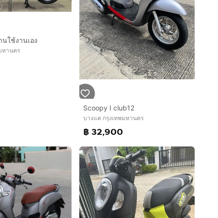
านใช้งานเอง
ทพมหานคร
Scoopy I club12
บางแค กรุงเทพมหานคร
฿ 32,900