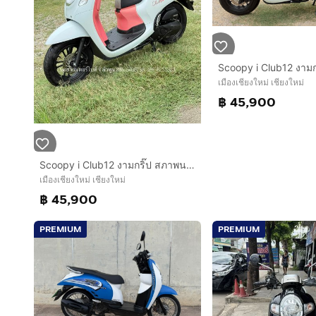
เมืองเชียงใหม่ เชียงใหม่
฿ 45,900
Scoopy i Club12 งามกริ๊ป สภาพนางฟ้า รถปี67(2024) ฟรีดาวน์ ออกรถ 0 บาท ไม่ค้ำ ผ่อนสบายๆ จร้า
เมืองเชียงใหม่ เชียงใหม่
฿ 45,900
PREMIUM
PREMIUM