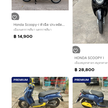
Honda Scoopy-i หัวฉีด ประหยัดน้ำมัน
เมืองนครราชสีมา นครราชสีมา
฿ 14,900
HONDA SCOOPY I
เมืองสมุทรสาคร สมุทรสาค
฿ 28,800
PREMIUM
PREMIUM