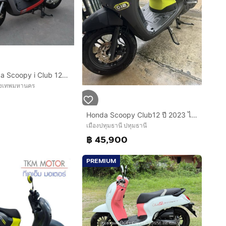
🔥 ขาย Honda Scoopy i Club 12 ปี 2020 เจ้าของมือเดียว 🔥
ุงเทพมหานคร
Honda Scoopy Club12 ปี 2023 ไมล์ 4,443 กม. สภาพสวย พร้อมใช้งาน
เมืองปทุมธานี ปทุมธานี
฿ 45,900
PREMIUM