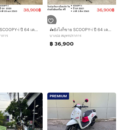
🛵ยังไงก็ขาย SCOOPY-i ปี 64 เครื่องดี สีสวย สตาร์ทมือ กุญแจรีโมท เล่มชุดโอนครบ+เปลี่ยนถ่ายน้ำมันเครื่องฟรี ส่งฟรี30 ก.ม
🛵ยังไงก็ขาย SCOOPY-i ปี 64 เครื่องดี สีสวย สตาร์ทมือ กุญแจรีโมท เล่มชุดโอนครบ+เปลี่ยนถ่ายน้ำมันเครื่องฟรี ส่งฟรี30 ก.ม
ราการ
บางบ่อ สมุทรปราการ
0
฿ 36,900
PREMIUM