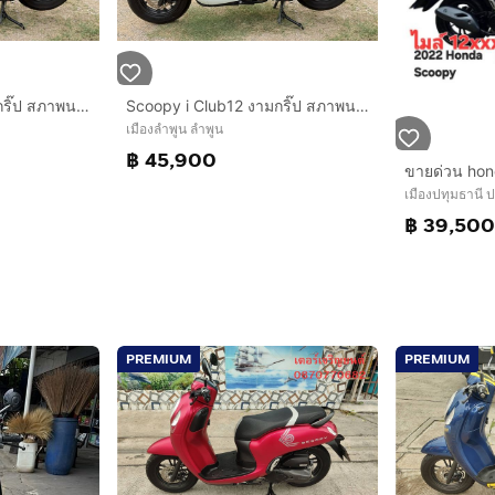
Scoopy i Club12 งามกริ๊ป สภาพนางฟ้า รถปี67(2024) ฟรีดาวน์ ออกรถ 0 บาท ไม่ค้ำ ผ่อนสบายๆ จร้า
Scoopy i Club12 งามกริ๊ป สภาพนางฟ้า รถปี67(2024) ฟรีดาวน์ ออกรถ 0 บาท ไม่ค้ำ ผ่อนสบายๆ จร้า
เมืองลำพูน ลำพูน
฿ 45,900
ขายด่วน hon
เมืองปทุมธานี 
฿ 39,50
PREMIUM
PREMIUM