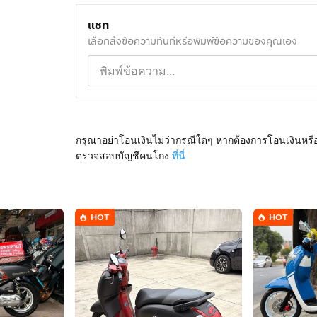
แชท
เลือกส่งข้อความทันทีหรือพิมพ์ข้อความของคุณเอง
กรุณาอย่าโอนเงินไม่ว่ากรณีใดๆ หากต้องการโอนเงินหรื
ตรวจสอบบัญชีคนโกง
ที่นี่
HOT
HOT