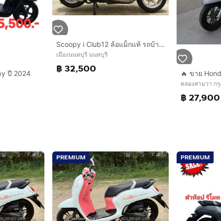
Scoopy i Club12 ล้อแม็กแท้ รถบ้านสภาพดี สวยใส รถไม่เคยล้มไม่เคยชน
เมืองนนทบุรี นนทบุรี
฿ 32,500
y ปี 2024
คลองสามวา กร
฿ 27,900
PREMIUM
PREMIUM