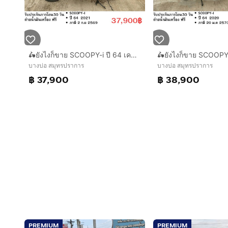
🛵ยังไงก็ขาย SCOOPY-i ปี 64 เครื่องดี สีสวย สตาร์ทมือ กุญแจรีโมท เล่มชุดโอนครบ+เปลี่ยนถ่ายน้ำมันเครื่องฟรี ส่งฟรี30 ก.ม
บางบ่อ สมุทรปราการ
บางบ่อ สมุทรปราการ
฿ 37,900
฿ 38,900
PREMIUM
PREMIUM