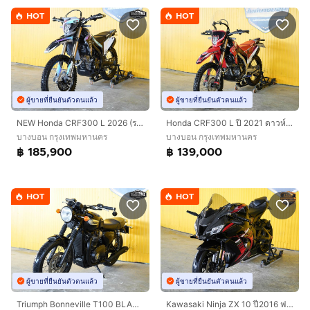
HOT
HOT
ผู้ขายที่ยืนยันตัวตนแล้ว
ผู้ขายที่ยืนยันตัวตนแล้ว
NEW Honda CRF300 L 2026 (รถป้ายเเดงเเต่งให้ครบ สด-ผ่อน )
Honda CRF300 L ปี 2021 ดาวห์เริ่มต้นที่ 19,000 บ.
บางบอน กรุงเทพมหานคร
บางบอน กรุงเทพมหานคร
฿ 185,900
฿ 139,000
HOT
HOT
ผู้ขายที่ยืนยันตัวตนแล้ว
ผู้ขายที่ยืนยันตัวตนแล้ว
Triumph Bonneville T100 BLACK ปี 2018 ฟรีดาวน์ ออกรถใช้เงิน 0 บาท
Kawasaki Ninja ZX 10 ปี2016 ฟรีดาวน์ ออกรถใช้เงิน 0 บาท