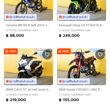
ผู้ขายที่ยืนยันตัวตนแล้ว
ผู้ขายที่ยืนยันตัวตนแล้ว
Yamaha WR155 R จดปี 2023 เเต่งพร้อมซิ่ง
Kawasaki Ninja ZX 10 ปี2016 ฟรีดาวน์ ออกรถใช้เงิน 0 บาท
บางบอน กรุงเทพมหานคร
บางบอน กรุงเทพมหานคร
฿ 88,000
฿ 249,000
HOT
HOT
ผู้ขายที่ยืนยันตัวตนแล้ว
ผู้ขายที่ยืนยันตัวตนแล้ว
BMW C400 GT สภาพป้ายเเดง จดปี 2021 ฟรีดาวน์ออกรถใช้เงิน 0 บาท
NEW Honda CRF300 L ABS ปี 2025 ดาวห์เริ่มต้นที่ 15,000 บ.
บางบอน กรุงเทพมหานคร
บางบอน กรุงเทพมหานคร
฿ 219,000
฿ 155,000