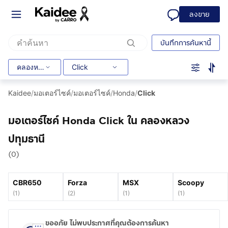
ลงขาย
บันทึกการค้นหานี้
คลองหลวง
Click
Kaidee
/
มอเตอร์ไซค์
/
มอเตอร์ไซค์
/
Honda
/
Click
มอเตอร์ไซค์ Honda Click ใน คลองหลวง
ปทุมธานี
(0)
CBR650
Forza
MSX
Scoopy
(
1
)
(
2
)
(
1
)
(
1
)
ขออภัย ไม่พบประกาศที่คุณต้องการค้นหา