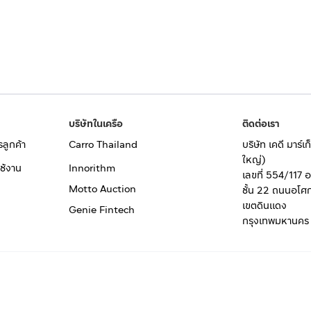
บริษัทในเครือ
ติดต่อเรา
รลูกค้า
Carro Thailand
บริษัท เคดี มาร์
ใหญ่)
ช้งาน
Innorithm
เลขที่ 554/117 
Motto Auction
ชั้น 22 ถนนอโศ
เขตดินแดง
Genie Fintech
กรุงเทพมหานคร