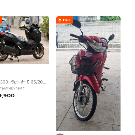
HOT
X-Max300 เขียว-ดำ ปี 66/2023
 กรุงเทพมหานคร
9,900