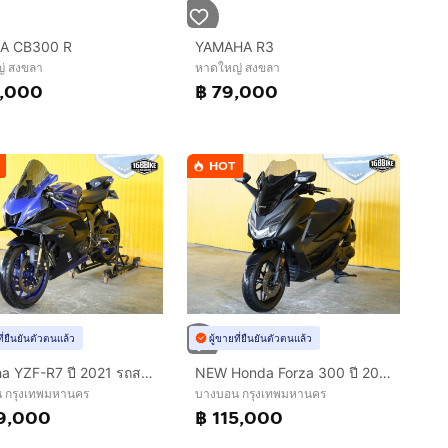
A CB300 R
YAMAHA R3
่ สงขลา
หาดใหญ่ สงขลา
9,000
฿ 79,000
HOT
ที่ยืนยันตัวตนแล้ว
ผู้ขายที่ยืนยันตัวตนแล้ว
Yamaha YZF-R7 ปี 2021 รถสวยกริ๊บ ฟรีดาวน์ออกรถใช้เงิน 0 บาท
NEW Honda Forza 300 ปี 2018 ดาวน์เริ่มต้น 15,000 บาท
 กรุงเทพมหานคร
บางบอน กรุงเทพมหานคร
9,000
฿ 115,000