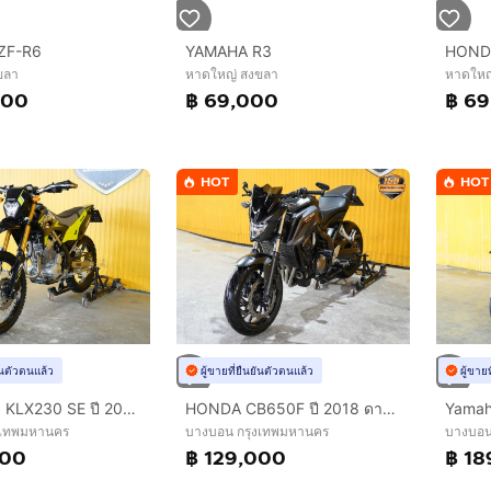
ZF-R6
YAMAHA R3
HOND
ขลา
หาดใหญ่ สงขลา
หาดใหญ
000
฿ 69,000
฿ 6
HOT
HOT
ยันตัวตนแล้ว
ผู้ขายที่ยืนยันตัวตนแล้ว
ผู้ขาย
KAWASAKI KLX230 SE ปี 2026 ดาวห์เริ่มต้นที่ 25,000 บ.
HONDA CB650F ปี 2018 ดาวห์เริ่มต้นที่ 9,000 บ.
งเทพมหานคร
บางบอน กรุงเทพมหานคร
บางบอน
000
฿ 129,000
฿ 18