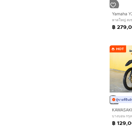
Yamaha Y
หาดใหญ่ สง
฿ 279,
HOT
ผู้ขายที่ยืน
บางบอน กรุ
฿ 129,