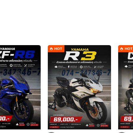
HOT
HOT