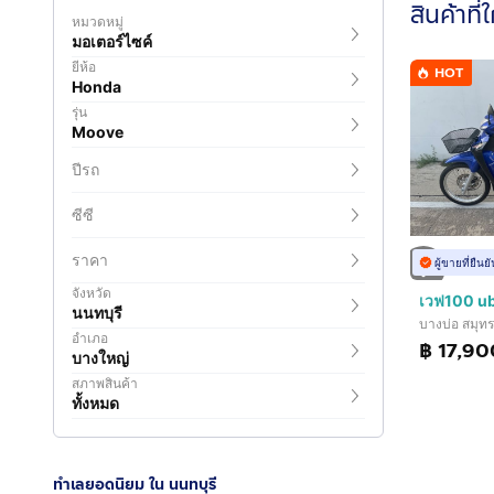
สินค้าที่
หมวดหมู่
มอเตอร์ไซค์
ยี่ห้อ
HOT
Honda
รุ่น
Moove
ปีรถ
ซีซี
ราคา
ผู้ขายที่ยืน
จังหวัด
เวฟ100 u
นนทบุรี
บางบ่อ สมุท
อำเภอ
฿ 17,90
บางใหญ่
สภาพสินค้า
ทั้งหมด
ทำเลยอดนิยม ใน นนทบุรี