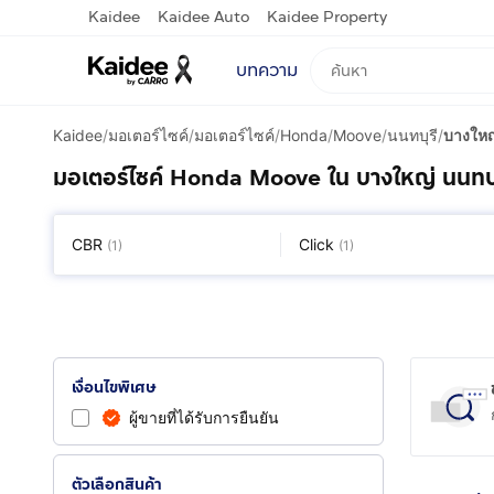
Kaidee
Kaidee Auto
Kaidee Property
บทความ
Kaidee
/
มอเตอร์ไซค์
/
มอเตอร์ไซค์
/
Honda
/
Moove
/
นนทบุรี
/
บางใหญ
มอเตอร์ไซค์ Honda Moove ใน บางใหญ่ นนทบุ
CBR
Click
(
1
)
(
1
)
เงื่อนไขพิเศษ
ผู้ขายที่ได้รับการยืนยัน
ตัวเลือกสินค้า