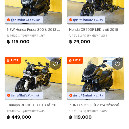
ผู้ขายที่ยืนยันตัวตนแล้ว
ผู้ขายที่ยืนยันตัวตนแล้ว
NEW Honda Forza 300 ปี 2018 ดาวน์เริ่มต้น 15,000 บาท
Honda CB500F LED จดปี 2015
บางบอน กรุงเทพมหานคร
บางบอน กรุงเทพมหานคร
฿ 115,000
฿ 79,000
HOT
HOT
ผู้ขายที่ยืนยันตัวตนแล้ว
ผู้ขายที่ยืนยันตัวตนแล้ว
Triumph ROCKET 3 GT จดปี 2022 ฟรีดาวน์ออกรถใช้เงิน 0 บาท
ZONTES 350E ปี 2024 ฟรีดาวน์ ออกรถใช้เงิน 0 บาท
บางบอน กรุงเทพมหานคร
บางบอน กรุงเทพมหานคร
฿ 449,000
฿ 119,000