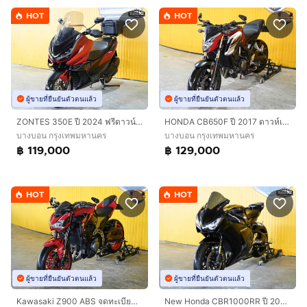
HOT
HOT
ผู้ขายที่ยืนยันตัวตนแล้ว
ผู้ขายที่ยืนยันตัวตนแล้ว
ZONTES 350E ปี 2024 ฟรีดาวน์ ออกรถใช้เงิน 0 บาท
HONDA CB650F ปี 2017 ดาวห์เริ่มต้นที่ 41,535 บ.
บางบอน กรุงเทพมหานคร
บางบอน กรุงเทพมหานคร
฿ 119,000
฿ 129,000
HOT
HOT
ผู้ขายที่ยืนยันตัวตนแล้ว
ผู้ขายที่ยืนยันตัวตนแล้ว
Kawasaki Z900 ABS จดทะเบียนปี 2018 ดาวห์เริ่มต้นที่ 29,000 บ.
New Honda CBR1000RR ปี 2014 ดาวน์เริ่มต้น 49,000 บาท