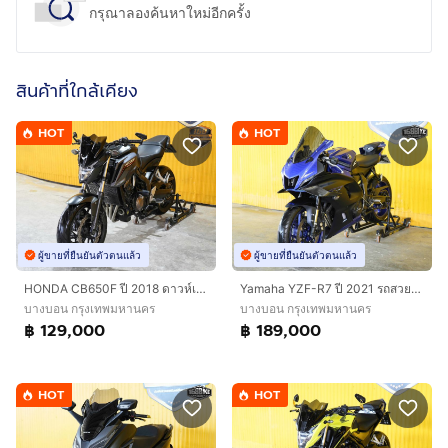
กรุณาลองค้นหาใหม่อีกครั้ง
สินค้าที่ใกล้เคียง
HOT
HOT
ผู้ขายที่ยืนยันตัวตนแล้ว
ผู้ขายที่ยืนยันตัวตนแล้ว
HONDA CB650F ปี 2018 ดาวห์เริ่มต้นที่ 9,000 บ.
Yamaha YZF-R7 ปี 2021 รถสวยกริ๊บ ฟรีดาวน์ออกรถใช้เงิน 0 บาท
บางบอน กรุงเทพมหานคร
บางบอน กรุงเทพมหานคร
฿ 129,000
฿ 189,000
HOT
HOT