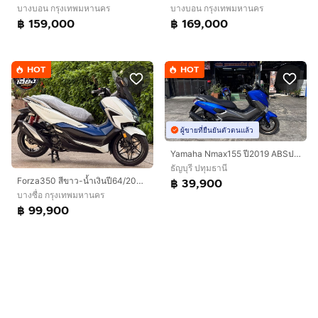
บางบอน กรุงเทพมหานคร
บางบอน กรุงเทพมหานคร
฿ 159,000
฿ 169,000
HOT
HOT
ผู้ขายที่ยืนยันตัวตนแล้ว
Yamaha Nmax155 ปี2019 ABSปกติ
ธัญบุรี ปทุมธานี
฿ 39,900
Forza350 สีขาว-น้ำเงินปี64/2024 รถบ้านใช้งานเอง
บางซื่อ กรุงเทพมหานคร
฿ 99,900