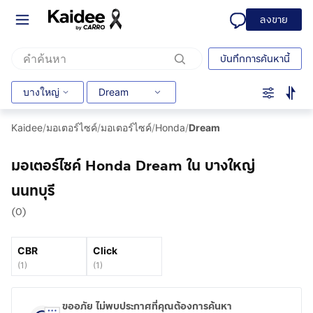
ลงขาย
บันทึกการค้นหานี้
บางใหญ่
Dream
Kaidee
/
มอเตอร์ไซค์
/
มอเตอร์ไซค์
/
Honda
/
Dream
มอเตอร์ไซค์ Honda Dream ใน บางใหญ่
นนทบุรี
(0)
CBR
Click
(
1
)
(
1
)
ขออภัย ไม่พบประกาศที่คุณต้องการค้นหา