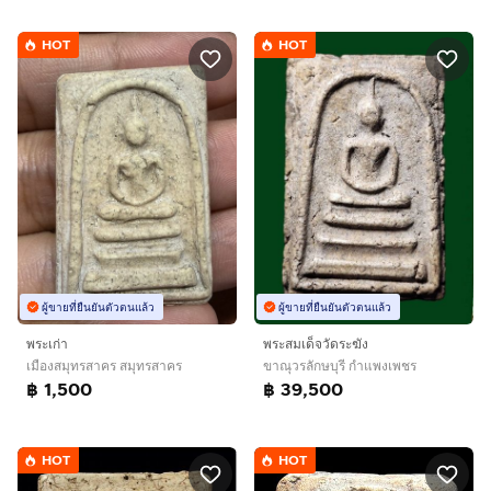
HOT
HOT
ผู้ขายที่ยืนยันตัวตนแล้ว
ผู้ขายที่ยืนยันตัวตนแล้ว
พระเก่า
พระสมเด็จวัดระฆัง
เมืองสมุทรสาคร สมุทรสาคร
ขาณุวรลักษบุรี กำแพงเพชร
฿ 1,500
฿ 39,500
HOT
HOT