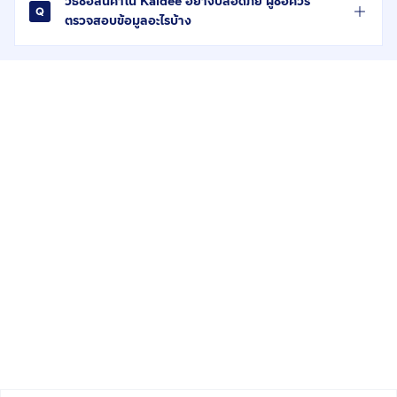
วิธีซื้อสินค้าใน Kaidee อย่างปลอดภัย ผู้ซื้อควร
ตรวจสอบข้อมูลอะไรบ้าง