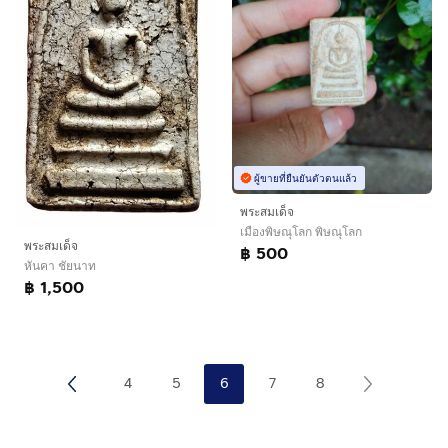
ผู้ขายที่ยืนยันตัวตนแล้ว
พระสมเด็จ
เมืองพิษณุโลก พิษณุโลก
พระสมเด็จ
฿ 500
หันคา ชัยนาท
฿ 1,500
4
5
6
7
8