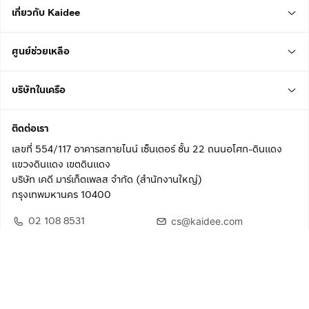
เกี่ยวกับ Kaidee
ศูนย์ช่วยเหลือ
บริษัทในเครือ
ติดต่อเรา
เลขที่ 554/117 อาคารสกายไนน์ เซ็นเตอร์ ชั้น 22 ถนนอโศก-ดินแดง
แขวงดินแดง เขตดินแดง
บริษัท เคดี มาร์เก็ตเพลส จำกัด (สำนักงานใหญ่)
กรุงเทพมหานคร 10400
02 108 8531
cs@kaidee.com
ติดตามเรา