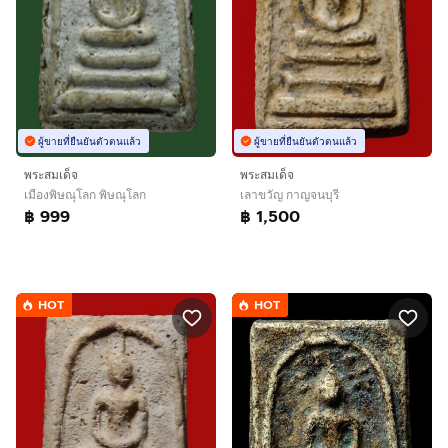
ผู้ขายที่ยืนยันตัวตนแล้ว
ผู้ขายที่ยืนยันตัวตนแล้ว
พระสมเด็จ
พระสมเด็จ
เมืองพิษณุโลก พิษณุโลก
เลาขวัญ กาญจนบุรี
฿ 999
฿ 1,500
HOT
HOT