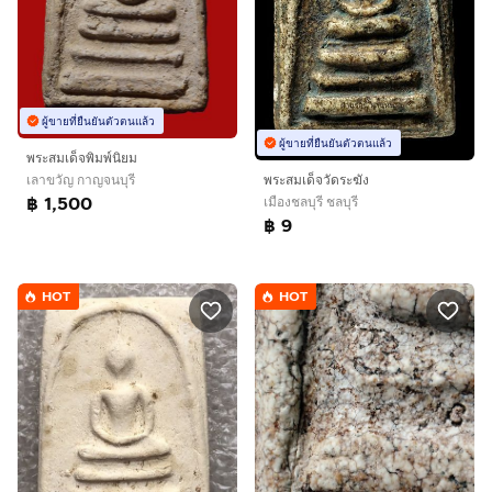
ผู้ขายที่ยืนยันตัวตนแล้ว
ผู้ขายที่ยืนยันตัวตนแล้ว
พระสมเด็จพิมพ์นิยม
เลาขวัญ กาญจนบุรี
พระสมเด็จวัดระฆัง
฿ 1,500
เมืองชลบุรี ชลบุรี
฿ 9
HOT
HOT