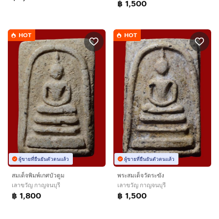
฿ 1,500
HOT
HOT
ผู้ขายที่ยืนยันตัวตนแล้ว
ผู้ขายที่ยืนยันตัวตนแล้ว
สมเด็จพิมพ์เกศบัวตูม
พระสมเด็จวัดระฆัง
เลาขวัญ กาญจนบุรี
เลาขวัญ กาญจนบุรี
฿ 1,800
฿ 1,500