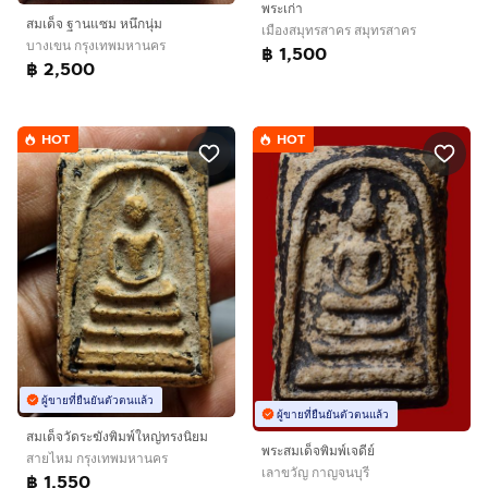
พระเก่า
สมเด็จ ฐานแซม หนึกนุ่ม
เมืองสมุทรสาคร สมุทรสาคร
บางเขน กรุงเทพมหานคร
฿ 1,500
฿ 2,500
HOT
HOT
ผู้ขายที่ยืนยันตัวตนแล้ว
ผู้ขายที่ยืนยันตัวตนแล้ว
สมเด็จวัดระฆังพิมพ์ใหญ่ทรงนิยม
พระสมเด็จพิมพ์เจดีย์
สายไหม กรุงเทพมหานคร
เลาขวัญ กาญจนบุรี
฿ 1,550