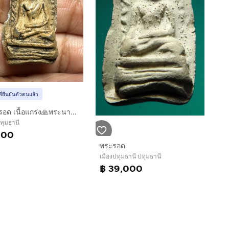
ที่ยืนยันตัวตนแล้ว
🙏พระรอด เนื้อแกร่ง🙏พระนางกำแพง พระผ่านการใช้บูชา องค์ละ1000
ปทุมธานี
000
พระรอด
เมืองปทุมธานี ปทุมธานี
฿ 39,000