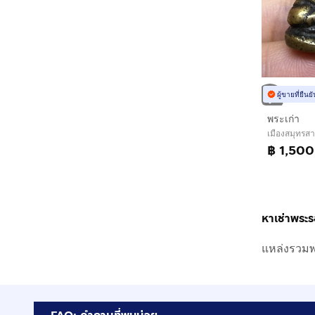
ผู้ขายที่ยืน
พระเก่า
เมืองสมุทรส
฿ 1,500
หาเช่าพระรอด
แหล่งรวมพ