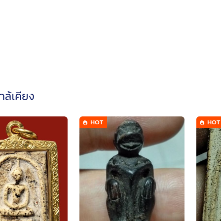
ใกล้เคียง
HOT
HOT