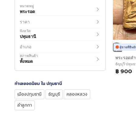
หมวดหมู่
พระรอด
ราคา
จังหวัด
ปทุมธานี
อำเภอ
ผู้ขายที่ยืน
สภาพสินค้า
ทั้งหมด
ธัญบุรี ปทุมธ
฿ 900
ทำเลยอดนิยม ใน ปทุมธานี
เมืองปทุมธานี
ธัญบุรี
คลองหลวง
ลำลูกกา