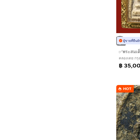
ผู้ขายที่ยืน
คลองเตย กร
฿ 35,0
HOT