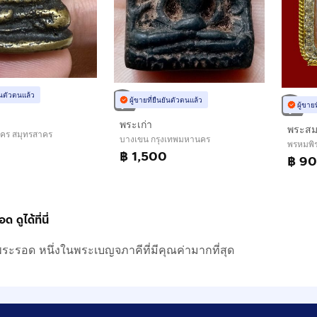
ยันตัวตนแล้ว
ผู้ขายที่ยืนยันตัวตนแล้ว
ผู้ขาย
พระเก่า
าคร สมุทรสาคร
บางเขน กรุงเทพมหานคร
พรหมพิ
฿ 1,500
฿ 9
 ดูได้ที่นี่
ระรอด หนึ่งในพระเบญจภาคีที่มีคุณค่ามากที่สุด