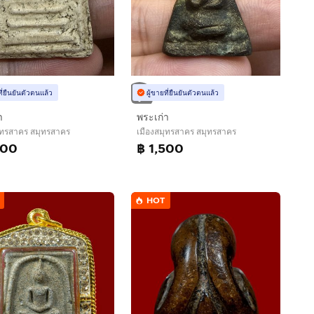
ที่ยืนยันตัวตนแล้ว
ผู้ขายที่ยืนยันตัวตนแล้ว
า
พระเก่า
ุทรสาคร สมุทรสาคร
เมืองสมุทรสาคร สมุทรสาคร
500
฿ 1,500
HOT