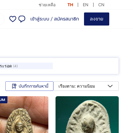
ช่วยเหลือ
TH
EN
CN
เข้าสู่ระบบ
/
สมัครสมาชิก
ลงขาย
ระรอด
(
4
)
บันทึกการค้นหานี้
เรียงตาม: ความนิยม
IUM