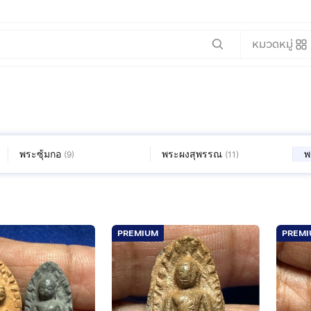
หมวดหมู่
พระซุ้มกอ
พระผงสุพรรณ
พ
(
9
)
(
11
)
PREMIUM
PREM