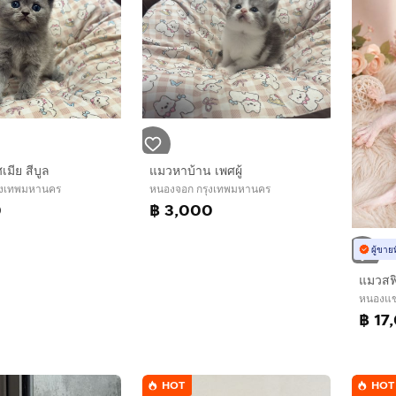
เมีย สีบูล
แมวหาบ้าน เพศผู้
ุงเทพมหานคร
หนองจอก กรุงเทพมหานคร
0
฿ 3,000
ผู้ขาย
แมวสฟิ
หนองแข
฿ 17
HOT
HOT