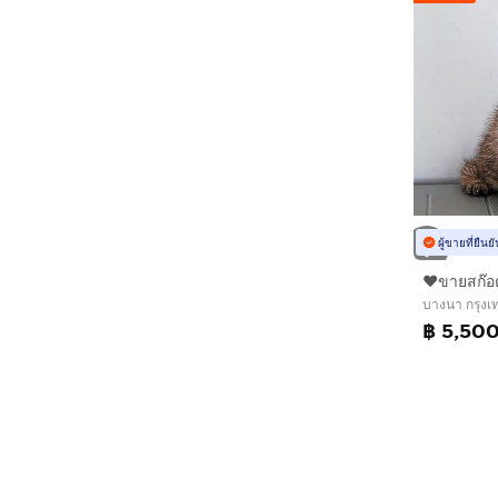
ผู้ขายที่ยืน
บางนา กรุง
฿ 5,50