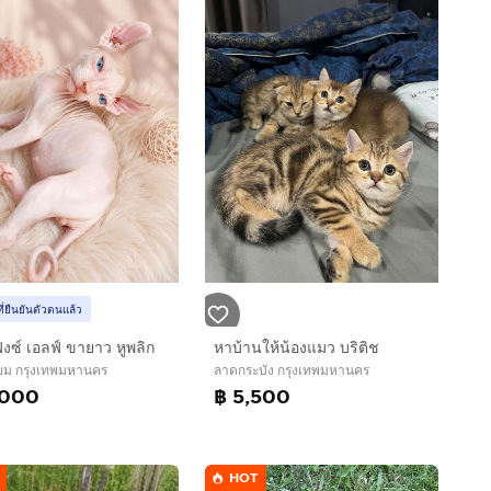
ที่ยืนยันตัวตนแล้ว
งซ์ เอลฟ์ ขายาว หูพลิก
หาบ้านให้น้องแมว บริติช
ม กรุงเทพมหานคร
ลาดกระบัง กรุงเทพมหานคร
,000
฿ 5,500
HOT