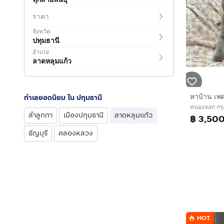
ราคา
จังหวัด
ปทุมธานี
อำเภอ
ลาดหลุมแก้ว
หาบ้าน เพศ
ทำเลยอดนิยม ใน ปทุมธานี
หนองจอก กร
ลำลูกกา
เมืองปทุมธานี
ลาดหลุมแก้ว
฿ 3,50
ธัญบุรี
คลองหลวง
HOT