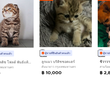
ผู้ขายที่ยืนยันตัวตนแล้ว
ผู้ขาย
ยันตัวตนแล้ว
ลูกแมว บริติชชอตแฮร์
❤️ขายสก๊อตติช โฟลด์ พันธ์แท้ 100%
คันนายาว กรุงเทพมหานคร
สามร้อย
เทพมหานคร
฿ 10,000
฿ 2,
0