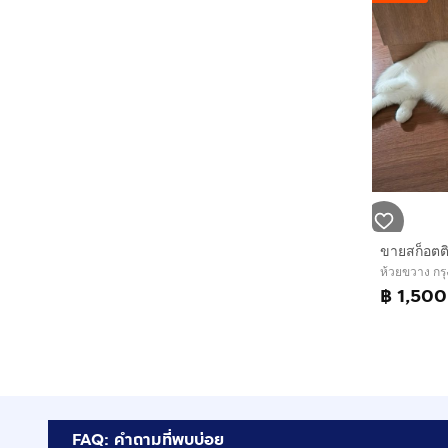
ขายสก็อตต
ห้วยขวาง ก
฿ 1,500
FAQ: คำถามที่พบบ่อย