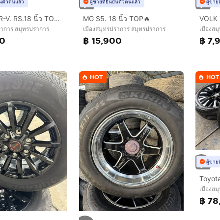
ยันตัวตนแล้ว
ผู้ขายที่ยืนยันตัวตนแล้ว
ผู้ขาย
HONDA HR-V. RS.18 นิ้ว TOP🔥
MG S5. 18 นิ้ว TOP🔥
ราการ สมุทรปราการ
เมืองสมุทรปราการ สมุทรปราการ
เมืองสม
00
฿ 15,900
฿ 7,
HOT
HOT
ผู้ขาย
เมืองสม
฿ 78