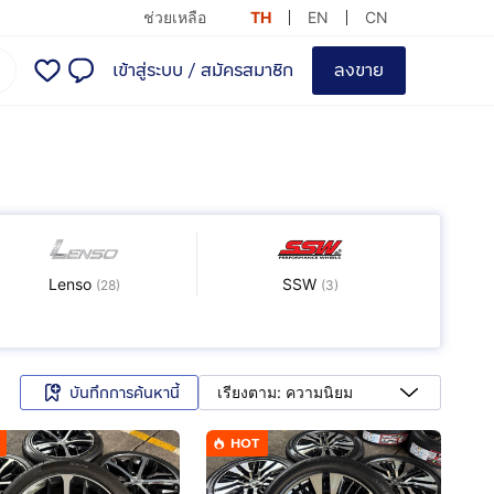
ช่วยเหลือ
TH
EN
CN
เข้าสู่ระบบ
/
สมัครสมาชิก
ลงขาย
Lenso
SSW
(
28
)
(
3
)
บันทึกการค้นหานี้
เรียงตาม: ความนิยม
HOT