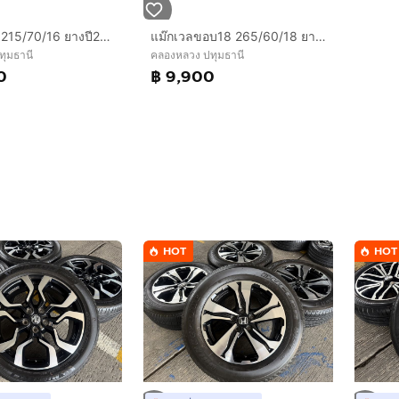
แม๊กเอ๊กซีรี่ 215/70/16 ยางปี22 ดอกหนาๆๆ
แม๊กเวลขอบ18 265/60/18 ยางปี25
ุมธานี
คลองหลวง ปทุมธานี
0
฿ 9,900
HOT
HOT