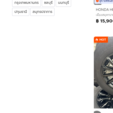
ผู้ขายที่ยืน
กรุงเทพมหานคร
ชลบุรี
นนทบุรี
ปทุมธานี
สมุทรปราการ
เมืองสมุทรป
฿ 15,9
HOT