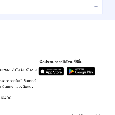
เพื่อประสบการณ์ใช้งานที่ดีขึ้น
เก็ตเพลส จำกัด (สำนักงาน
อาคารสกายไนน์ เซ็นเตอร์
ก-ดินแดง แขวงดินแดง
 10400