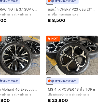
ที่ยืนยันตัวตนแล้ว
ผู้ขายที่ยืนยันตัวตนแล้ว
VOLK RACING TE 37 SUV ขอบ 18 นิ้ว‼️
ล้อแม็ก CHERY V23 ขอบ 21” ถอดป้ายแดงยาง CHAO YANG 265-45R21 ปี 26 ตุ่มหน้ายางยังอยู่ครบ
ุทรปราการ สมุทรปราการ
บางซื่อ กรุงเทพมหานคร
900
฿ 8,500
HOT
ที่ยืนยันตัวตนแล้ว
ผู้ขายที่ยืนยันตัวตนแล้ว
Toyota Alphard 40 Executive Lounge 🔥
MG 4. X POWER 18 นิ้ว TOP🔥
ุทรปราการ สมุทรปราการ
เมืองสมุทรปราการ สมุทรปราการ
,900
฿ 23,900