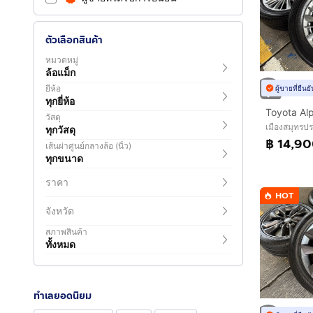
ตัวเลือกสินค้า
หมวดหมู่
ล้อแม็ก
ยี่ห้อ
ผู้ขายที่ยืน
ทุกยี่ห้อ
วัสดุ
เมืองสมุทรป
ทุกวัสดุ
฿ 14,9
เส้นผ่าศูนย์กลางล้อ (นิ้ว)
ทุกขนาด
ราคา
HOT
จังหวัด
สภาพสินค้า
ทั้งหมด
ทำเลยอดนิยม