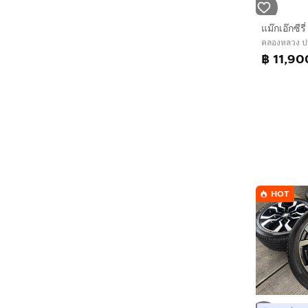
คลองหลวง ปท
฿ 11,90
HOT