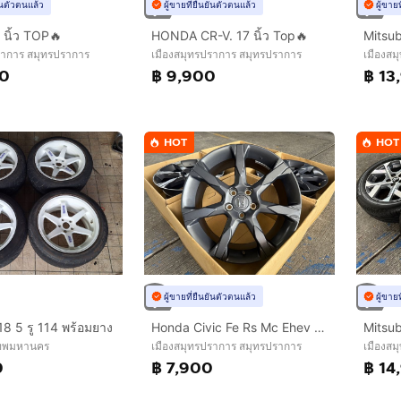
ยันตัวตนแล้ว
ผู้ขายที่ยืนยันตัวตนแล้ว
ผู้ขาย
 นิ้ว TOP🔥
HONDA CR-V. 17 นิ้ว Top🔥
ราการ สมุทรปราการ
เมืองสมุทรปราการ สมุทรปราการ
เมืองสม
00
฿ 9,900
฿ 13
HOT
HOT
ผู้ขายที่ยืนยันตัวตนแล้ว
ผู้ขาย
Honda Civic Fe Rs Mc Ehev ขอบ 18 Top 💢
8 5 รู 114 พร้อมยาง
เมืองสมุทรปราการ สมุทรปราการ
เทพมหานคร
เมืองสม
฿ 7,900
0
฿ 14