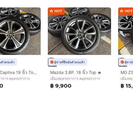
HOT
HOT
ยันตัวตนแล้ว
ผู้ขายที่ยืนยันตัวตนแล้ว
ผู้ขาย
Chevrolet Captiva 19 นิ้ว Top🔥
Mazda 3.BP. 18 นิ้ว Top 🔥
MG ZS.
ราการ สมุทรปราการ
เมืองสมุทรปราการ สมุทรปราการ
เมืองสม
00
฿ 9,900
฿ 15