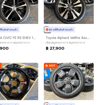
ที่ยืนยันตัวตนแล้ว
ผู้ขายที่ยืนยันตัวตนแล้ว
HONDA CIVIC FE RS EHEV 18 นิ้ว TOP🔥
Toyota Alphard Vellfire ล้อแท้ 18 นิ้ว Top🔥
ุทรปราการ สมุทรปราการ
เมืองสมุทรปราการ สมุทรปราการ
,900
฿ 27,900
HOT