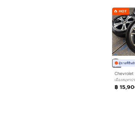
HOT
ผู้ขายที่ยืน
เมืองสมุทรป
฿ 15,9