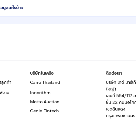
้อมูลอะไรบ้าง
บริษัทในเครือ
ติดต่อเรา
รลูกค้า
Carro Thailand
บริษัท เคดี มาร์
ใหญ่)
ช้งาน
Innorithm
เลขที่ 554/117 
Motto Auction
ชั้น 22 ถนนอโศ
เขตดินแดง
Genie Fintech
กรุงเทพมหานคร