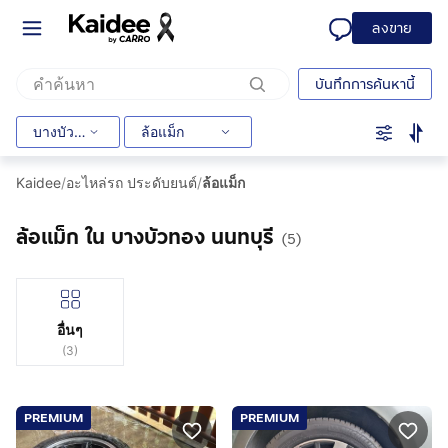
ลงขาย
บันทึกการค้นหานี้
บางบัวทอง
ล้อแม็ก
Kaidee
/
อะไหล่รถ ประดับยนต์
/
ล้อแม็ก
ล้อแม็ก ใน บางบัวทอง นนทบุรี
(5)
อื่นๆ
(
3
)
PREMIUM
PREMIUM