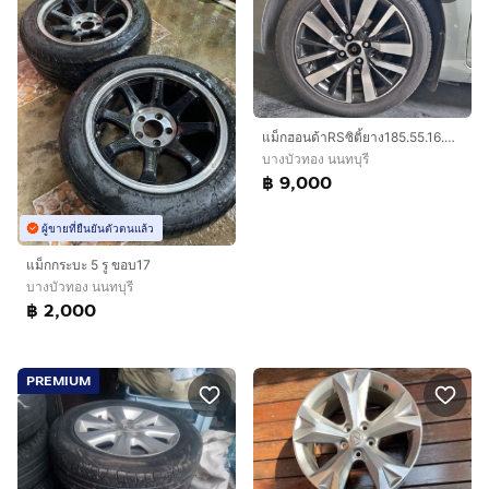
แม็ก​ฮอนด้า​RSซิ​ติ้ยาง185.55.16.ปี25
บางบัวทอง นนทบุรี
฿ 9,000
ผู้ขายที่ยืนยันตัวตนแล้ว
แม็กกระบะ 5 รู ขอบ17
บางบัวทอง นนทบุรี
฿ 2,000
PREMIUM