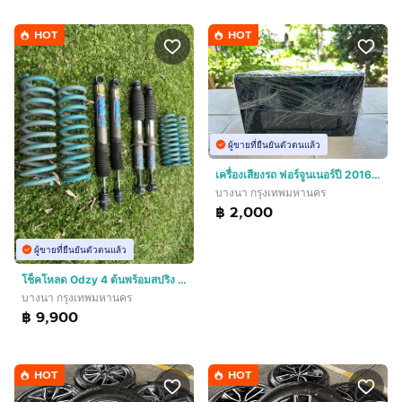
HOT
HOT
ผู้ขายที่ยืนยันตัวตนแล้ว
เครื่องเสียงรถ ฟอร์จูนเนอร์ปี 2016 + กล้องถอย สภาพสวยใช้งานได้ปรกติ
บางนา กรุงเทพมหานคร
฿ 2,000
ผู้ขายที่ยืนยันตัวตนแล้ว
โช็คโหลด Odzy 4 ต้นพร้อมสปริง ใส่ฟอร์จูนเนอร์ปี 2016
บางนา กรุงเทพมหานคร
฿ 9,900
HOT
HOT