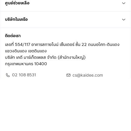
ศูนย์ช่วยเหลือ
บริษัทในเครือ
ติดต่อเรา
เลขที่ 554/117 อาคารสกายไนน์ เซ็นเตอร์ ชั้น 22 ถนนอโศก-ดินแดง
แขวงดินแดง เขตดินแดง
บริษัท เคดี มาร์เก็ตเพลส จำกัด (สำนักงานใหญ่)
กรุงเทพมหานคร 10400
02 108 8531
cs@kaidee.com
ติดตามเรา
เพื่อประสบการณ์ใช้งานที่ดีขึ้น