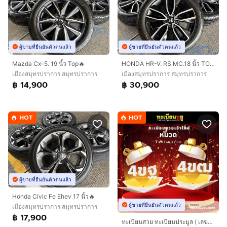
ผู้ขายที่ยืนยันตัวตนแล้ว
ผู้ขายที่ยืนยันตัวตนแล้ว
Mazda Cx-5. 19 นิ้ว Top🔥
HONDA HR-V. RS MC.18 นิ้ว TOP‼️
เมืองสมุทรปราการ สมุทรปราการ
เมืองสมุทรปราการ สมุทรปราการ
฿ 14,900
฿ 30,900
HOT
HOT
ผู้ขายที่ยืนยันตัวตนแล้ว
Honda Civic Fe Ehev 17 นิ้ว🔥
ผู้ขายที่ยืนยันตัวตนแล้ว
เมืองสมุทรปราการ สมุทรปราการ
฿ 17,900
ทะเบียนสวย ทะเบียนประมูล ( เลขสวย กราฟฟิก 4ขฐ 4ขฒ ) ทะเบียนรถยนต์ ทะเบียนมงคล ทะเบียนผลรวมดี ทะเบียนทูยู ทะเบียนราคาถูก เลขมงคล มีหน้าร้าน ถ